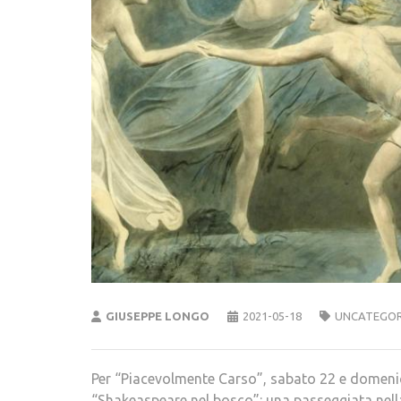
GIUSEPPE LONGO
2021-05-18
UNCATEGOR
Per “Piacevolmente Carso”, sabato 22 e domeni
“Shakeaspeare nel bosco”: una passeggiata nella 