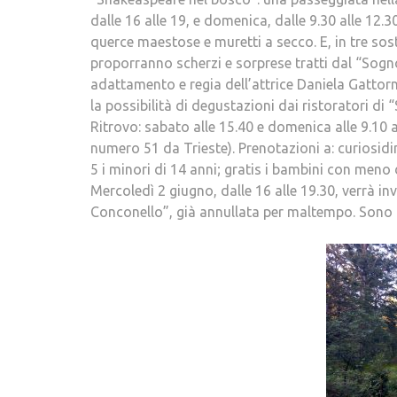
dalle 16 alle 19, e domenica, dalle 9.30 alle 12.3
querce maestose e muretti a secco. E, in tre soste
proporranno scherzi e sorprese tratti dal “Sogn
adattamento e regia dell’attrice Daniela Gattorno
la possibilità di degustazioni dai ristoratori d
Ritrovo: sabato alle 15.40 e domenica alle 9.10 al
numero 51 da Trieste). Prenotazioni a: curiosid
5 i minori di 14 anni; gratis i bambini con meno 
Mercoledì 2 giugno, dalle 16 alle 19.30, verrà in
Conconello”, già annullata per maltempo. Sono a