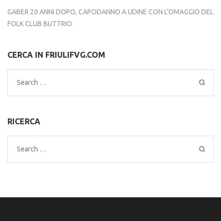
GABER 20 ANNI DOPO, CAPODANNO A UDINE CON L’OMAGGIO DEL
FOLK CLUB BUTTRIO
CERCA IN FRIULIFVG.COM
Search
for:
RICERCA
Search
for: