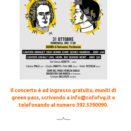
Il concerto è ad ingresso gratuito, muniti di
green pass, scrivendo a info@cofofvg.it o
telefonando al numero 392.5390090.
—^—