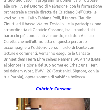
triduo dedicato, in programma domenica 31 ottobre
alle ore 17, nel Duomo di Valvasone, con la formazione
orchestrale e corale diretta da Cristiano Dell’Oste, le
voci soliste – l’alto Fabiana Polli, il tenore Claudio
Zinutti ed il basso Walter Testolin – e la partecipazione
straordinaria di Gabriele Cassone, tra i trombettisti
barocchi più conosciuti al mondo, e di don Alessio
Geretti, che nell’ultimo atto di questo percorso
accompagnerà l’uditorio verso il cielo di Dante con
letture e commenti. Verranno eseguite le Cantate
Bringet dem Herrn Ehre seines Namens BWV 148 (Date
al Signore la gloria del suo nome) ed Erhalt uns, Herr,
bei deinem Wort, BWV 126 (Sostienici, Signore, con la
tua Parola), opere somme di salvifica bellezza.
Gabriele Cassone