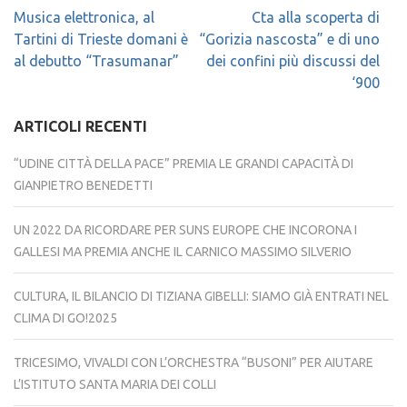
Navigazione
Musica elettronica, al
Cta alla scoperta di
articoli
Tartini di Trieste domani è
“Gorizia nascosta” e di uno
al debutto “Trasumanar”
dei confini più discussi del
‘900
ARTICOLI RECENTI
“UDINE CITTÀ DELLA PACE” PREMIA LE GRANDI CAPACITÀ DI
GIANPIETRO BENEDETTI
UN 2022 DA RICORDARE PER SUNS EUROPE CHE INCORONA I
GALLESI MA PREMIA ANCHE IL CARNICO MASSIMO SILVERIO
CULTURA, IL BILANCIO DI TIZIANA GIBELLI: SIAMO GIÀ ENTRATI NEL
CLIMA DI GO!2025
TRICESIMO, VIVALDI CON L’ORCHESTRA “BUSONI” PER AIUTARE
L’ISTITUTO SANTA MARIA DEI COLLI