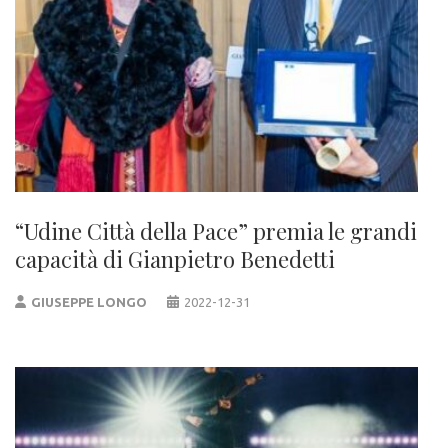
“Udine Città della Pace” premia le grandi
capacità di Gianpietro Benedetti
GIUSEPPE LONGO
2022-12-31