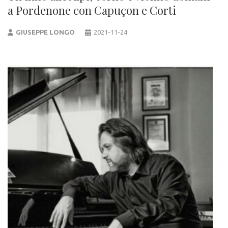
a Pordenone con Capuçon e Corti
GIUSEPPE LONGO
2021-11-24