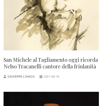
San Michele al Tagliamento oggi ricorda
Nelso Tracanelli cantore della friulanità
GIUSEPPE LONGO
2021-06-19