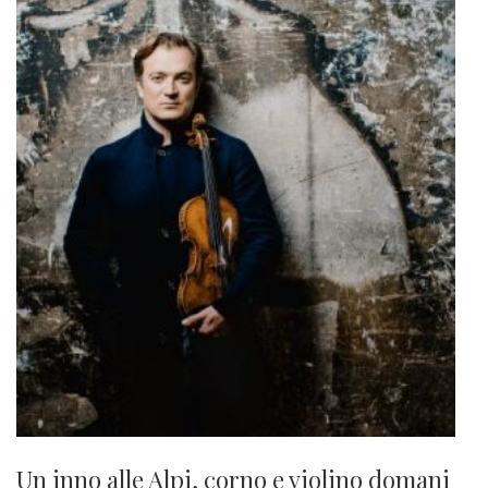
Un inno alle Alpi, corno e violino domani