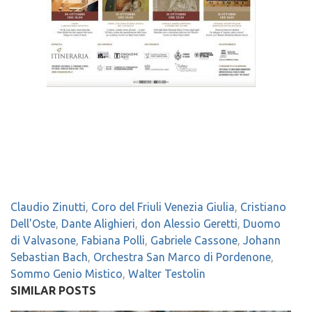
Claudio Zinutti
,
Coro del Friuli Venezia Giulia
,
Cristiano
Dell'Oste
,
Dante Alighieri
,
don Alessio Geretti
,
Duomo
di Valvasone
,
Fabiana Polli
,
Gabriele Cassone
,
Johann
Sebastian Bach
,
Orchestra San Marco di Pordenone
,
Sommo Genio Mistico
,
Walter Testolin
SIMILAR POSTS