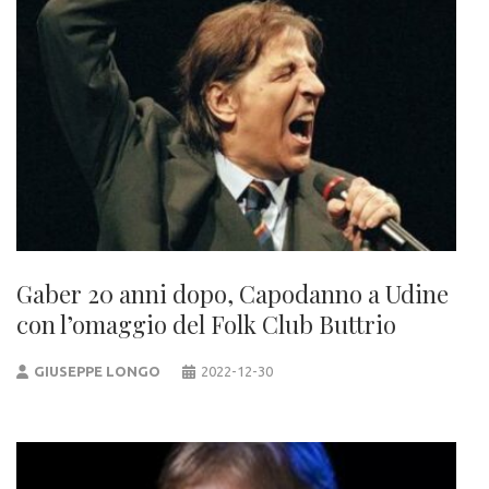
Gaber 20 anni dopo, Capodanno a Udine
con l’omaggio del Folk Club Buttrio
GIUSEPPE LONGO
2022-12-30