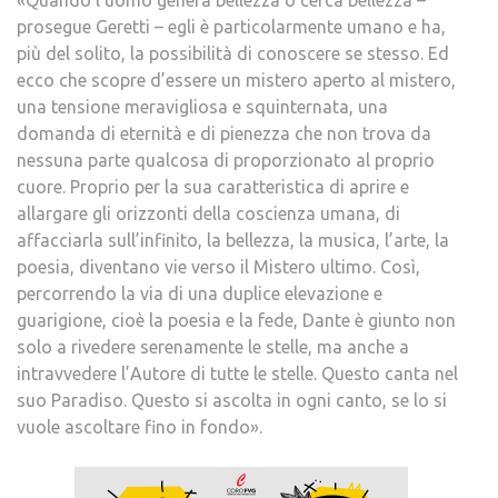
«Quando l’uomo genera bellezza o cerca bellezza –
prosegue Geretti – egli è particolarmente umano e ha,
più del solito, la possibilità di conoscere se stesso. Ed
ecco che scopre d’essere un mistero aperto al mistero,
una tensione meravigliosa e squinternata, una
domanda di eternità e di pienezza che non trova da
nessuna parte qualcosa di proporzionato al proprio
cuore. Proprio per la sua caratteristica di aprire e
allargare gli orizzonti della coscienza umana, di
affacciarla sull’infinito, la bellezza, la musica, l’arte, la
poesia, diventano vie verso il Mistero ultimo. Così,
percorrendo la via di una duplice elevazione e
guarigione, cioè la poesia e la fede, Dante è giunto non
solo a rivedere serenamente le stelle, ma anche a
intravvedere l’Autore di tutte le stelle. Questo canta nel
suo Paradiso. Questo si ascolta in ogni canto, se lo si
vuole ascoltare fino in fondo».