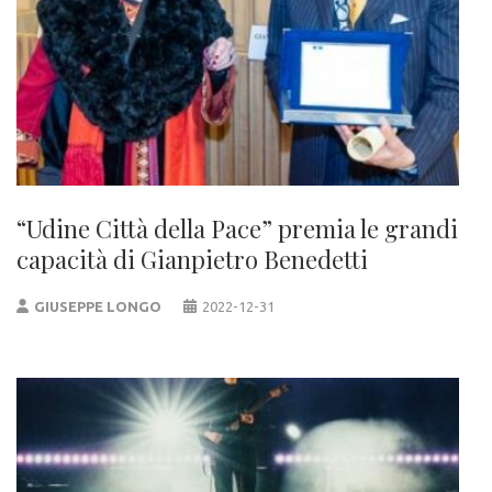
“Udine Città della Pace” premia le grandi
capacità di Gianpietro Benedetti
GIUSEPPE LONGO
2022-12-31