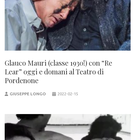
Glauco Mauri (classe 1930!) con “Re
Lear” oggi e domani al Teatro di
Pordenone
GIUSEPPE LONGO
2022-02-15