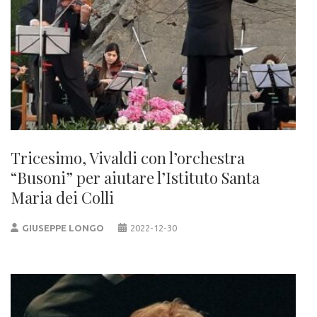
Tricesimo, Vivaldi con l’orchestra
“Busoni” per aiutare l’Istituto Santa
Maria dei Colli
GIUSEPPE LONGO
2022-12-30