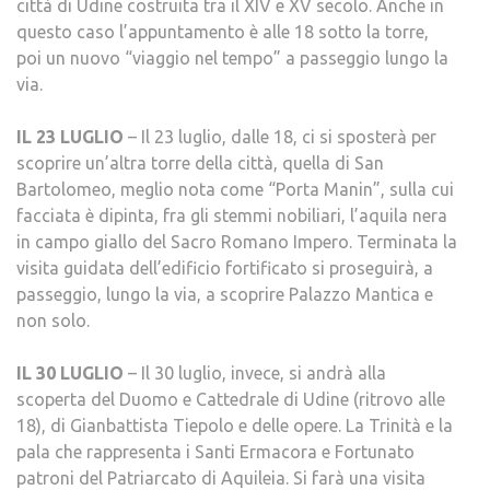
città di Udine costruita tra il XIV e XV secolo. Anche in
questo caso l’appuntamento è alle 18 sotto la torre,
poi un nuovo “viaggio nel tempo” a passeggio lungo la
via.
IL 23 LUGLIO
– Il 23 luglio, dalle 18, ci si sposterà per
scoprire un’altra torre della città, quella di San
Bartolomeo, meglio nota come “Porta Manin”, sulla cui
facciata è dipinta, fra gli stemmi nobiliari, l’aquila nera
in campo giallo del Sacro Romano Impero. Terminata la
visita guidata dell’edificio fortificato si proseguirà, a
passeggio, lungo la via, a scoprire Palazzo Mantica e
non solo.
IL 30 LUGLIO
– Il 30 luglio, invece, si andrà alla
scoperta del Duomo e Cattedrale di Udine (ritrovo alle
18), di Gianbattista Tiepolo e delle opere. La Trinità e la
pala che rappresenta i Santi Ermacora e Fortunato
patroni del Patriarcato di Aquileia. Si farà una visita