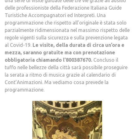
una serie di visite guidate delle tre vie grazie all’ausilio
delle professioniste della Federazione Italiana Guide
Turistiche Accompagnatori ed Interpreti. Una
programmazione che rispetto all’originale è stata solo
parzialmente ridimensionata nel massimo rispetto delle
regole vigenti sulla sicurezza e sulla prevenzione legata
al Covid-19.
Le visite, della durata di circa un’ora e
mezza, saranno gratuite ma con prenotazione
obbligatoria chiamando l’800387670.
Concluso il
tuffo nelle bellezze della città sarà possibile proseguire
la serata a ritmo di musica grazie al calendario di
Cont’Animazioni. Ma vediamo cosa prevede la
programmazione.