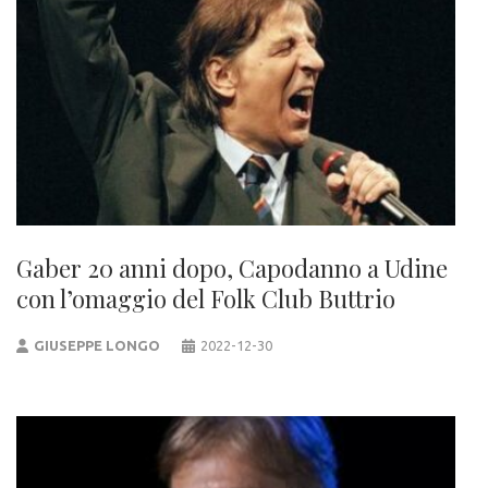
Gaber 20 anni dopo, Capodanno a Udine
con l’omaggio del Folk Club Buttrio
GIUSEPPE LONGO
2022-12-30