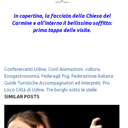
—^—
In copertina, la facciata della Chiesa del
Carmine e all’interno il bellissimo soffitto:
prima tappa delle visite.
Confesercenti Udine
,
Cont’Animazioni
,
cultura
,
Enogastronomia
,
Federagit Fvg
,
Federazione Italiana
Guide Turistiche Accompagnatori ed Interpreti
,
Pro
Loco Città di Udine
,
Tre borghi sotto le stelle
SIMILAR POSTS