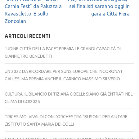
articoli
Carnia Fest” da Paluzza a
sei finalisti saranno oggi in
Ravascletto. E sullo
gara a Città Fiera
Zoncolan
ARTICOLI RECENTI
“UDINE CITTÀ DELLA PACE” PREMIA LE GRANDI CAPACITÀ DI
GIANPIETRO BENEDETTI
UN 2022 DA RICORDARE PER SUNS EUROPE CHE INCORONA I
GALLESI MA PREMIA ANCHE IL CARNICO MASSIMO SILVERIO
CULTURA, IL BILANCIO DI TIZIANA GIBELLI: SIAMO GIÀ ENTRATI NEL
CLIMA DI GO!2025
TRICESIMO, VIVALDI CON L’ORCHESTRA “BUSONI” PER AIUTARE
L’ISTITUTO SANTA MARIA DEI COLLI