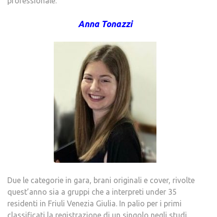
professionale.
Anna Tonazzi
Due le categorie in gara, brani originali e cover, rivolte
quest’anno sia a gruppi che a interpreti under 35
residenti in Friuli Venezia Giulia. In palio per i primi
classificati la registrazione di un singolo negli studi