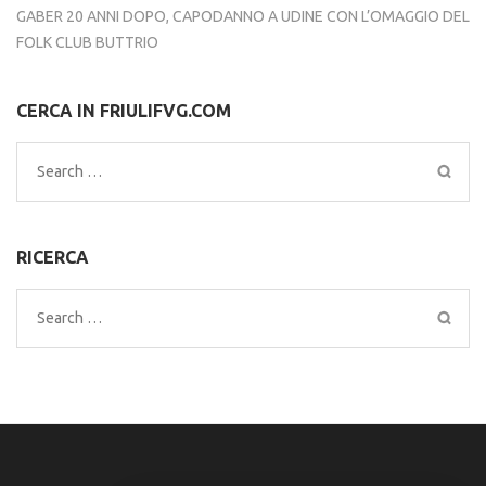
GABER 20 ANNI DOPO, CAPODANNO A UDINE CON L’OMAGGIO DEL
FOLK CLUB BUTTRIO
CERCA IN FRIULIFVG.COM
Search
for:
RICERCA
Search
for: