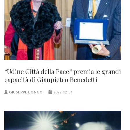
“Udine Città della Pace” premia le grandi
capacità di Gianpietro Benedetti
GIUSEPPE LONGO
2022-12-31