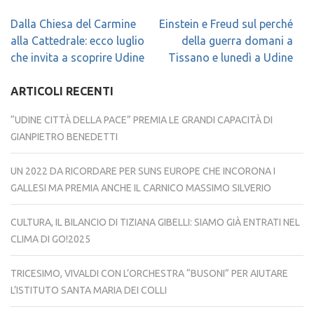
Navigazione
Dalla Chiesa del Carmine
Einstein e Freud sul perché
articoli
alla Cattedrale: ecco luglio
della guerra domani a
che invita a scoprire Udine
Tissano e lunedì a Udine
ARTICOLI RECENTI
“UDINE CITTÀ DELLA PACE” PREMIA LE GRANDI CAPACITÀ DI
GIANPIETRO BENEDETTI
UN 2022 DA RICORDARE PER SUNS EUROPE CHE INCORONA I
GALLESI MA PREMIA ANCHE IL CARNICO MASSIMO SILVERIO
CULTURA, IL BILANCIO DI TIZIANA GIBELLI: SIAMO GIÀ ENTRATI NEL
CLIMA DI GO!2025
TRICESIMO, VIVALDI CON L’ORCHESTRA “BUSONI” PER AIUTARE
L’ISTITUTO SANTA MARIA DEI COLLI