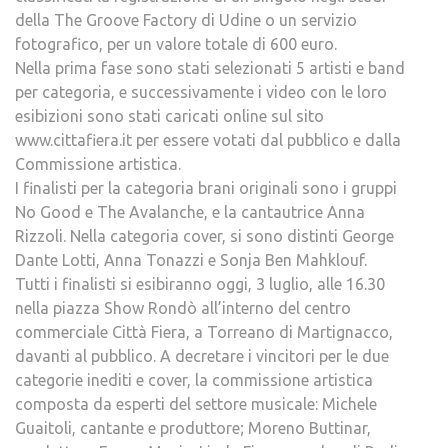
della The Groove Factory di Udine o un servizio
fotografico, per un valore totale di 600 euro.
Nella prima fase sono stati selezionati 5 artisti e band
per categoria, e successivamente i video con le loro
esibizioni sono stati caricati online sul sito
www.cittafiera.it per essere votati dal pubblico e dalla
Commissione artistica.
I finalisti per la categoria brani originali sono i gruppi
No Good e The Avalanche, e la cantautrice Anna
Rizzoli. Nella categoria cover, si sono distinti George
Dante Lotti, Anna Tonazzi e Sonja Ben Mahklouf.
Tutti i finalisti si esibiranno oggi, 3 luglio, alle 16.30
nella piazza Show Rondò all’interno del centro
commerciale Città Fiera, a Torreano di Martignacco,
davanti al pubblico. A decretare i vincitori per le due
categorie inediti e cover, la commissione artistica
composta da esperti del settore musicale: Michele
Guaitoli, cantante e produttore; Moreno Buttinar,