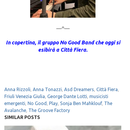
—^—
In copertina, il gruppo No Good Band che oggi si
esibirà a Città Fiera.
Anna Rizzoli
,
Anna Tonazzi
,
Asd Dreamers
,
Città Fiera
,
Friuli Venezia Giulia
,
George Dante Lotti
,
musicisti
emergenti
,
No Good
,
Play
,
Sonja Ben Mahklouf
,
The
Avalanche
,
The Groove Factory
SIMILAR POSTS