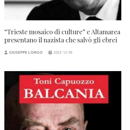
“Trieste mosaico di culture” e Altamarea
presentano il nazista che salvò gli ebrei
GIUSEPPE LONGO
2022-12-05