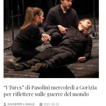
“I Turcs” di Pasolini mercoledì a Gorizia
per riflettere sulle guerre del mondo
GIUSEPPE LONGO
2022-05-02