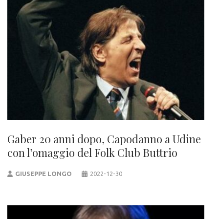
Gaber 20 anni dopo, Capodanno a Udine
con l’omaggio del Folk Club Buttrio
GIUSEPPE LONGO
2022-12-30