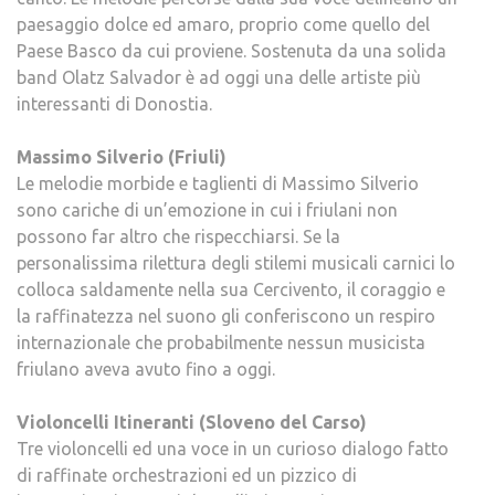
paesaggio dolce ed amaro, proprio come quello del
Paese Basco da cui proviene. Sostenuta da una solida
band Olatz Salvador è ad oggi una delle artiste più
interessanti di Donostia.
Massimo Silverio (Friuli)
Le melodie morbide e taglienti di Massimo Silverio
sono cariche di un’emozione in cui i friulani non
possono far altro che rispecchiarsi. Se la
personalissima rilettura degli stilemi musicali carnici lo
colloca saldamente nella sua Cercivento, il coraggio e
la raffinatezza nel suono gli conferiscono un respiro
internazionale che probabilmente nessun musicista
friulano aveva avuto fino a oggi.
Violoncelli Itineranti (Sloveno del Carso)
Tre violoncelli ed una voce in un curioso dialogo fatto
di raffinate orchestrazioni ed un pizzico di