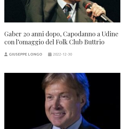
Gaber 20 anni dopo, Capodanno a Udine
con l’omaggio del Folk Club Buttrio
GIUSEPPE LONGO
2022-12-30