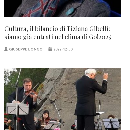
Cultura, il bilancio di Tiziana Gibelli:
siamo già entrati nel clima di Go!2025
GIUSEPPE LONGO
2022-12-30