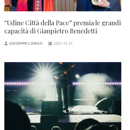
“Udine Città della Pace” premia le grandi
capacità di Gianpietro Benedetti
GIUSEPPE LONGO
2022-12-31