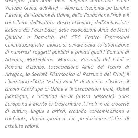
sostegno finanziario della Regione Autonoma Friuli-
Venezia Giulia, dell’Arlef – Agjenzie Regjonâl pe Lenghe
Furlane, del Comune di Udine, della Fondazione Friuli e il
contributo dell’Istituto Basco Etxepare, dell’Ambasciata
italiana dei Paesi Bassi, delle associazioni Amîs da Mont
Quarine e Damatrà, del CEC Centro Espressioni
Cinematografiche. Inoltre si avvale della collaborazione
di numerosi soggetti pubblici e privati quali i Comuni di
Artegna, Mortegliano, Moruzzo, Pozzuolo del Friuli e
Romans d’Isonzo, l’associazione Amici del Teatro di
Artegna, la Società Filarmonica di Pozzuolo del Friuli, il
Liberatorio d’Arte “Fulvio Zonch” di Romans d’Isonzo, il
circolo Cas*Aupa di Udine e le associazioni Inniò, Babel
(Sardegna) e Stichting REUR (Bassa Sassonia). Suns
Europe ha il merito di trasformare il Friuli in un crocevia
di culture, lingue e artisti, creando contaminazione e
confronto, dando spazio a una produzione artistica di
assoluto valore.