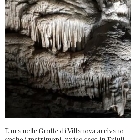
E ora nelle Grotte di Villanova arrivano
anche i matrimoni, unico caso in Friuli