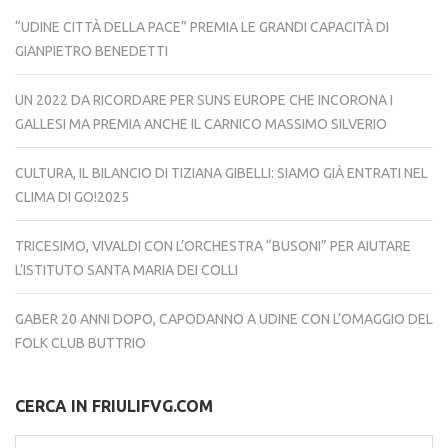
“UDINE CITTÀ DELLA PACE” PREMIA LE GRANDI CAPACITÀ DI
GIANPIETRO BENEDETTI
UN 2022 DA RICORDARE PER SUNS EUROPE CHE INCORONA I
GALLESI MA PREMIA ANCHE IL CARNICO MASSIMO SILVERIO
CULTURA, IL BILANCIO DI TIZIANA GIBELLI: SIAMO GIÀ ENTRATI NEL
CLIMA DI GO!2025
TRICESIMO, VIVALDI CON L’ORCHESTRA “BUSONI” PER AIUTARE
L’ISTITUTO SANTA MARIA DEI COLLI
GABER 20 ANNI DOPO, CAPODANNO A UDINE CON L’OMAGGIO DEL
FOLK CLUB BUTTRIO
CERCA IN FRIULIFVG.COM