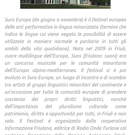
Suns Europe (da giugno a novembre) è il festival europeo
delle arti performative in lingua minorizzata (termine che
indica le lingue cui viene negata la possibilità di essere
utilizzate in maniera normale e paritaria in tutti gli
ambiti della vita quotidiana). Nato nel 2009 in Friuli,
cuore multilingue dell’Europa, Suns (friulano: suoni) era
un concorso musicale per le comunità minoritarie
dell’Europa alpino-mediterranea. Il festival si è poi
evoluto in Suns Europe, un luogo di incontro e di scambio
tra artisti di gruppi linguistici minoritari del continente e
un’occasione per tutte le comunità europee di prendere
coscienza dei propri diritti linguistici, nonché
dell’importanza del pluralismo culturale come
patrimonio, diritto e opportunità per tutti, in Friuli e non
solo. Il Festival è organizzato dalla cooperativa
Informazione Friulana, editrice di Radio Onde Furlane col