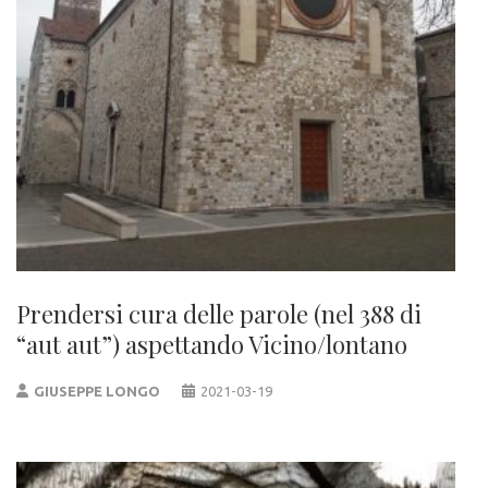
Prendersi cura delle parole (nel 388 di
“aut aut”) aspettando Vicino/lontano
GIUSEPPE LONGO
2021-03-19