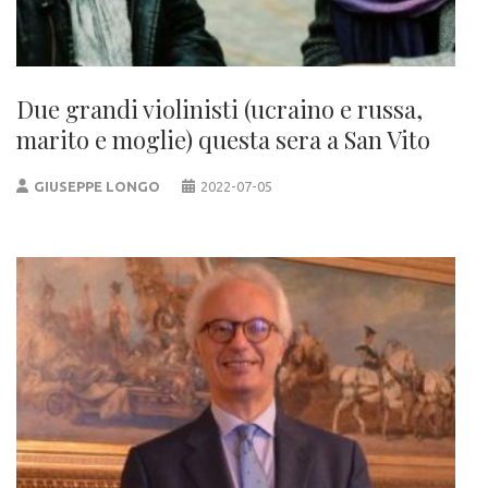
Due grandi violinisti (ucraino e russa,
marito e moglie) questa sera a San Vito
GIUSEPPE LONGO
2022-07-05