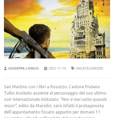
GIUSEPPE LONGO
2022-11-10
UNCATEGORIZED
San Martino con i libri a Rosazzo. L’autore friulano
Tullio Avoledo assieme al personaggio del suo ultimo
noir internazionale intitolato
“Non è mai notte quando
muori”
, edito da Marsilio, sarà infatti il protagonista
dell’appuntamento fissato appunto per domani 11