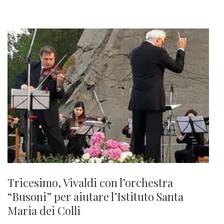
Tricesimo, Vivaldi con l’orchestra
“Busoni” per aiutare l’Istituto Santa
Maria dei Colli