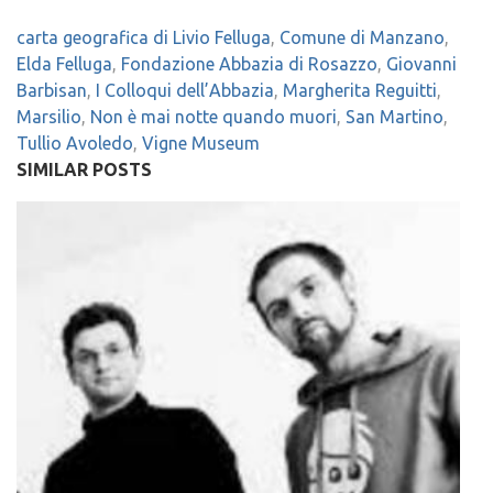
carta geografica di Livio Felluga
,
Comune di Manzano
,
Elda Felluga
,
Fondazione Abbazia di Rosazzo
,
Giovanni
Barbisan
,
I Colloqui dell’Abbazia
,
Margherita Reguitti
,
Marsilio
,
Non è mai notte quando muori
,
San Martino
,
Tullio Avoledo
,
Vigne Museum
SIMILAR POSTS