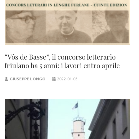
“Vôs de Basse”, il concorso letterario
friulano ha 5 anni: i lavori entro aprile
GIUSEPPE LONGO
2022-01-03