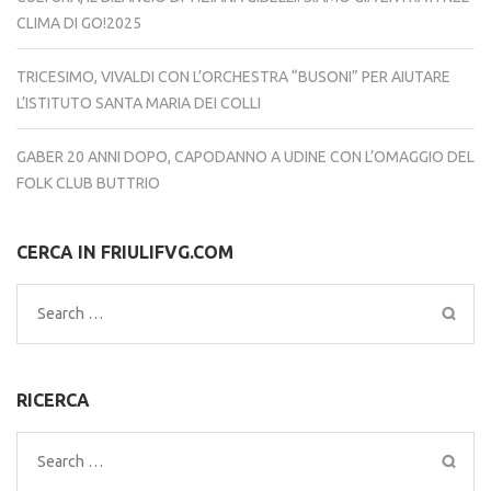
CLIMA DI GO!2025
TRICESIMO, VIVALDI CON L’ORCHESTRA “BUSONI” PER AIUTARE
L’ISTITUTO SANTA MARIA DEI COLLI
GABER 20 ANNI DOPO, CAPODANNO A UDINE CON L’OMAGGIO DEL
FOLK CLUB BUTTRIO
CERCA IN FRIULIFVG.COM
Search
for:
RICERCA
Search
for: