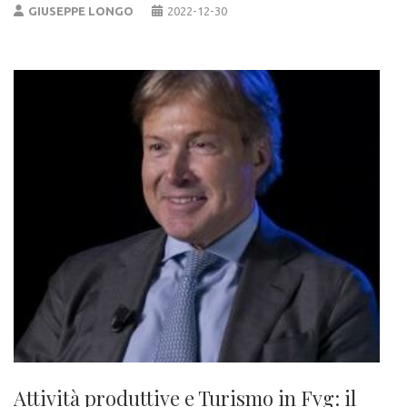
GIUSEPPE LONGO
2022-12-30
Attività produttive e Turismo in Fvg: il