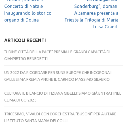
articoli
Concerto di Natale
Sonderburg”, domani
inaugurando lo storico
Altamarea presenta a
organo di Dolina
Trieste la Trilogia di Maria
Luisa Grandi
ARTICOLI RECENTI
“UDINE CITTÀ DELLA PACE” PREMIA LE GRANDI CAPACITÀ DI
GIANPIETRO BENEDETTI
UN 2022 DA RICORDARE PER SUNS EUROPE CHE INCORONA I
GALLESI MA PREMIA ANCHE IL CARNICO MASSIMO SILVERIO
CULTURA, IL BILANCIO DI TIZIANA GIBELLI: SIAMO GIÀ ENTRATI NEL
CLIMA DI GO!2025
TRICESIMO, VIVALDI CON L’ORCHESTRA “BUSONI” PER AIUTARE
L’ISTITUTO SANTA MARIA DEI COLLI