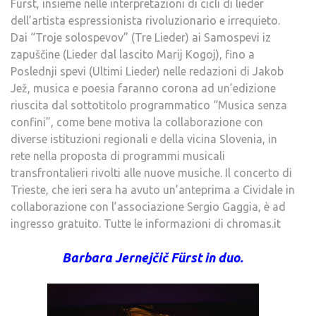
Fürst, insieme nelle interpretazioni di cicli di lieder
dell’artista espressionista rivoluzionario e irrequieto.
Dai “Troje solospevov” (Tre Lieder) ai Samospevi iz
zapuščine (Lieder dal lascito Marij Kogoj), fino a
Poslednji spevi (Ultimi Lieder) nelle redazioni di Jakob
Jež, musica e poesia faranno corona ad un’edizione
riuscita dal sottotitolo programmatico “Musica senza
confini”, come bene motiva la collaborazione con
diverse istituzioni regionali e della vicina Slovenia, in
rete nella proposta di programmi musicali
transfrontalieri rivolti alle nuove musiche. Il concerto di
Trieste, che ieri sera ha avuto un’anteprima a Cividale in
collaborazione con l’associazione Sergio Gaggia, è ad
ingresso gratuito. Tutte le informazioni di chromas.it
Barbara Jernejčič Fürst in duo.