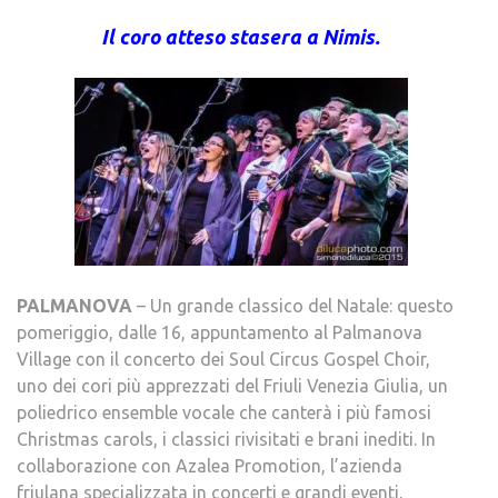
Il coro atteso stasera a Nimis.
PALMANOVA
– Un grande classico del Natale: questo
pomeriggio, dalle 16, appuntamento al Palmanova
Village con il concerto dei Soul Circus Gospel Choir,
uno dei cori più apprezzati del Friuli Venezia Giulia, un
poliedrico ensemble vocale che canterà i più famosi
Christmas carols, i classici rivisitati e brani inediti. In
collaborazione con Azalea Promotion, l’azienda
friulana specializzata in concerti e grandi eventi,