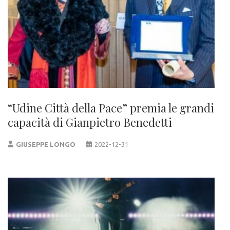
“Udine Città della Pace” premia le grandi
capacità di Gianpietro Benedetti
GIUSEPPE LONGO
2022-12-31