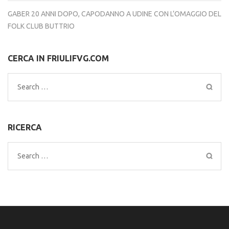
GABER 20 ANNI DOPO, CAPODANNO A UDINE CON L’OMAGGIO DEL
FOLK CLUB BUTTRIO
CERCA IN FRIULIFVG.COM
Search
for:
RICERCA
Search
for: