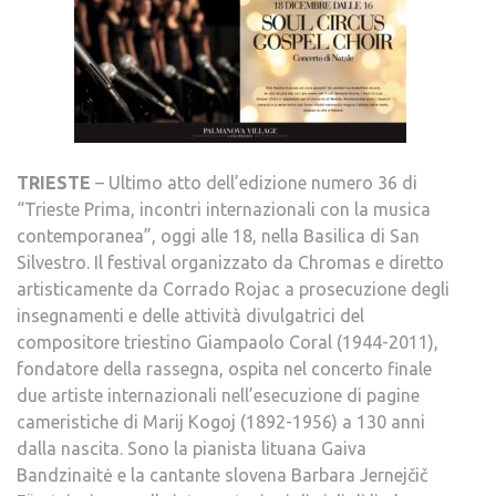
TRIESTE
– Ultimo atto dell’edizione numero 36 di
“Trieste Prima, incontri internazionali con la musica
contemporanea”, oggi alle 18, nella Basilica di San
Silvestro. Il festival organizzato da Chromas e diretto
artisticamente da Corrado Rojac a prosecuzione degli
insegnamenti e delle attività divulgatrici del
compositore triestino Giampaolo Coral (1944-2011),
fondatore della rassegna, ospita nel concerto finale
due artiste internazionali nell’esecuzione di pagine
cameristiche di Marij Kogoj (1892-1956) a 130 anni
dalla nascita. Sono la pianista lituana Gaiva
Bandzinaitė e la cantante slovena Barbara Jernejčič