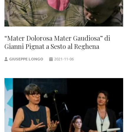
“Mater Dolorosa Mater Gaudiosa” di
Gianni Pignat a Sesto al Reghena
GIUSEPPE LONGO
2021-11-06