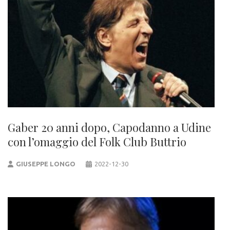
Gaber 20 anni dopo, Capodanno a Udine
con l’omaggio del Folk Club Buttrio
GIUSEPPE LONGO
2022-12-30