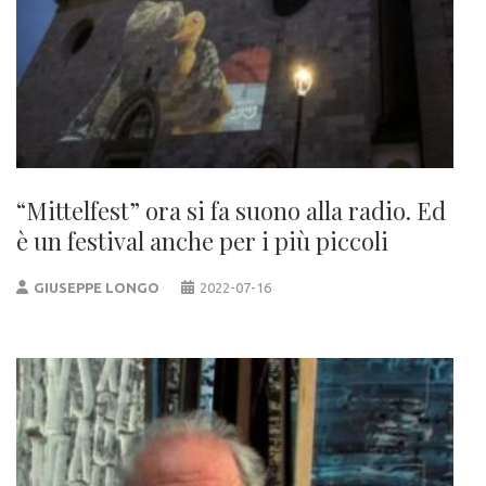
“Mittelfest” ora si fa suono alla radio. Ed
è un festival anche per i più piccoli
GIUSEPPE LONGO
2022-07-16