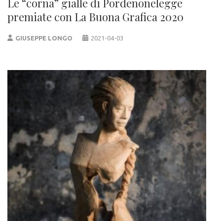
Le “corna” gialle di Pordenonelegge
premiate con La Buona Grafica 2020
GIUSEPPE LONGO
2021-04-03