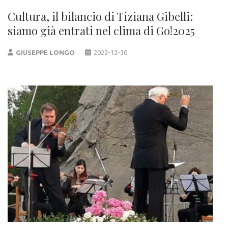
Cultura, il bilancio di Tiziana Gibelli:
siamo già entrati nel clima di Go!2025
GIUSEPPE LONGO
2022-12-30