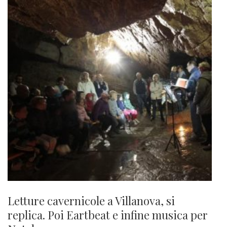
Letture cavernicole a Villanova, si
replica. Poi Eartbeat e infine musica per