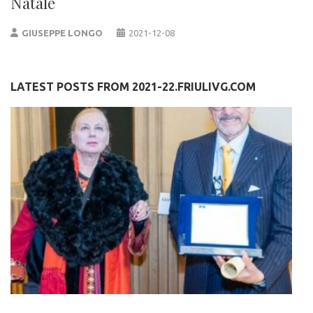
Natale
GIUSEPPE LONGO
2021-12-08
LATEST POSTS FROM 2021-22.FRIULIVG.COM