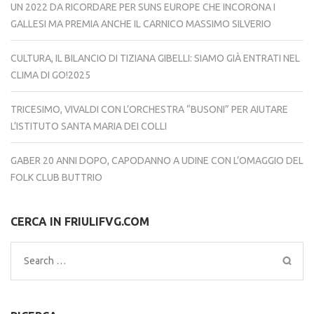
UN 2022 DA RICORDARE PER SUNS EUROPE CHE INCORONA I
GALLESI MA PREMIA ANCHE IL CARNICO MASSIMO SILVERIO
CULTURA, IL BILANCIO DI TIZIANA GIBELLI: SIAMO GIÀ ENTRATI NEL
CLIMA DI GO!2025
TRICESIMO, VIVALDI CON L’ORCHESTRA “BUSONI” PER AIUTARE
L’ISTITUTO SANTA MARIA DEI COLLI
GABER 20 ANNI DOPO, CAPODANNO A UDINE CON L’OMAGGIO DEL
FOLK CLUB BUTTRIO
CERCA IN FRIULIFVG.COM
Search
for: