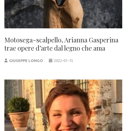
Motosega-scalpello, Arianna Gasperina
trae opere d’arte dal legno che ama
GIUSEPPE LONGO
2022-01-15