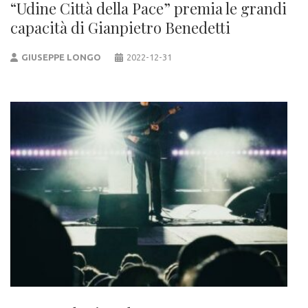
“Udine Città della Pace” premia le grandi
capacità di Gianpietro Benedetti
GIUSEPPE LONGO
2022-12-31