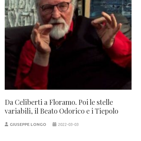
Da Celiberti a Floramo. Poi le stelle
variabili, il Beato Odorico e i Tiepolo
GIUSEPPE LONGO
2022-03-03