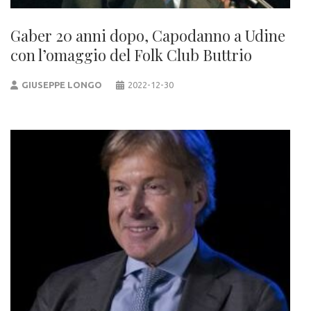
Gaber 20 anni dopo, Capodanno a Udine
con l’omaggio del Folk Club Buttrio
GIUSEPPE LONGO
2022-12-30