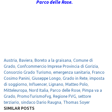
Parco delle Rose.
Austria
,
Baviera
,
Boreto a la graisana
,
Comune di
Grado
,
Confcommercio Imprese Provincia di Gorizia
,
Consorzio Grado Turismo
,
emergenza sanitaria
,
Franco
Cosimo Panini
,
Giuseppe Longo
,
Grado in Rete
,
imposta
di soggiorno
,
Influencer
,
Lignano
,
Matteo Polo
,
Mitteleuropa
,
Nord Italia
,
Parco delle Rose
,
Pimpa va a
Grado
,
PromoTurismoFvg
,
Regione FVG
,
settore
terziario
,
sindaco Dario Raugna
,
Thomas Soyer
SIMILAR POSTS