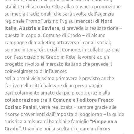
stabilite nell’accordo. Oltre alla consueta promozione
sui media tradizionali, che sarà svolta dall’agenzia
regionale PromoTurismo Fvg sui
mercati di Nord
Italia, Austria e Baviera
, si prevede la realizzazione –
questa in capo al Comune di Grado – di alcune
campagne di marketing attraverso i canali social;
sempre in tema di social il Comune, in collaborazione
con l’associazione Grado in Rete, lavorerà ad un
progetto rivolto al mercato italiano che prevede il
coinvolgimento di Influencer.
Nella ormai vicinissima primavera è previsto anche
l’arrivo nella città balneare di un personaggio
particolarmente amato dai più piccoli: grazie alla
collaborazione tra il Comune e l’editore Franco
Cosimo Panini
, verrà realizzata – sempre grazie alle
risorse provenienti dall’imposta di soggiorno – la guida
turistica a misura di bambini e famiglie
“Pimpa va a
Grado”
. Unanime poi la scelta di creare un
focus