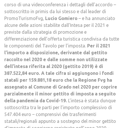
corso di una videoconferenza i dettagli dell’accordo –
sottoscritto in primis da lui stesso e dal leader di
PromoTurismoFvg,
Lucio Gomiero
– e ha annunciato
alcune delle azioni stabilite dall’Intesa per il 2021 e
previste dalla strategia di promozione e
differenziazione dell’offerta turistica condivisa da tutte
le componenti del Tavolo per l’imposta.
Per il 2021
l’importo a disposizione, derivante dal gettito
raccolto nel 2020 e dalle somme non utilizzate
dell’intesa riferita al 2020 (gettito 2019) è di
387.522,84 euro. A tale cifra si aggiungono i fondi
statali per 159.881,18 euro che la Regione Fvg ha
assegnato al Comune di Grado nel 2020 per coprire
parzialmente il minor gettito di imposta a seguito
della pandemia da Covid-19.
L’intesa è stata dunque
sottoscritta tra le parti per l’importo complessivo di
547.404 euro – comprensivi dei trasferimenti
statali/regionali appunto a sostegno del minor gettito