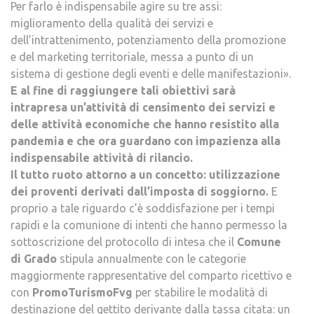
Per farlo è indispensabile agire su tre assi:
miglioramento della qualità dei servizi e
dell’intrattenimento, potenziamento della promozione
e del marketing territoriale, messa a punto di un
sistema di gestione degli eventi e delle manifestazioni».
E al fine di raggiungere tali obiettivi sarà
intrapresa un’attività di censimento dei servizi e
delle attività economiche che hanno resistito alla
pandemia e che ora guardano con impazienza alla
indispensabile attività di rilancio.
Il tutto ruoto attorno a un concetto: utilizzazione
dei proventi derivati dall’imposta di soggiorno.
E
proprio a tale riguardo c’è soddisfazione per i tempi
rapidi e la comunione di intenti che hanno permesso la
sottoscrizione del protocollo di intesa che il
Comune
di Grado
stipula annualmente con le categorie
maggiormente rappresentative del comparto ricettivo e
con
PromoTurismoFvg
per stabilire le modalità di
destinazione del gettito derivante dalla tassa citata: un