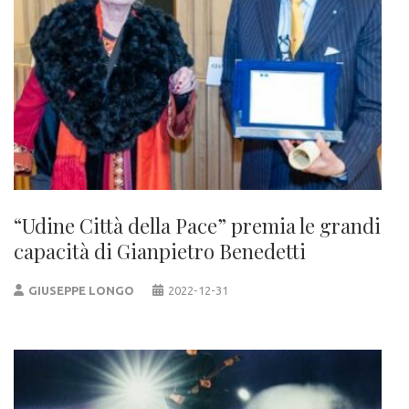
“Udine Città della Pace” premia le grandi
capacità di Gianpietro Benedetti
GIUSEPPE LONGO
2022-12-31