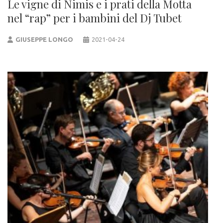
Le vigne di Nimis e i prati della Motta
nel “rap” per i bambini del Dj Tubet
GIUSEPPE LONGO
2021-04-24