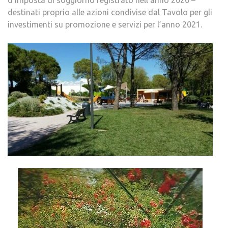
d’imposta di soggiorno registrato nell’anno 2020 –
destinati proprio alle azioni condivise dal Tavolo per gli
investimenti su promozione e servizi per l’anno 2021.