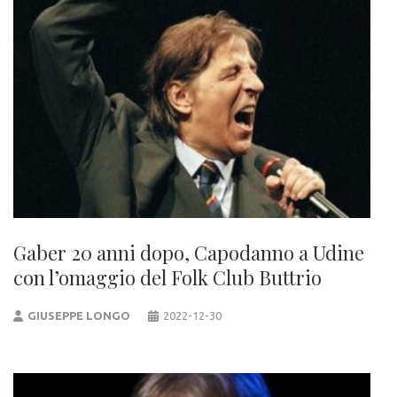
Gaber 20 anni dopo, Capodanno a Udine
con l’omaggio del Folk Club Buttrio
GIUSEPPE LONGO
2022-12-30