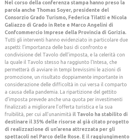
Nel corso della conferenza stampa hanno preso la
parola anche Thomas Soyer, presidente del
Consorzio Grado Turismo, Federica Tilatti e Nicola
Galiazzo di Grado in Rete e Marco Angelini di
Confcommercio Imprese della Provincia di Gorizia.
Tutti gli interventi hanno evidenziato in particolare due
aspetti: l’importanza delle basi di confronto e
condivisione del Tavolo dell’imposta, e la celerità con
la quale il Tavolo stesso ha raggiunto l’Intesa, che
permetterà di avviare in tempi brevissimi le azioni di
promozione, un risultato doppiamente importante in
considerazione delle difficoltà in cui versa il comparto
a causa della pandemia. La ripartizione del gettito
d’imposta prevede anche una quota per investimenti
finalizzati a migliorare l’offerta turistica e la sua
fruibilità, per cui all’unanimità
il Tavolo ha stabilito di
destinare il 35% delle risorse al già citato progetto
di realizzazione di un’arena attrezzata per gli
spettacoli nel Parco delle Rose. E il raggiungimento