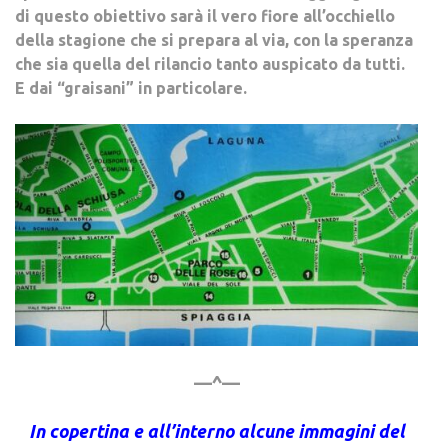
di questo obiettivo sarà il vero fiore all’occhiello
della stagione che si prepara al via, con la speranza
che sia quella del rilancio tanto auspicato da tutti.
E dai “graisani” in particolare.
—^—
In copertina e all’interno alcune immagini del