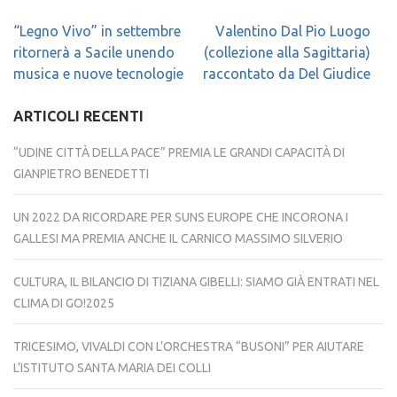
Navigazione
“Legno Vivo” in settembre
Valentino Dal Pio Luogo
articoli
ritornerà a Sacile unendo
(collezione alla Sagittaria)
musica e nuove tecnologie
raccontato da Del Giudice
ARTICOLI RECENTI
“UDINE CITTÀ DELLA PACE” PREMIA LE GRANDI CAPACITÀ DI
GIANPIETRO BENEDETTI
UN 2022 DA RICORDARE PER SUNS EUROPE CHE INCORONA I
GALLESI MA PREMIA ANCHE IL CARNICO MASSIMO SILVERIO
CULTURA, IL BILANCIO DI TIZIANA GIBELLI: SIAMO GIÀ ENTRATI NEL
CLIMA DI GO!2025
TRICESIMO, VIVALDI CON L’ORCHESTRA “BUSONI” PER AIUTARE
L’ISTITUTO SANTA MARIA DEI COLLI