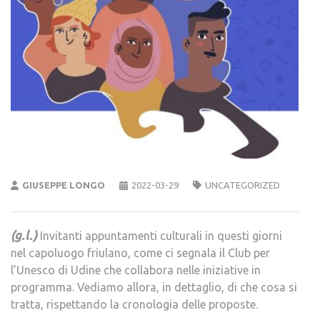
GIUSEPPE LONGO
2022-03-29
UNCATEGORIZED
(g.l.)
Invitanti appuntamenti culturali in questi giorni
nel capoluogo friulano, come ci segnala il Club per
l’Unesco di Udine che collabora nelle iniziative in
programma. Vediamo allora, in dettaglio, di che cosa si
tratta, rispettando la cronologia delle proposte.