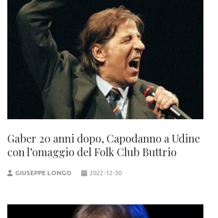
Gaber 20 anni dopo, Capodanno a Udine
con l’omaggio del Folk Club Buttrio
GIUSEPPE LONGO
2022-12-30