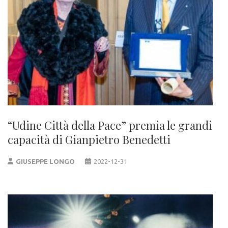
“Udine Città della Pace” premia le grandi
capacità di Gianpietro Benedetti
GIUSEPPE LONGO
2022-12-31