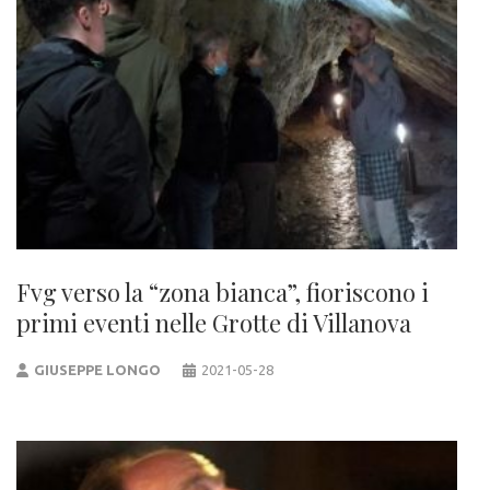
Fvg verso la “zona bianca”, fioriscono i
primi eventi nelle Grotte di Villanova
GIUSEPPE LONGO
2021-05-28