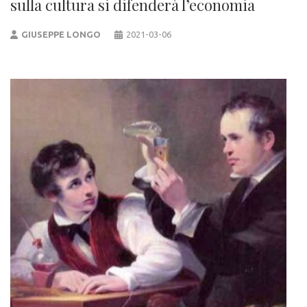
sulla cultura si difenderà l’economia
GIUSEPPE LONGO
2021-03-06