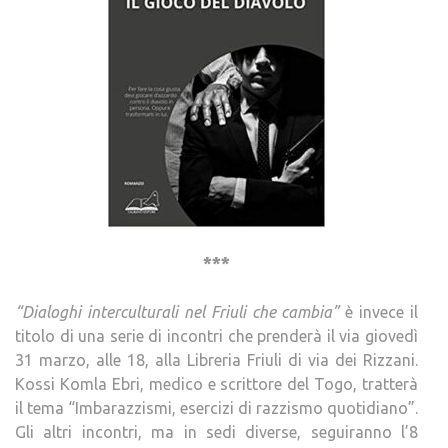
***
“Dialoghi interculturali nel Friuli che cambia”
è invece il
titolo di una serie di incontri che prenderà il via giovedì
31 marzo, alle 18, alla Libreria Friuli di via dei Rizzani.
Kossi Komla Ebri, medico e scrittore del Togo, tratterà
il tema “Imbarazzismi, esercizi di razzismo quotidiano”.
Gli altri incontri, ma in sedi diverse, seguiranno l’8