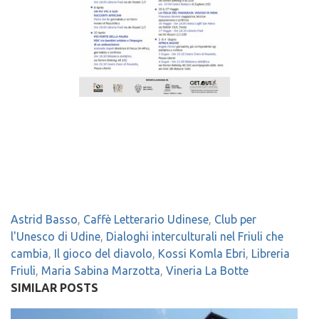
Astrid Basso
,
Caffè Letterario Udinese
,
Club per
l'Unesco di Udine
,
Dialoghi interculturali nel Friuli che
cambia
,
Il gioco del diavolo
,
Kossi Komla Ebri
,
Libreria
Friuli
,
Maria Sabina Marzotta
,
Vineria La Botte
SIMILAR POSTS