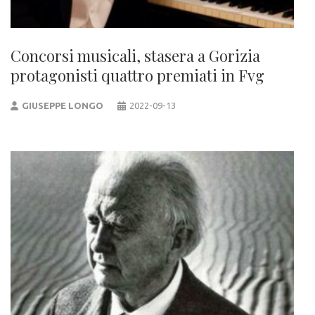
Concorsi musicali, stasera a Gorizia
protagonisti quattro premiati in Fvg
GIUSEPPE LONGO
2022-09-13