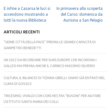
Navigazione
E infine a Casarsa le luci si
In primavera alla scoperta
articoli
accendono mostrando a
del Carso: domenica da
tutti la nuova Biblioteca
Aurisina a San Pelagio
ARTICOLI RECENTI
“UDINE CITTÀ DELLA PACE” PREMIA LE GRANDI CAPACITÀ DI
GIANPIETRO BENEDETTI
UN 2022 DA RICORDARE PER SUNS EUROPE CHE INCORONA I
GALLESI MA PREMIA ANCHE IL CARNICO MASSIMO SILVERIO
CULTURA, IL BILANCIO DI TIZIANA GIBELLI: SIAMO GIÀ ENTRATI NEL
CLIMA DI GO!2025
TRICESIMO, VIVALDI CON L’ORCHESTRA “BUSONI” PER AIUTARE
L’ISTITUTO SANTA MARIA DEI COLLI