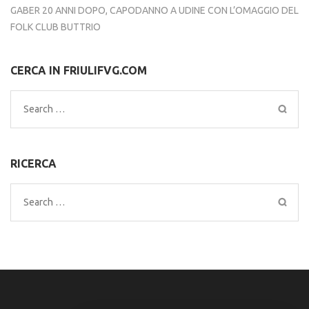
GABER 20 ANNI DOPO, CAPODANNO A UDINE CON L’OMAGGIO DEL
FOLK CLUB BUTTRIO
CERCA IN FRIULIFVG.COM
Search
for:
RICERCA
Search
for: