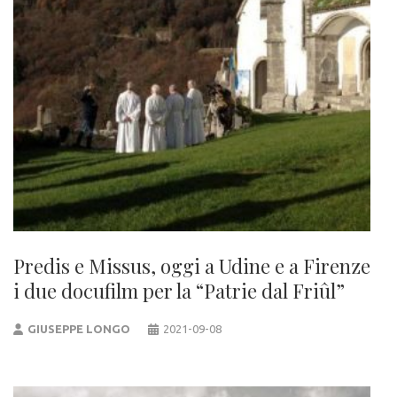
Predis e Missus, oggi a Udine e a Firenze
i due docufilm per la “Patrie dal Friûl”
GIUSEPPE LONGO
2021-09-08