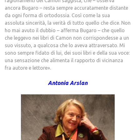
ragionamenti del Camon saggista, che – osserva
ancora Bugaro – resta sempre accuratamente distante
da ogni forma di ortodossia. Così come la sua
assoluta sincerità, la verità di tutto quello che dice. Non
ho mai avuto il dubbio – afferma Bugaro – che quello
che leggevo nei libri di Camon non corrispondesse a un
suo vissuto, a qualcosa che lo aveva attraversato. Mi
sono sempre fidato di lui, dei suoi libri e della sua voce:
una sensazione che alimenta il rapporto di vicinanza
fra autore e lettore».
Antonia Arslan