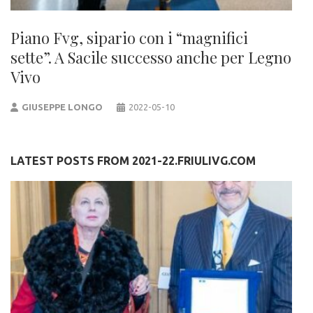
Piano Fvg, sipario con i “magnifici
sette”. A Sacile successo anche per Legno
Vivo
GIUSEPPE LONGO
2022-05-10
LATEST POSTS FROM 2021-22.FRIULIVG.COM