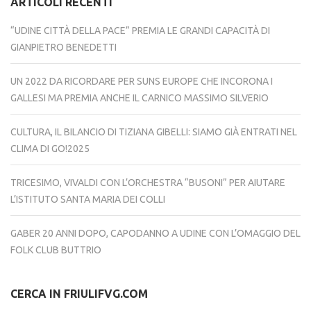
ARTICOLI RECENTI
“UDINE CITTÀ DELLA PACE” PREMIA LE GRANDI CAPACITÀ DI
GIANPIETRO BENEDETTI
UN 2022 DA RICORDARE PER SUNS EUROPE CHE INCORONA I
GALLESI MA PREMIA ANCHE IL CARNICO MASSIMO SILVERIO
CULTURA, IL BILANCIO DI TIZIANA GIBELLI: SIAMO GIÀ ENTRATI NEL
CLIMA DI GO!2025
TRICESIMO, VIVALDI CON L’ORCHESTRA “BUSONI” PER AIUTARE
L’ISTITUTO SANTA MARIA DEI COLLI
GABER 20 ANNI DOPO, CAPODANNO A UDINE CON L’OMAGGIO DEL
FOLK CLUB BUTTRIO
CERCA IN FRIULIFVG.COM