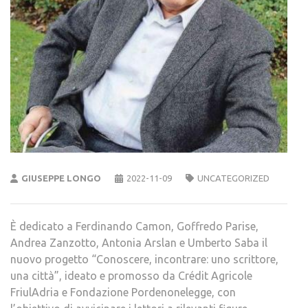
GIUSEPPE LONGO
2022-11-09
UNCATEGORIZED
È dedicato a Ferdinando Camon, Goffredo Parise,
Andrea Zanzotto, Antonia Arslan e Umberto Saba il
nuovo progetto “Conoscere, incontrare: uno scrittore,
una città”, ideato e promosso da Crédit Agricole
FriulAdria e Fondazione Pordenonelegge, con