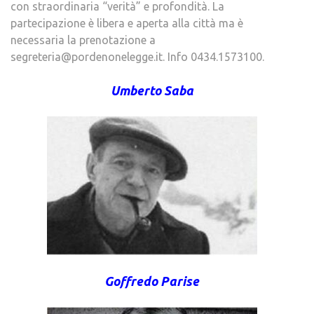
con straordinaria “verità” e profondità. La
partecipazione è libera e aperta alla città ma è
necessaria la prenotazione a
segreteria@pordenonelegge.it. Info 0434.1573100.
Umberto Saba
Goffredo Parise