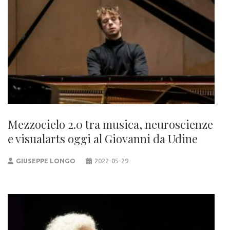
Mezzocielo 2.0 tra musica, neuroscienze
e visualarts oggi al Giovanni da Udine
GIUSEPPE LONGO
2022-05-29