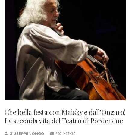
Che bella festa con Maisky e dall’Ongaro!
La seconda vita del Teatro di Pordenone
GIUSEPPE LONGO
2021-05-30