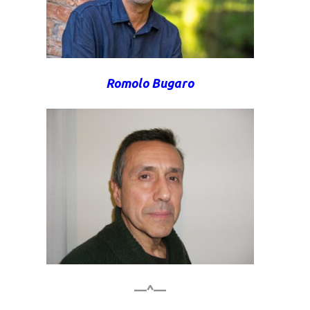
Romolo Bugaro
—^—