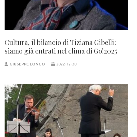
Cultura, il bilancio di Tiziana Gibelli:
siamo già entrati nel clima di Go!2025
GIUSEPPE LONGO
2022-12-30