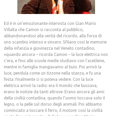
Ed è in un’emozionante intervista con Gian Mario
Villalta che Camon si racconta al pubblico,
abbandonandosi alla verità del ricordo, alla forza di
uno scambio intenso e sincero. Sfilano così le memorie
della infanzia e giovinezza nel Veneto contadino,
«quando ancora – ricorda Camon – la luce elettrica non
c’era, e fino alle scuole medie studiavo con l’acetilene,
mentre in famiglia mangiavamo al buio. Poi arrivò la
luce, pendula come un tizzone nella stanza, e fu una
festa: finalmente ci si poteva vedere. Con la luce
elettrica arrivò la radio: era il mondo che bussava,
erano le notizie da tanti altrove. Erano ancora gli anni
della civiltà contadina, quando l’uomo toccava solo il
legno, o la pelle sul dorso degli animali. Poi abbiamo
cominciato a toccare il ferro, il motore: così la civiltà