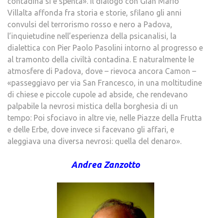
contadina si è spenta». Il dialogo con Gian Mario
Villalta affonda fra storia e storie, sfilano gli anni
convulsi del terrorismo rosso e nero a Padova,
l’inquietudine nell’esperienza della psicanalisi, la
dialettica con Pier Paolo Pasolini intorno al progresso e
al tramonto della civiltà contadina. E naturalmente le
atmosfere di Padova, dove – rievoca ancora Camon –
«passeggiavo per via San Francesco, in una moltitudine
di chiese e piccole cupole ad abside, che rendevano
palpabile la nevrosi mistica della borghesia di un
tempo: Poi sfociavo in altre vie, nelle Piazze della Frutta
e delle Erbe, dove invece si facevano gli affari, e
aleggiava una diversa nevrosi: quella del denaro».
Andrea Zanzotto