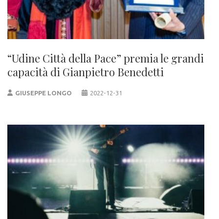
“Udine Città della Pace” premia le grandi
capacità di Gianpietro Benedetti
GIUSEPPE LONGO
2022-12-31