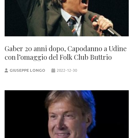
Gaber 20 anni dopo, Capodanno a Udine
con l’omaggio del Folk Club Buttrio
GIUSEPPE LONGO
2022-12-30