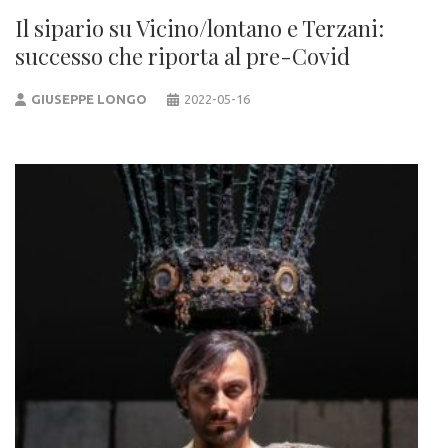
Il sipario su Vicino/lontano e Terzani:
successo che riporta al pre-Covid
GIUSEPPE LONGO
2022-05-16