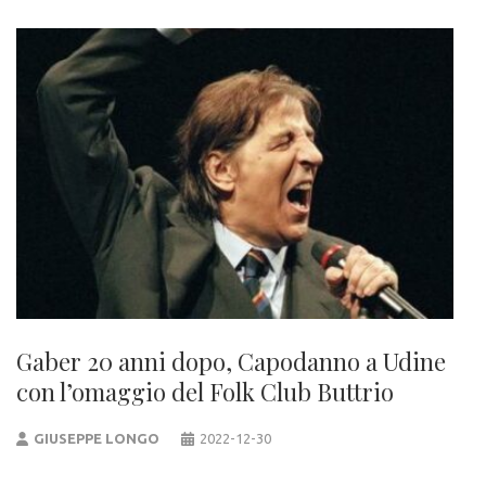
Gaber 20 anni dopo, Capodanno a Udine
con l’omaggio del Folk Club Buttrio
GIUSEPPE LONGO
2022-12-30