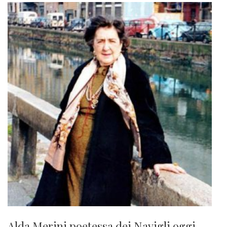
Alda Merini poetessa dei Navigli oggi