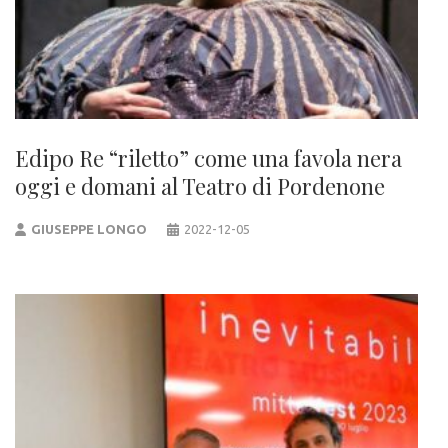
Edipo Re “riletto” come una favola nera
oggi e domani al Teatro di Pordenone
GIUSEPPE LONGO
2022-12-05