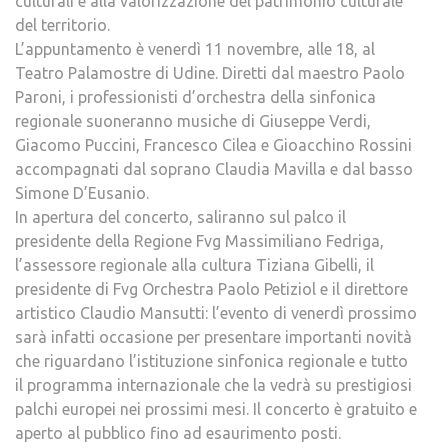
culturali e alla valorizzazione del patrimonio culturale
del territorio.
L’appuntamento è venerdì 11 novembre, alle 18, al
Teatro Palamostre di Udine. Diretti dal maestro Paolo
Paroni, i professionisti d’orchestra della sinfonica
regionale suoneranno musiche di Giuseppe Verdi,
Giacomo Puccini, Francesco Cilea e Gioacchino Rossini
accompagnati dal soprano Claudia Mavilla e dal basso
Simone D’Eusanio.
In apertura del concerto, saliranno sul palco il
presidente della Regione Fvg Massimiliano Fedriga,
l’assessore regionale alla cultura Tiziana Gibelli, il
presidente di Fvg Orchestra Paolo Petiziol e il direttore
artistico Claudio Mansutti: l’evento di venerdì prossimo
sarà infatti occasione per presentare importanti novità
che riguardano l’istituzione sinfonica regionale e tutto
il programma internazionale che la vedrà su prestigiosi
palchi europei nei prossimi mesi. Il concerto è gratuito e
aperto al pubblico fino ad esaurimento posti.