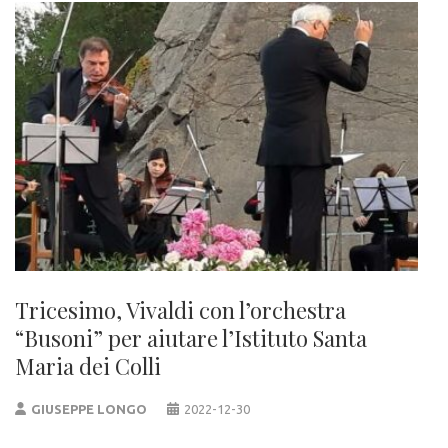
Tricesimo, Vivaldi con l’orchestra
“Busoni” per aiutare l’Istituto Santa
Maria dei Colli
GIUSEPPE LONGO
2022-12-30