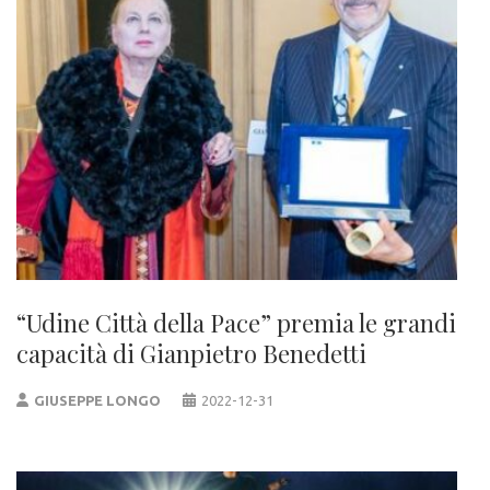
“Udine Città della Pace” premia le grandi
capacità di Gianpietro Benedetti
GIUSEPPE LONGO
2022-12-31