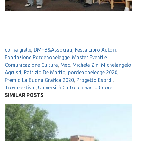
corna gialle
,
DM+B&Associati
,
Festa Libro Autori
,
Fondazione Pordenonelegge
,
Master Eventi e
Comunicazione Cultura
,
Mec
,
Michela Zin
,
Michelangelo
Agrusti
,
Patrizio De Mattio
,
pordenonelegge 2020
,
Premio La Buona Grafica 2020
,
Progetto Esordi
,
TrovaFestival
,
Università Cattolica Sacro Cuore
SIMILAR POSTS