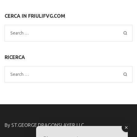
CERCA IN FRIULIFVG.COM
Search
for:
RICERCA
Search
for:
By ST.GEORGE.DRAGONSLAYER LLC