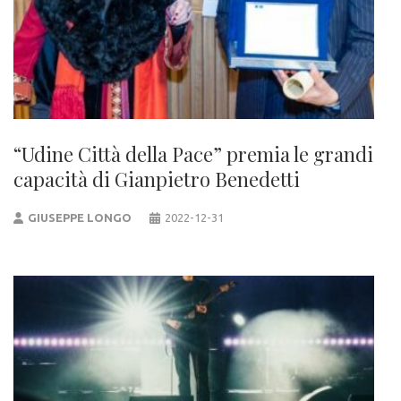
“Udine Città della Pace” premia le grandi
capacità di Gianpietro Benedetti
GIUSEPPE LONGO
2022-12-31