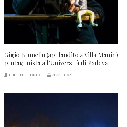
Gigio Brunello (applaudito a Villa Manin)
protagonista all’Università di Padova
GIUSEPPE LONGO
2022-04-07