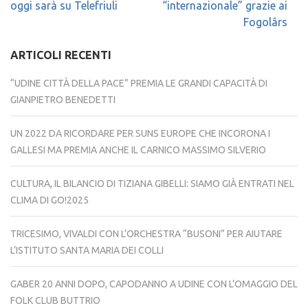
oggi sarà su Telefriuli
“internazionale” grazie ai
Fogolârs
ARTICOLI RECENTI
“UDINE CITTÀ DELLA PACE” PREMIA LE GRANDI CAPACITÀ DI
GIANPIETRO BENEDETTI
UN 2022 DA RICORDARE PER SUNS EUROPE CHE INCORONA I
GALLESI MA PREMIA ANCHE IL CARNICO MASSIMO SILVERIO
CULTURA, IL BILANCIO DI TIZIANA GIBELLI: SIAMO GIÀ ENTRATI NEL
CLIMA DI GO!2025
TRICESIMO, VIVALDI CON L’ORCHESTRA “BUSONI” PER AIUTARE
L’ISTITUTO SANTA MARIA DEI COLLI
GABER 20 ANNI DOPO, CAPODANNO A UDINE CON L’OMAGGIO DEL
FOLK CLUB BUTTRIO