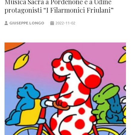
Musica Sacra a Pordenone e a Udine
protagonisti “I Filarmonici Friulani”
GIUSEPPE LONGO
2022-11-02