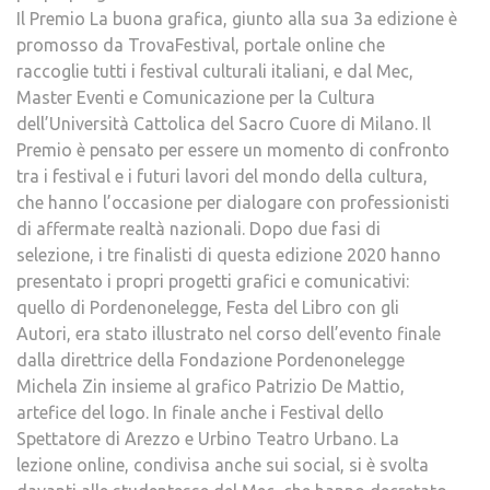
Il Premio La buona grafica, giunto alla sua 3a edizione è
promosso da TrovaFestival, portale online che
raccoglie tutti i festival culturali italiani, e dal Mec,
Master Eventi e Comunicazione per la Cultura
dell’Università Cattolica del Sacro Cuore di Milano. Il
Premio è pensato per essere un momento di confronto
tra i festival e i futuri lavori del mondo della cultura,
che hanno l’occasione per dialogare con professionisti
di affermate realtà nazionali. Dopo due fasi di
selezione, i tre finalisti di questa edizione 2020 hanno
presentato i propri progetti grafici e comunicativi:
quello di Pordenonelegge, Festa del Libro con gli
Autori, era stato illustrato nel corso dell’evento finale
dalla direttrice della Fondazione Pordenonelegge
Michela Zin insieme al grafico Patrizio De Mattio,
artefice del logo. In finale anche i Festival dello
Spettatore di Arezzo e Urbino Teatro Urbano. La
lezione online, condivisa anche sui social, si è svolta