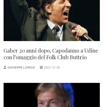
Gaber 20 anni dopo, Capodanno a Udine
con l’omaggio del Folk Club Buttrio
GIUSEPPE LONGO
2022-12-30