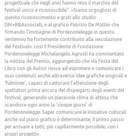
progettuale che negli anni hanno reso il marchio del
festival unico e riconoscibile”. «Siamo orgogliosi di
questo riconoscimento e grati allo studio
DM+B&Associati, e al grafico Patrizio De Mattio che
firmando l’immagine di Pordenonelegge in questo
ventennio ha fortemente contribuito alla veicolazione
del Festival»: così il Presidente di Fondazione
Pordenonelegge Michelangelo Agrusti ha commentato
la notizia del Premio, aggiungendo che «la Festa del
Libro con gli Autori riesce ad esprimere e comunicare i
suoi contenuti anche attraverso idee grafiche originali e
‘fulminee’, capaci di catturare l’attenzione degli
spettatori prima ancora del dispiegarsi degli eventi del
festival, generando un piacevole clima di attesa che
scandisce ogni anno la ‘cinque giorni’ di
Pordenonelegge. Saper comunicare le iniziative culturali
anche sul piano grafico è determinante, il primo passo
per arrivare a tutti, più capillarmente possibile, con i
propri progetti».