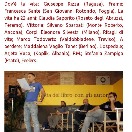
Dov’è la vita; Giuseppe Rizza (Ragusa), Frame;
Francesca Sante (San Giovanni Rotondo, Foggia), La
vita ha 22 anni; Claudia Saporito (Roseto degli Abruzzi,
Teramo), Vittoria; Silvano Sbarbati (Monte Roberto,
Ancona), Corpi; Eleonora Silvestri (Milano), Ritagli di
vite; Marco Todoverto (Valdobbiadene, Treviso), A
perdere; Maddalena Vaglio Tanet (Berlino), L’ospedale;
Arjeta Vucaj (Koplik, Albania), P.M.; Stefania Zampiga
(Prato), Feelers.