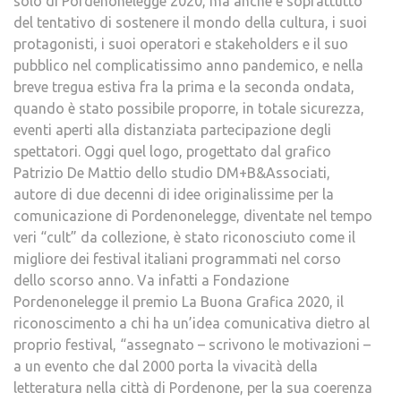
solo di Pordenonelegge 2020, ma anche e soprattutto
del tentativo di sostenere il mondo della cultura, i suoi
protagonisti, i suoi operatori e stakeholders e il suo
pubblico nel complicatissimo anno pandemico, e nella
breve tregua estiva fra la prima e la seconda ondata,
quando è stato possibile proporre, in totale sicurezza,
eventi aperti alla distanziata partecipazione degli
spettatori. Oggi quel logo, progettato dal grafico
Patrizio De Mattio dello studio DM+B&Associati,
autore di due decenni di idee originalissime per la
comunicazione di Pordenonelegge, diventate nel tempo
veri “cult” da collezione, è stato riconosciuto come il
migliore dei festival italiani programmati nel corso
dello scorso anno. Va infatti a Fondazione
Pordenonelegge il premio La Buona Grafica 2020, il
riconoscimento a chi ha un’idea comunicativa dietro al
proprio festival, “assegnato – scrivono le motivazioni –
a un evento che dal 2000 porta la vivacità della
letteratura nella città di Pordenone, per la sua coerenza