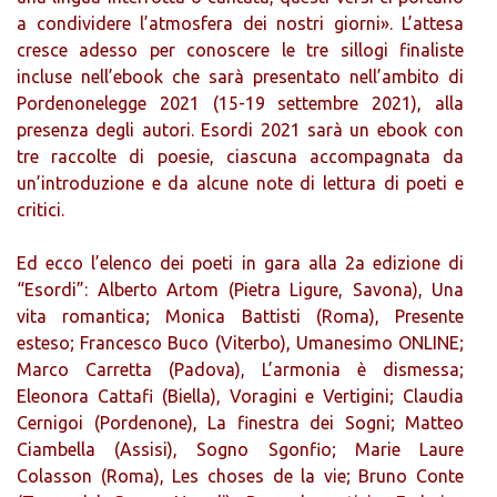
a condividere l’atmosfera dei nostri giorni». L’attesa
cresce adesso per conoscere le tre sillogi finaliste
incluse nell’ebook che sarà presentato nell’ambito di
Pordenonelegge 2021 (15-19 settembre 2021), alla
presenza degli autori. Esordi 2021 sarà un ebook con
tre raccolte di poesie, ciascuna accompagnata da
un’introduzione e da alcune note di lettura di poeti e
critici.
Ed ecco l’elenco dei poeti in gara alla 2a edizione di
“Esordi”: Alberto Artom (Pietra Ligure, Savona), Una
vita romantica; Monica Battisti (Roma), Presente
esteso; Francesco Buco (Viterbo), Umanesimo ONLINE;
Marco Carretta (Padova), L’armonia è dismessa;
Eleonora Cattafi (Biella), Voragini e Vertigini; Claudia
Cernigoi (Pordenone), La finestra dei Sogni; Matteo
Ciambella (Assisi), Sogno Sgonfio; Marie Laure
Colasson (Roma), Les choses de la vie; Bruno Conte