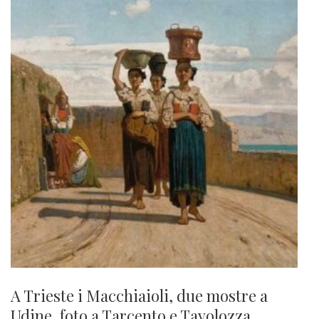
A Trieste i Macchiaioli, due mostre a
Udine, foto a Tarcento e Tavolozza