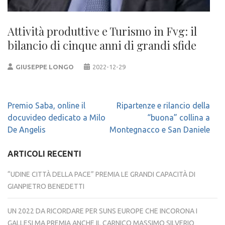
Attività produttive e Turismo in Fvg: il
bilancio di cinque anni di grandi sfide
GIUSEPPE LONGO
2022-12-29
Navigazione
Premio Saba, online il
Ripartenze e rilancio della
articoli
docuvideo dedicato a Milo
“buona” collina a
De Angelis
Montegnacco e San Daniele
ARTICOLI RECENTI
“UDINE CITTÀ DELLA PACE” PREMIA LE GRANDI CAPACITÀ DI
GIANPIETRO BENEDETTI
UN 2022 DA RICORDARE PER SUNS EUROPE CHE INCORONA I
GALLESI MA PREMIA ANCHE IL CARNICO MASSIMO SILVERIO