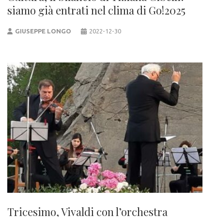
siamo già entrati nel clima di Go!2025
GIUSEPPE LONGO
2022-12-30
Tricesimo, Vivaldi con l’orchestra