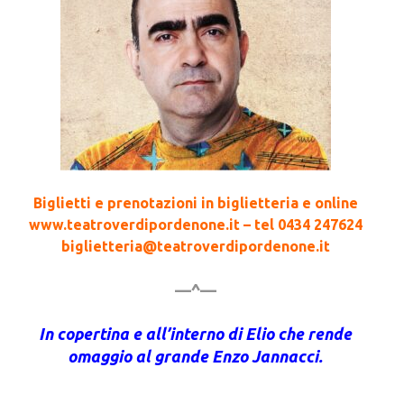
Biglietti e prenotazioni in biglietteria e online
www.teatroverdipordenone.it – tel 0434 247624
biglietteria@teatroverdipordenone.it
—^—
In copertina e all’interno di Elio che rende
omaggio al grande Enzo Jannacci.