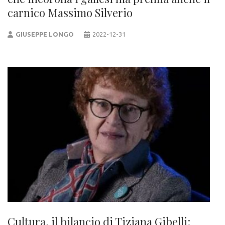
carnico Massimo Silverio
GIUSEPPE LONGO
2022-12-31
Cultura, il bilancio di Tiziana Gibelli: