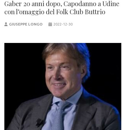
Gaber 20 anni dopo, Capodanno a Udine
con l’omaggio del Folk Club Buttrio
GIUSEPPE LONGO
2022-12-30