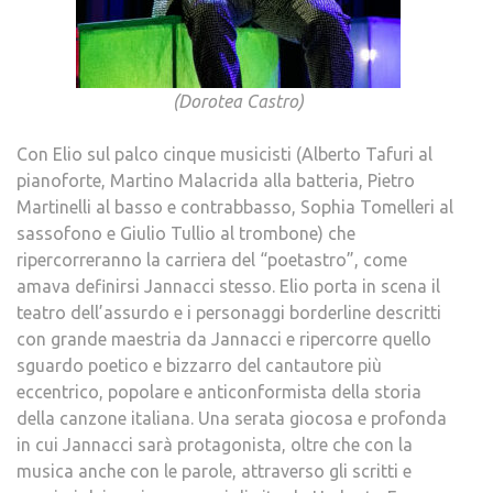
(Dorotea Castro)
Con Elio sul palco cinque musicisti (Alberto Tafuri al
pianoforte, Martino Malacrida alla batteria, Pietro
Martinelli al basso e contrabbasso, Sophia Tomelleri al
sassofono e Giulio Tullio al trombone) che
ripercorreranno la carriera del “poetastro”, come
amava definirsi Jannacci stesso. Elio porta in scena il
teatro dell’assurdo e i personaggi borderline descritti
con grande maestria da Jannacci e ripercorre quello
sguardo poetico e bizzarro del cantautore più
eccentrico, popolare e anticonformista della storia
della canzone italiana. Una serata giocosa e profonda
in cui Jannacci sarà protagonista, oltre che con la
musica anche con le parole, attraverso gli scritti e