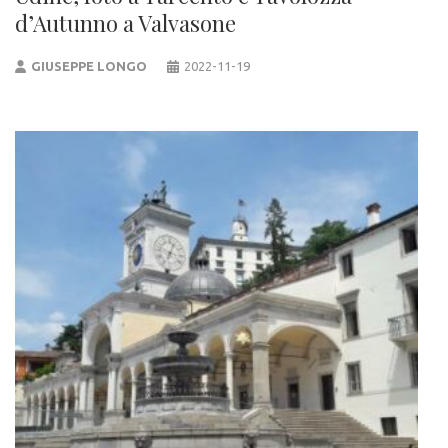
d’Autunno a Valvasone
GIUSEPPE LONGO
2022-11-19