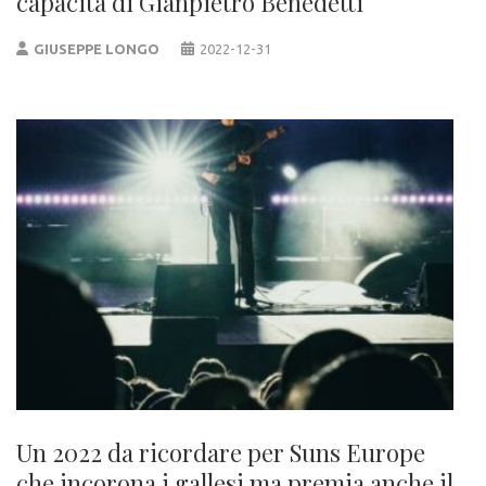
capacità di Gianpietro Benedetti
GIUSEPPE LONGO
2022-12-31
Un 2022 da ricordare per Suns Europe
che incorona i gallesi ma premia anche il