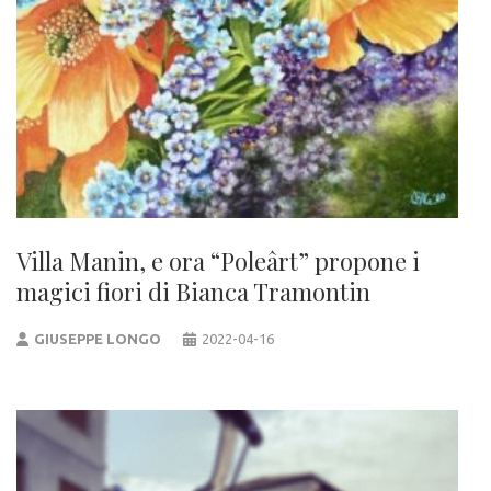
Villa Manin, e ora “Poleârt” propone i
magici fiori di Bianca Tramontin
GIUSEPPE LONGO
2022-04-16