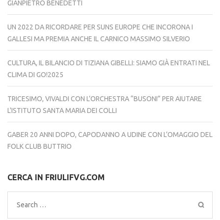
GIANPIETRO BENEDETTI
UN 2022 DA RICORDARE PER SUNS EUROPE CHE INCORONA I
GALLESI MA PREMIA ANCHE IL CARNICO MASSIMO SILVERIO
CULTURA, IL BILANCIO DI TIZIANA GIBELLI: SIAMO GIÀ ENTRATI NEL
CLIMA DI GO!2025
TRICESIMO, VIVALDI CON L’ORCHESTRA “BUSONI” PER AIUTARE
L’ISTITUTO SANTA MARIA DEI COLLI
GABER 20 ANNI DOPO, CAPODANNO A UDINE CON L’OMAGGIO DEL
FOLK CLUB BUTTRIO
CERCA IN FRIULIFVG.COM
Search
for: