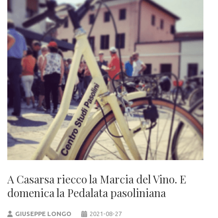
A Casarsa riecco la Marcia del Vino. E
domenica la Pedalata pasoliniana
GIUSEPPE LONGO
2021-08-27