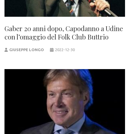
Gaber 20 anni dopo, Capodanno a Udine
con l’omaggio del Folk Club Buttrio
GIUSEPPE LONGO
2022-12-30