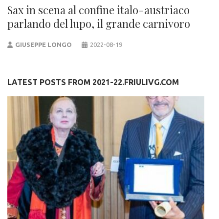
Sax in scena al confine italo-austriaco
parlando del lupo, il grande carnivoro
GIUSEPPE LONGO
2022-08-19
LATEST POSTS FROM 2021-22.FRIULIVG.COM