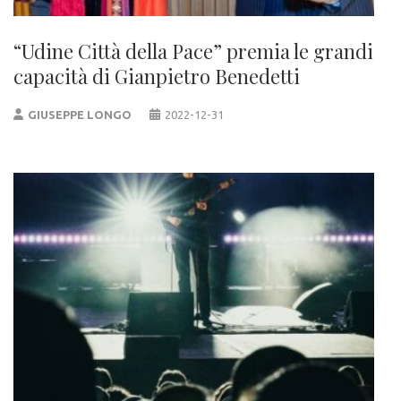
“Udine Città della Pace” premia le grandi
capacità di Gianpietro Benedetti
GIUSEPPE LONGO
2022-12-31