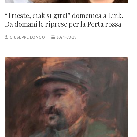
“Trieste, ciak si gira!” domenica a Link.
Da domani le riprese per la Porta rossa
GIUSEPPE LONGO
2021-08-29