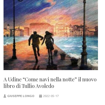
A Udine “Come navi nella notte” il nuovo
libro di Tullio Avoledo
GIUSEPPE LONGO
2022-05-17