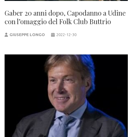
Gaber 20 anni dopo, Capodanno a Udine
con l’omaggio del Folk Club Buttrio
GIUSEPPE LONGO
2022-12-30