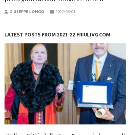
GIUSEPPE LONGO
2022-06-01
LATEST POSTS FROM 2021-22.FRIULIVG.COM