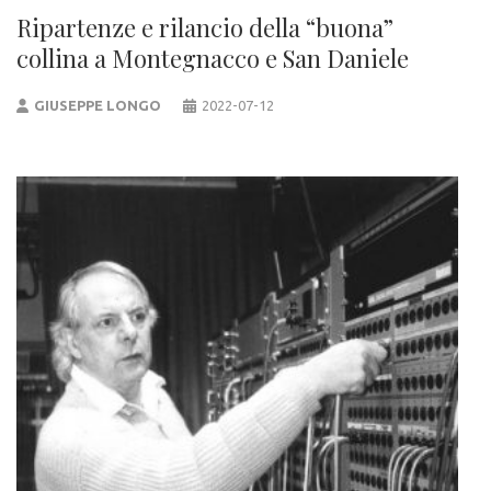
Ripartenze e rilancio della “buona”
collina a Montegnacco e San Daniele
GIUSEPPE LONGO
2022-07-12