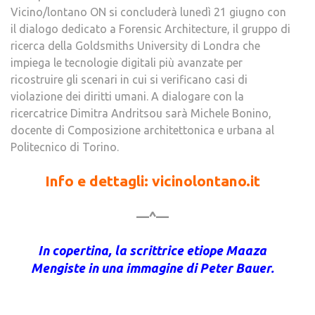
Vicino/lontano ON si concluderà lunedì 21 giugno con
il dialogo dedicato a Forensic Architecture, il gruppo di
ricerca della Goldsmiths University di Londra che
impiega le tecnologie digitali più avanzate per
ricostruire gli scenari in cui si verificano casi di
violazione dei diritti umani. A dialogare con la
ricercatrice Dimitra Andritsou sarà Michele Bonino,
docente di Composizione architettonica e urbana al
Politecnico di Torino.
Info e dettagli: vicinolontano.it
—^—
In copertina, la scrittrice etiope Maaza
Mengiste in una immagine di Peter Bauer.