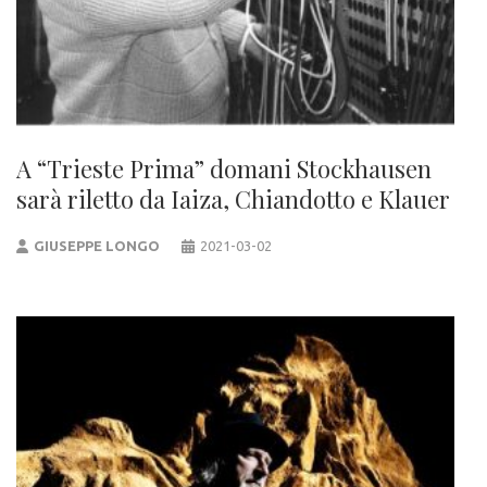
A “Trieste Prima” domani Stockhausen
sarà riletto da Iaiza, Chiandotto e Klauer
GIUSEPPE LONGO
2021-03-02