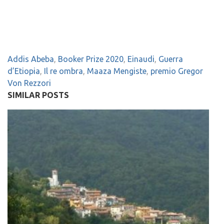
Addis Abeba
,
Booker Prize 2020
,
Einaudi
,
Guerra
d’Etiopia
,
Il re ombra
,
Maaza Mengiste
,
premio Gregor
Von Rezzori
SIMILAR POSTS