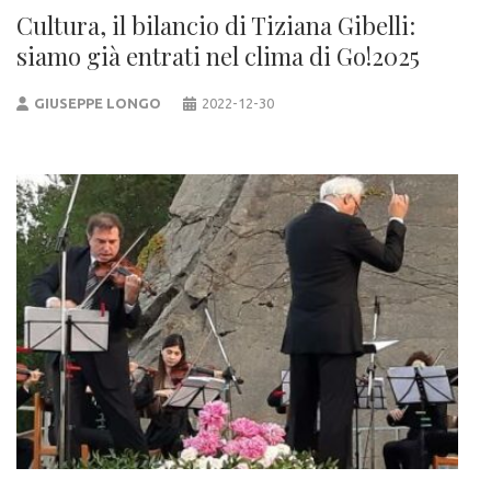
Cultura, il bilancio di Tiziana Gibelli:
siamo già entrati nel clima di Go!2025
GIUSEPPE LONGO
2022-12-30