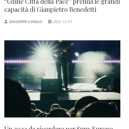
“Udine Città della Pace” premia le grandi
capacità di Gianpietro Benedetti
GIUSEPPE LONGO
2022-12-31
Un 2022 da ricordare per Suns Europe