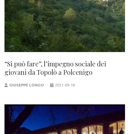
“Si può fare”, l’impegno sociale dei
giovani da Topolò a Polcenigo
GIUSEPPE LONGO
2021-09-18