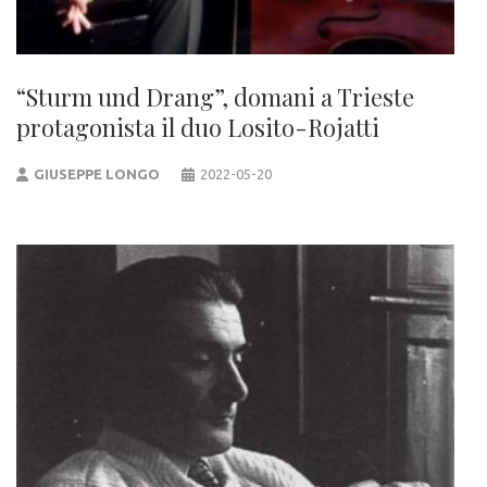
“Sturm und Drang”, domani a Trieste
protagonista il duo Losito-Rojatti
GIUSEPPE LONGO
2022-05-20