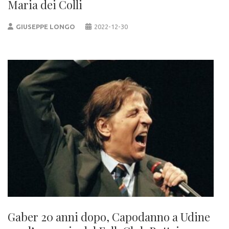
Maria dei Colli
GIUSEPPE LONGO
2022-12-30
Gaber 20 anni dopo, Capodanno a Udine