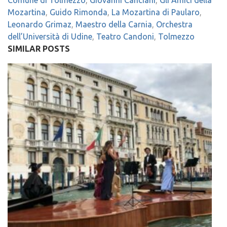
Mozartina
,
Guido Rimonda
,
La Mozartina di Paularo
,
Leonardo Grimaz
,
Maestro della Carnia
,
Orchestra
dell’Università di Udine
,
Teatro Candoni
,
Tolmezzo
SIMILAR POSTS