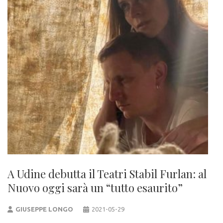
A Udine debutta il Teatri Stabil Furlan: al
Nuovo oggi sarà un “tutto esaurito”
GIUSEPPE LONGO
2021-05-29