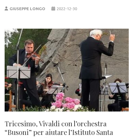
GIUSEPPE LONGO
2022-12-30
Tricesimo, Vivaldi con l’orchestra
“Busoni” per aiutare l’Istituto Santa