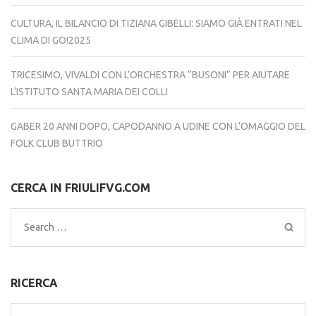
CULTURA, IL BILANCIO DI TIZIANA GIBELLI: SIAMO GIÀ ENTRATI NEL
CLIMA DI GO!2025
TRICESIMO, VIVALDI CON L’ORCHESTRA “BUSONI” PER AIUTARE
L’ISTITUTO SANTA MARIA DEI COLLI
GABER 20 ANNI DOPO, CAPODANNO A UDINE CON L’OMAGGIO DEL
FOLK CLUB BUTTRIO
CERCA IN FRIULIFVG.COM
Search
for:
RICERCA