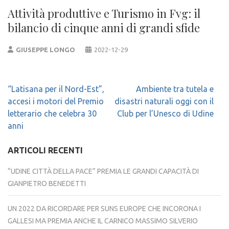
Attività produttive e Turismo in Fvg: il
bilancio di cinque anni di grandi sfide
GIUSEPPE LONGO
2022-12-29
Navigazione
“Latisana per il Nord-Est”,
Ambiente tra tutela e
articoli
accesi i motori del Premio
disastri naturali oggi con il
letterario che celebra 30
Club per l’Unesco di Udine
anni
ARTICOLI RECENTI
“UDINE CITTÀ DELLA PACE” PREMIA LE GRANDI CAPACITÀ DI
GIANPIETRO BENEDETTI
UN 2022 DA RICORDARE PER SUNS EUROPE CHE INCORONA I
GALLESI MA PREMIA ANCHE IL CARNICO MASSIMO SILVERIO