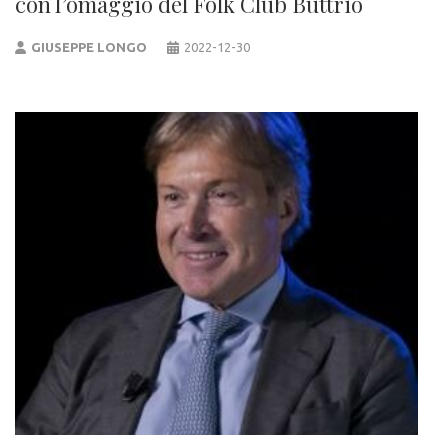
con l’omaggio del Folk Club Buttrio
GIUSEPPE LONGO
2022-12-30