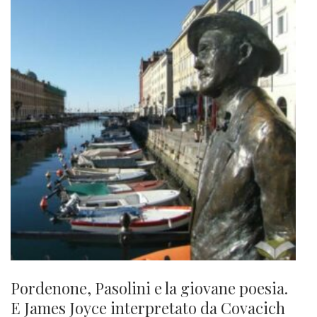
Pordenone, Pasolini e la giovane poesia.
E James Joyce interpretato da Covacich