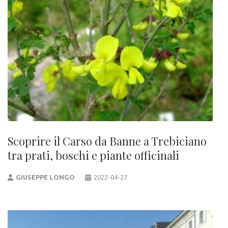
Scoprire il Carso da Banne a Trebiciano
tra prati, boschi e piante officinali
GIUSEPPE LONGO
2022-04-27