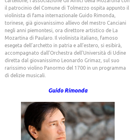
cartellone, l’associazione Gli Amici della Mozartina con
il patrocinio del Comune di Tolmezzo ospita appunto il
violinista di fama internazionale Guido Rimonda,
torinese, già giovanissimo allievo del mestro Canciani
negli anni piemontesi, ora direttore artistico de La
Mozartina di Paularo. Il violinista italiano, famoso
esegeta dell’archetto in patria e all’estero, si esibirà,
accompagnato dall’Orchestra dell’Università di Udine
diretta dal giovanissimo Leonardo Grimaz, sul suo
rarissimo violino Panormo del 1700 in un programma
di delizie musicali.
Guido Rimonda