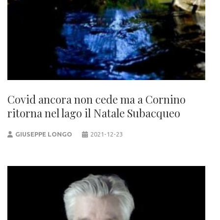
Covid ancora non cede ma a Cornino
ritorna nel lago il Natale Subacqueo
GIUSEPPE LONGO
2021-12-23