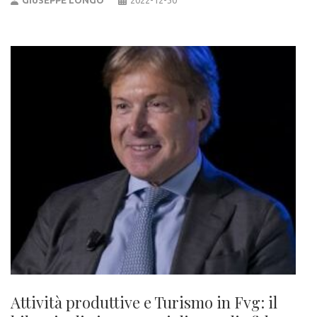
GIUSEPPE LONGO
2022-12-30
Attività produttive e Turismo in Fvg: il