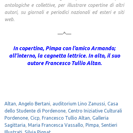
antologiche e collettive, per illustrare copertine di altri
autori, su giornali e periodici nazionali ed esteri e siti
web.
—^—
In copertina, Pimpa con l’amico Armando;
all’interno, la cagnetta lettrice. In alto, il suo
autore Francesco Tullio Altan.
Altan
,
Angelo Bertani
,
auditorium Lino Zanussi
,
Casa
dello Studente di Pordenone
,
Centro Iniziative Culturali
Pordenone
,
Cicp
,
Francesco Tullio Altan
,
Galleria
Sagittaria
,
Maria Francesca Vassallo
,
Pimpa
,
Sentieri
Illustrati
,
Silvia Pignat