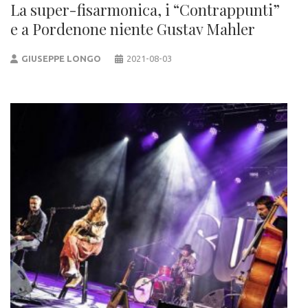
La super-fisarmonica, i “Contrappunti”
e a Pordenone niente Gustav Mahler
GIUSEPPE LONGO
2021-08-03