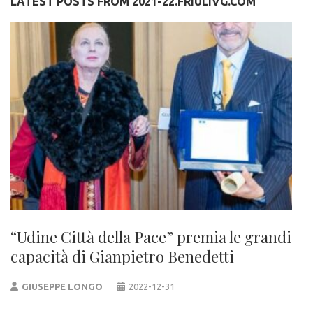
LATEST POSTS FROM 2021-22.FRIULIVG.COM
“Udine Città della Pace” premia le grandi
capacità di Gianpietro Benedetti
GIUSEPPE LONGO
2022-12-31