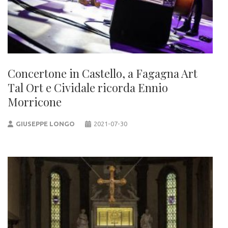
Concertone in Castello, a Fagagna Art
Tal Ort e Cividale ricorda Ennio
Morricone
GIUSEPPE LONGO
2021-07-30