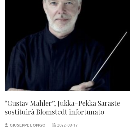
“Gustav Mahler”, Jukka-Pekka Saraste
sostituirà Blomstedt infortunato
GIUSEPPE LONGO
2022-08-17