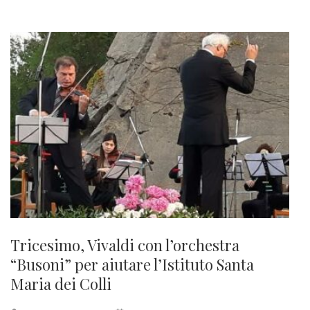
Tricesimo, Vivaldi con l’orchestra
“Busoni” per aiutare l’Istituto Santa
Maria dei Colli