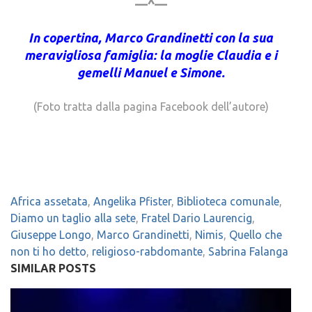
—^—
In copertina, Marco Grandinetti con la sua
meravigliosa famiglia: la moglie Claudia e i
gemelli Manuel e Simone.
(Foto tratta dalla pagina Facebook dell’autore)
Africa assetata
,
Angelika Pfister
,
Biblioteca comunale
,
Diamo un taglio alla sete
,
Fratel Dario Laurencig
,
Giuseppe Longo
,
Marco Grandinetti
,
Nimis
,
Quello che
non ti ho detto
,
religioso-rabdomante
,
Sabrina Falanga
SIMILAR POSTS