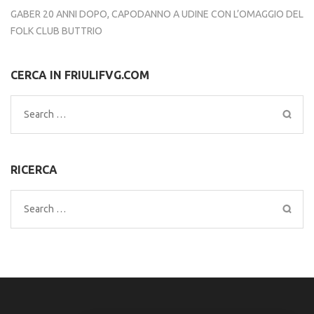
GABER 20 ANNI DOPO, CAPODANNO A UDINE CON L’OMAGGIO DEL
FOLK CLUB BUTTRIO
CERCA IN FRIULIFVG.COM
Search
for:
RICERCA
Search
for: