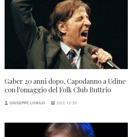
Gaber 20 anni dopo, Capodanno a Udine
con l’omaggio del Folk Club Buttrio
GIUSEPPE LONGO
2022-12-30