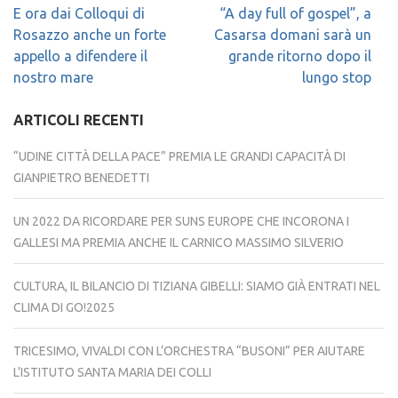
Navigazione
E ora dai Colloqui di
“A day full of gospel”, a
articoli
Rosazzo anche un forte
Casarsa domani sarà un
appello a difendere il
grande ritorno dopo il
nostro mare
lungo stop
ARTICOLI RECENTI
“UDINE CITTÀ DELLA PACE” PREMIA LE GRANDI CAPACITÀ DI
GIANPIETRO BENEDETTI
UN 2022 DA RICORDARE PER SUNS EUROPE CHE INCORONA I
GALLESI MA PREMIA ANCHE IL CARNICO MASSIMO SILVERIO
CULTURA, IL BILANCIO DI TIZIANA GIBELLI: SIAMO GIÀ ENTRATI NEL
CLIMA DI GO!2025
TRICESIMO, VIVALDI CON L’ORCHESTRA “BUSONI” PER AIUTARE
L’ISTITUTO SANTA MARIA DEI COLLI