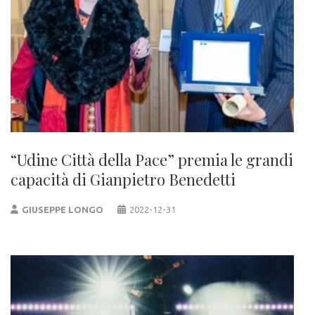
“Udine Città della Pace” premia le grandi
capacità di Gianpietro Benedetti
GIUSEPPE LONGO
2022-12-31