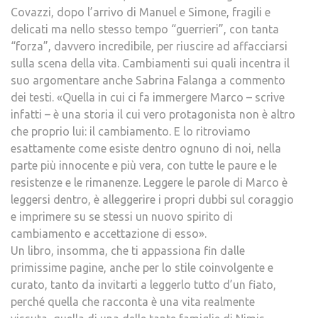
Covazzi, dopo l’arrivo di Manuel e Simone, fragili e
delicati ma nello stesso tempo “guerrieri”, con tanta
“forza”, davvero incredibile, per riuscire ad affacciarsi
sulla scena della vita. Cambiamenti sui quali incentra il
suo argomentare anche Sabrina Falanga a commento
dei testi. «Quella in cui ci fa immergere Marco – scrive
infatti – è una storia il cui vero protagonista non è altro
che proprio lui: il cambiamento. E lo ritroviamo
esattamente come esiste dentro ognuno di noi, nella
parte più innocente e più vera, con tutte le paure e le
resistenze e le rimanenze. Leggere le parole di Marco è
leggersi dentro, è alleggerire i propri dubbi sul coraggio
e imprimere su se stessi un nuovo spirito di
cambiamento e accettazione di esso».
Un libro, insomma, che ti appassiona fin dalle
primissime pagine, anche per lo stile coinvolgente e
curato, tanto da invitarti a leggerlo tutto d’un fiato,
perché quella che racconta è una vita realmente