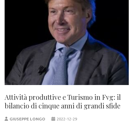
Attività produttive e Turismo in Fvg: il
bilancio di cinque anni di grandi sfide
GIUSEPPE LONGO
2022-12-29