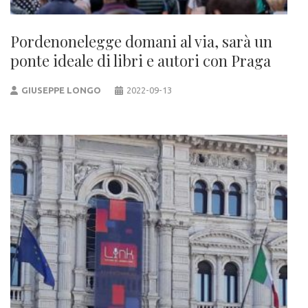
Pordenonelegge domani al via, sarà un
ponte ideale di libri e autori con Praga
GIUSEPPE LONGO
2022-09-13