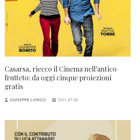
Casarsa, riecco il Cinema nell’antico
frutteto: da oggi cinque proiezioni
gratis
GIUSEPPE LONGO
2021-07-05