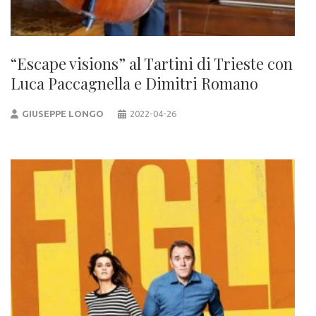
“Escape visions” al Tartini di Trieste con
Luca Paccagnella e Dimitri Romano
GIUSEPPE LONGO
2022-04-26