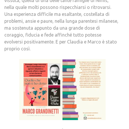
vissuta, quella di una delle tante famiglie di Nimis,
nella quale molti possono rispecchiarsi o ritrovarsi.
Una esperienza difficile ma esaltante, costellata di
problemi, ansie e paure, nella lunga parentesi milanese,
ma sostenuta appunto da una grande dose di
coraggio, fiducia e fede affinché tutto potesse
evolversi positivamente. E per Claudia e Marco è stato
proprio così.