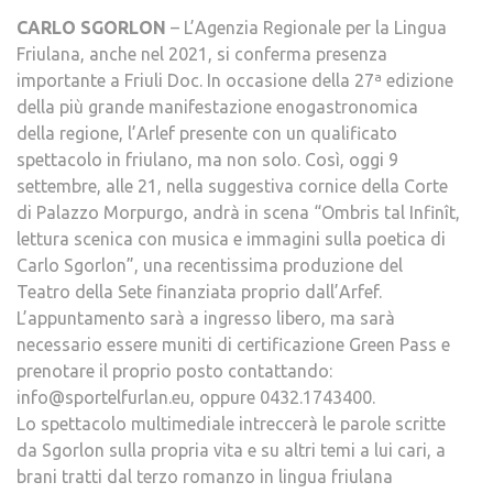
CARLO SGORLON
– L’Agenzia Regionale per la Lingua
Friulana, anche nel 2021, si conferma presenza
importante a Friuli Doc. In occasione della 27ª edizione
della più grande manifestazione enogastronomica
della regione, l’Arlef presente con un qualificato
spettacolo in friulano, ma non solo. Così, oggi 9
settembre, alle 21, nella suggestiva cornice della Corte
di Palazzo Morpurgo, andrà in scena “Ombris tal Infinît,
lettura scenica con musica e immagini sulla poetica di
Carlo Sgorlon”, una recentissima produzione del
Teatro della Sete finanziata proprio dall’Arfef.
L’appuntamento sarà a ingresso libero, ma sarà
necessario essere muniti di certificazione Green Pass e
prenotare il proprio posto contattando:
info@sportelfurlan.eu, oppure 0432.1743400.
Lo spettacolo multimediale intreccerà le parole scritte
da Sgorlon sulla propria vita e su altri temi a lui cari, a
brani tratti dal terzo romanzo in lingua friulana