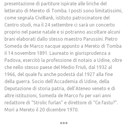
presentazione di partiture ispirate alle liriche del
letterato di Mereto di Tomba. I posti sono limitatissimi,
come segnala CiviBank, istituto patrocinatore del
Centro studi, ma il 24 settembre ci sarà un concerto
proprio nel paese natale e si potranno ascoltare alcuni
brani elaborati dallo stesso maestro Parussini. Pietro
Someda de Marco nacque appunto a Mereto di Tomba
il 14 novembre 1891. Laureato in giurisprudenza a
Padova, esercitò la professione di notaio a Udine, oltre
che nello stesso paese del Medio Friuli, dal 1932 al
1966, del quale fu anche podestà dal 1927 alla fine
della guerra. Socio dell’Accademia di Udine, della
Deputazione di storia patria, dell’Ateneo veneto e di
altre istituzioni, Someda de Marco fu per vari anni
redattore di “Strolic furlan” e direttore di “Ce fastu?”.
Morì a Mereto il 20 dicembre 1970.
***