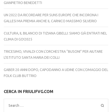
GIANPIETRO BENEDETTI
UN 2022 DA RICORDARE PER SUNS EUROPE CHE INCORONA I
GALLESI MA PREMIA ANCHE IL CARNICO MASSIMO SILVERIO
CULTURA, IL BILANCIO DI TIZIANA GIBELLI: SIAMO GIÀ ENTRATI NEL
CLIMA DI GO!2025
TRICESIMO, VIVALDI CON L’ORCHESTRA “BUSONI” PER AIUTARE
L’ISTITUTO SANTA MARIA DEI COLLI
GABER 20 ANNI DOPO, CAPODANNO A UDINE CON L’OMAGGIO DEL
FOLK CLUB BUTTRIO
CERCA IN FRIULIFVG.COM
Search
for: