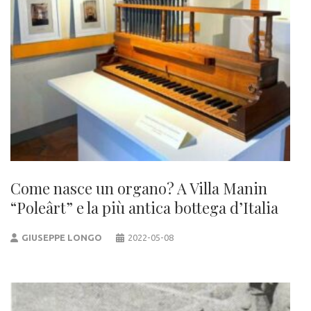
Come nasce un organo? A Villa Manin
“Poleârt” e la più antica bottega d’Italia
GIUSEPPE LONGO
2022-05-08