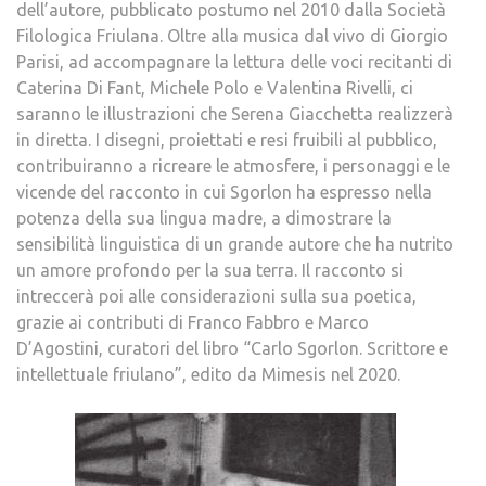
dell’autore, pubblicato postumo nel 2010 dalla Società
Filologica Friulana. Oltre alla musica dal vivo di Giorgio
Parisi, ad accompagnare la lettura delle voci recitanti di
Caterina Di Fant, Michele Polo e Valentina Rivelli, ci
saranno le illustrazioni che Serena Giacchetta realizzerà
in diretta. I disegni, proiettati e resi fruibili al pubblico,
contribuiranno a ricreare le atmosfere, i personaggi e le
vicende del racconto in cui Sgorlon ha espresso nella
potenza della sua lingua madre, a dimostrare la
sensibilità linguistica di un grande autore che ha nutrito
un amore profondo per la sua terra. Il racconto si
intreccerà poi alle considerazioni sulla sua poetica,
grazie ai contributi di Franco Fabbro e Marco
D’Agostini, curatori del libro “Carlo Sgorlon. Scrittore e
intellettuale friulano”, edito da Mimesis nel 2020.