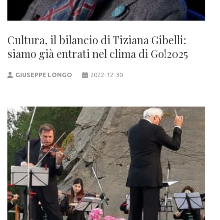
Cultura, il bilancio di Tiziana Gibelli:
siamo già entrati nel clima di Go!2025
GIUSEPPE LONGO
2022-12-30