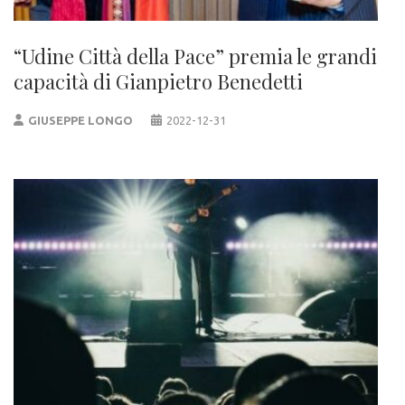
“Udine Città della Pace” premia le grandi
capacità di Gianpietro Benedetti
GIUSEPPE LONGO
2022-12-31