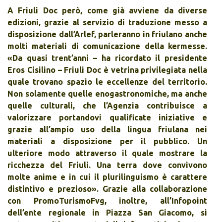
A Friuli Doc però, come già avviene da diverse
edizioni, grazie al servizio di traduzione messo a
disposizione dall’Arlef, parleranno in friulano anche
molti materiali di comunicazione della kermesse.
«Da quasi trent’anni – ha ricordato il presidente
Eros Cisilino – Friuli Doc è vetrina privilegiata nella
quale trovano spazio le eccellenze del territorio.
Non solamente quelle enogastronomiche, ma anche
quelle culturali, che l’Agenzia contribuisce a
valorizzare portandovi qualificate iniziative e
grazie all’ampio uso della lingua friulana nei
materiali a disposizione per il pubblico. Un
ulteriore modo attraverso il quale mostrare la
ricchezza del Friuli. Una terra dove convivono
molte anime e in cui il plurilinguismo è carattere
distintivo e prezioso». Grazie alla collaborazione
con PromoTurismoFvg, inoltre, all’Infopoint
dell’ente regionale in Piazza San Giacomo, si