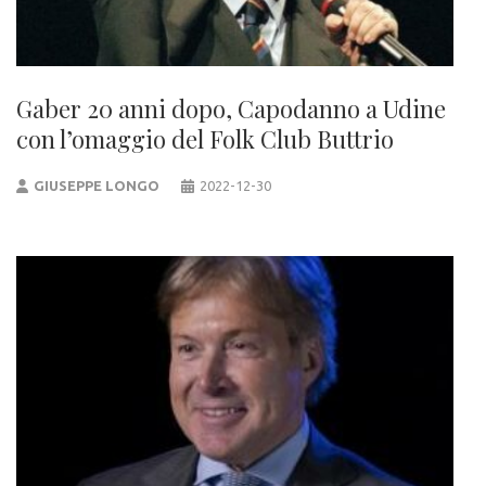
Gaber 20 anni dopo, Capodanno a Udine
con l’omaggio del Folk Club Buttrio
GIUSEPPE LONGO
2022-12-30