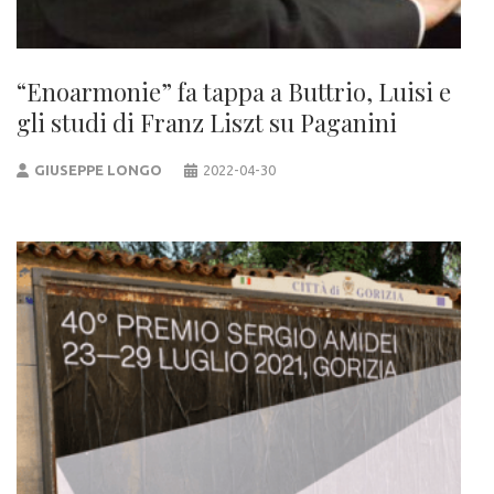
“Enoarmonie” fa tappa a Buttrio, Luisi e
gli studi di Franz Liszt su Paganini
GIUSEPPE LONGO
2022-04-30