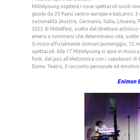
Mittelyoung ospiterà i nove spettacoli usciti v
giunte da 20 Paesi centro-europei e balcanici: 3 
nazionalità (Austria, Germania, Italia, Lituania, 
2022 di Mittelfest, scelto dal direttore artistico
emersi e sommersi che determinano vite, scelte 
Si inizia ufficialmente domani pomeriggio, 12 ma
spettacoli. Alle 17 Mittelyoung si apre in music
funk, dal jazz all’elettronica con i capolavori d
Domu Teatro, il racconto personale ed emotivo d
Enimon E