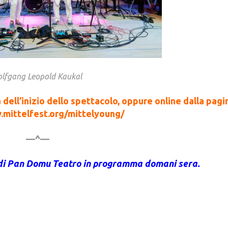
lfgang Leopold Kaukal
a dell’inizio dello spettacolo, oppure online dalla pagi
.mittelfest.org/mittelyoung/
—^—
 di Pan Domu Teatro in programma domani sera.