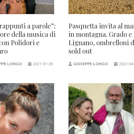
rappunti a parole”:
Pasquetta invita al ma
uore della musica di
in montagna. Grado e
con Polidori e
Lignano, ombrelloni 
aro
sold out
PPE LONGO
2021-01-28
GIUSEPPE LONGO
2022-04