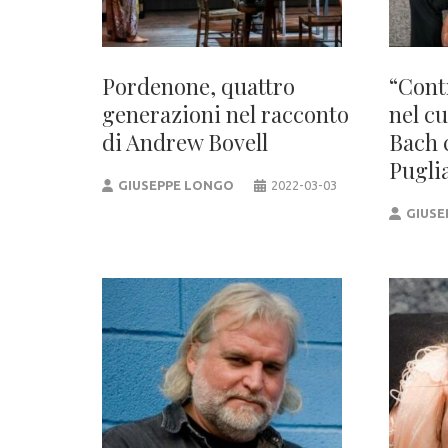
Pordenone, quattro
“Cont
generazioni nel racconto
nel c
di Andrew Bovell
Bach 
Pugli
GIUSEPPE LONGO
2022-03-03
GIUSE