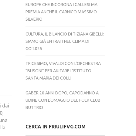
EUROPE CHE INCORONA I GALLESI MA
PREMIA ANCHE IL CARNICO MASSIMO
SILVERIO
CULTURA, IL BILANCIO DI TIZIANA GIBELLI:
SIAMO GIÀ ENTRATI NEL CLIMA DI
GO!2025
TRICESIMO, VIVALDI CON L’ORCHESTRA
“BUSONI” PER AIUTARE L’ISTITUTO
SANTA MARIA DEI COLLI
GABER 20 ANNI DOPO, CAPODANNO A
UDINE CON L’OMAGGIO DEL FOLK CLUB
i dai
BUTTRIO
0,
 una
CERCA IN FRIULIFVG.COM
lla