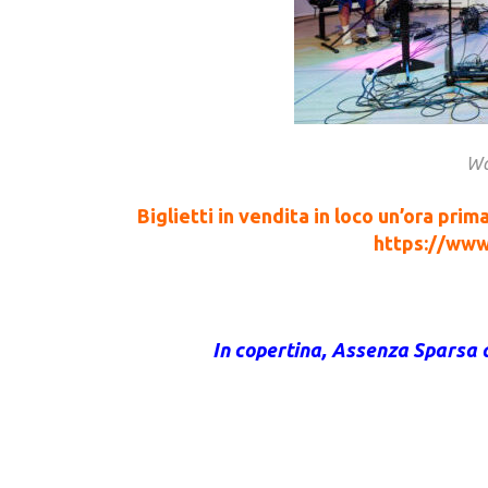
Wo
Biglietti in vendita in loco un’ora prim
https://www
In copertina, Assenza Sparsa