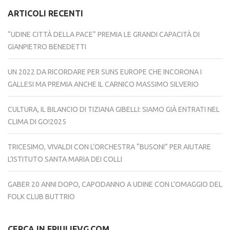
ARTICOLI RECENTI
“UDINE CITTÀ DELLA PACE” PREMIA LE GRANDI CAPACITÀ DI
GIANPIETRO BENEDETTI
UN 2022 DA RICORDARE PER SUNS EUROPE CHE INCORONA I
GALLESI MA PREMIA ANCHE IL CARNICO MASSIMO SILVERIO
CULTURA, IL BILANCIO DI TIZIANA GIBELLI: SIAMO GIÀ ENTRATI NEL
CLIMA DI GO!2025
TRICESIMO, VIVALDI CON L’ORCHESTRA “BUSONI” PER AIUTARE
L’ISTITUTO SANTA MARIA DEI COLLI
GABER 20 ANNI DOPO, CAPODANNO A UDINE CON L’OMAGGIO DEL
FOLK CLUB BUTTRIO
CERCA IN FRIULIFVG.COM