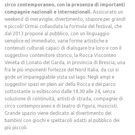
circo contemporaneo, con la presenza di importanti
compagnie nazionali e internazionali.
Assicurato un
weekend di meraviglie, divertimento, stupore per grandi
e piccoli! Ormai collaudata la formula del festival, che
dal 2013 propone al pubblico, con un linguaggio
semplice ed immediato, varie forme artistiche e
contenuti culturali capaci di dialogare tra loro e con il
suggestivo contenitore storico, la Rocca Visconteo
Veneta di Lonato del Garda, in provincia di Brescia, una
fra le più imponenti fortezze del Nord Italia, da cui si
gode un’impareggiabile vista sul lago. Negli ampi e
suggestivi spazi en plein air della Rocca e del parco
sottostante si esibiscono dalle 18.30 alle 24, senza
soluzione di continuità, artisti di strada, compagnie di
circo contemporaneo e di teatro di figura, musicisti.
Grande spazio viene dedicato al divertimento dei
bambini con giochi e spettacoli adatti al pubblico dei
più piccoli.