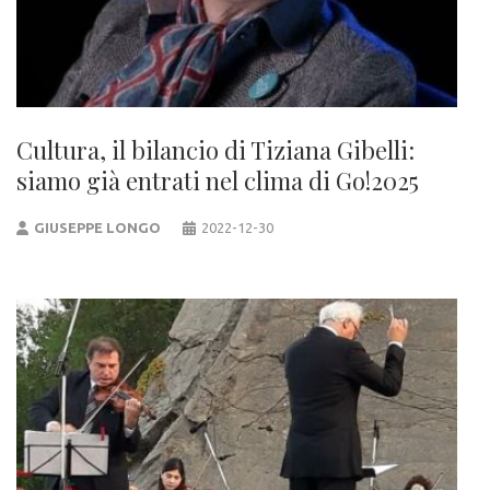
Cultura, il bilancio di Tiziana Gibelli:
siamo già entrati nel clima di Go!2025
GIUSEPPE LONGO
2022-12-30