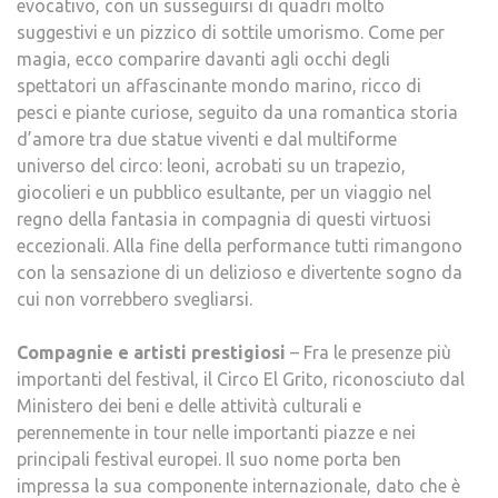
evocativo, con un susseguirsi di quadri molto
suggestivi e un pizzico di sottile umorismo. Come per
magia, ecco comparire davanti agli occhi degli
spettatori un affascinante mondo marino, ricco di
pesci e piante curiose, seguito da una romantica storia
d’amore tra due statue viventi e dal multiforme
universo del circo: leoni, acrobati su un trapezio,
giocolieri e un pubblico esultante, per un viaggio nel
regno della fantasia in compagnia di questi virtuosi
eccezionali. Alla fine della performance tutti rimangono
con la sensazione di un delizioso e divertente sogno da
cui non vorrebbero svegliarsi.
Compagnie e artisti prestigiosi
– Fra le presenze più
importanti del festival, il Circo El Grito, riconosciuto dal
Ministero dei beni e delle attività culturali e
perennemente in tour nelle importanti piazze e nei
principali festival europei. Il suo nome porta ben
impressa la sua componente internazionale, dato che è