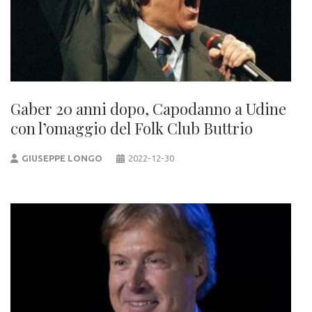
Gaber 20 anni dopo, Capodanno a Udine
con l’omaggio del Folk Club Buttrio
GIUSEPPE LONGO
2022-12-30