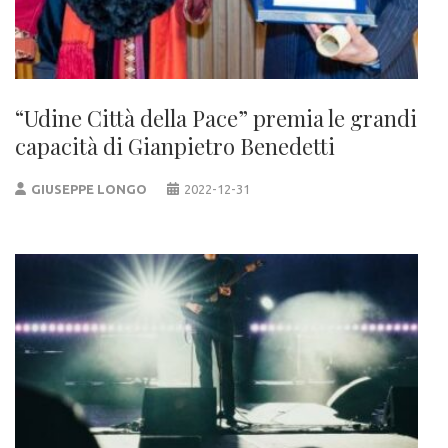
“Udine Città della Pace” premia le grandi
capacità di Gianpietro Benedetti
GIUSEPPE LONGO
2022-12-31