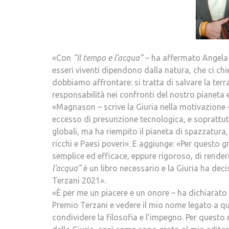
«Con
“Il tempo e l’acqua”
– ha affermato Angela T
esseri viventi dipendono dalla natura, che ci chie
dobbiamo affrontare: si tratta di salvare la terr
responsabilità nei confronti del nostro pianeta 
«Magnason – scrive la Giuria nella motivazione –
eccesso di presunzione tecnologica, e soprattut
globali, ma ha riempito il pianeta di spazzatura,
ricchi e Paesi poveri». E aggiunge: «Per questo 
semplice ed efficace, eppure rigoroso, di render
l’acqua”
è un libro necessario e la Giuria ha de
Terzani 2021».
«È per me un piacere e un onore – ha dichiarato
Premio Terzani e vedere il mio nome legato a qu
condividere la filosofia e l’impegno. Per quest