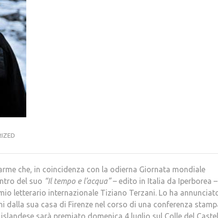
IZED
llarme che, in coincidenza con la odierna Giornata mondiale
ntro del suo
“Il tempo e l’acqua”
– edito in Italia da Iperborea –
mio letterario internazionale Tiziano Terzani. Lo ha annunciato,
ani dalla sua casa di Firenze nel corso di una conferenza stamp
 islandese sarà premiato domenica 4 luglio sul Colle del Castel