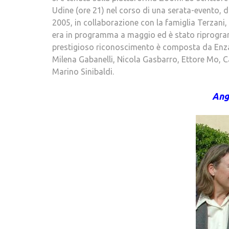
Udine (ore 21) nel corso di una serata-evento, 
2005, in collaborazione con la famiglia Terzani, h
era in programma a maggio ed è stato riprogramm
prestigioso riconoscimento è composta da Enza
Milena Gabanelli, Nicola Gasbarro, Ettore Mo, Ca
Marino Sinibaldi.
Ang