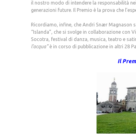
il nostro modo di intendere la responsabilità nei
generazioni future. Il Premio è la prova che l’e
Ricordiamo, infine, che Andri Snær Magnason sarà
“Islanda”, che si svolge in collaborazione con 
Socotra, festival di danza, musica, teatro e sat
l’acqua”
è in corso di pubblicazione in altri 28 P
Il Prem