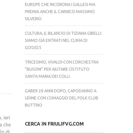
EUROPE CHE INCORONA I GALLESI MA
PREMIA ANCHE IL CARNICO MASSIMO
SILVERIO
CULTURA, IL BILANCIO DI TIZIANA GIBELLI:
SIAMO GIÀ ENTRATI NEL CLIMA DI
GO!2025
TRICESIMO, VIVALDI CON L’ORCHESTRA
“BUSONI” PER AIUTARE L’ISTITUTO
SANTA MARIA DEI COLLI
GABER 20 ANNI DOPO, CAPODANNO A
UDINE CON L’OMAGGIO DEL FOLK CLUB
BUTTRIO
 ieri
CERCA IN FRIULIFVG.COM
a che
lo di