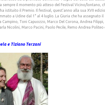
da sempre il momento più atteso del Festival Vicino/lontano, c
a istituito il Premio. Il festival, quest’anno alla sua XVII edizi
ato a Udine dal 1° al 4 luglio. La Giuria che ha assegnato il
 Campino, Toni Capuozzo, Marco Del Corona, Andrea Filippi,
rla Nicolini, Marco Pacini, Paolo Pecile, Remo Andrea Politeo 
ela e Tiziano Terzani