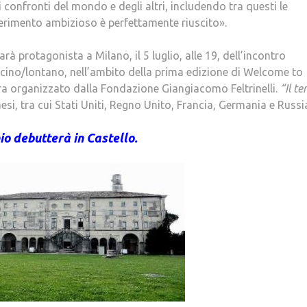
 confronti del mondo e degli altri, includendo tra questi le
sperimento ambizioso è perfettamente riuscito».
 protagonista a Milano, il 5 luglio, alle 19, dell’incontro
Vicino/lontano, nell’ambito della prima edizione di Welcome to
ira organizzato dalla Fondazione Giangiacomo Feltrinelli.
“Il t
aesi, tra cui Stati Uniti, Regno Unito, Francia, Germania e Russi
io debutterà in Castello.