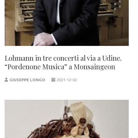
Lohmann in tre concerti al via a Udine.
“Pordenone Musica” a Monsaingeon
GIUSEPPE LONGO
2021-12-02