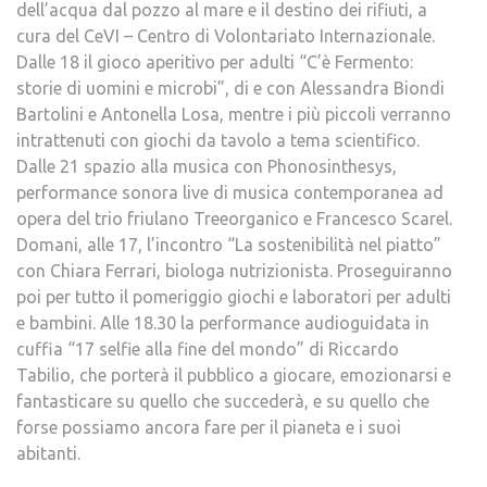
dell’acqua dal pozzo al mare e il destino dei rifiuti, a
cura del CeVI – Centro di Volontariato Internazionale.
Dalle 18 il gioco aperitivo per adulti “C’è Fermento:
storie di uomini e microbi”, di e con Alessandra Biondi
Bartolini e Antonella Losa, mentre i più piccoli verranno
intrattenuti con giochi da tavolo a tema scientifico.
Dalle 21 spazio alla musica con Phonosinthesys,
performance sonora live di musica contemporanea ad
opera del trio friulano Treeorganico e Francesco Scarel.
Domani, alle 17, l’incontro “La sostenibilità nel piatto”
con Chiara Ferrari, biologa nutrizionista. Proseguiranno
poi per tutto il pomeriggio giochi e laboratori per adulti
e bambini. Alle 18.30 la performance audioguidata in
cuffia “17 selfie alla fine del mondo” di Riccardo
Tabilio, che porterà il pubblico a giocare, emozionarsi e
fantasticare su quello che succederà, e su quello che
forse possiamo ancora fare per il pianeta e i suoi
abitanti.