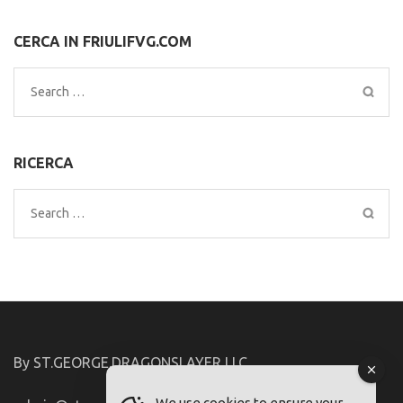
CERCA IN FRIULIFVG.COM
Search
for:
RICERCA
Search
for:
By ST.GEORGE.DRAGONSLAYER LLC
We use cookies to ensure your