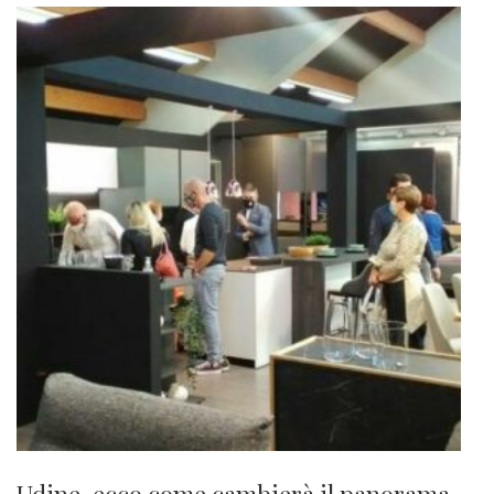
Udine, ecco come cambierà il panorama