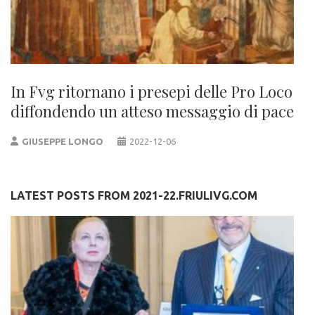
In Fvg ritornano i presepi delle Pro Loco
diffondendo un atteso messaggio di pace
GIUSEPPE LONGO
2022-12-06
LATEST POSTS FROM 2021-22.FRIULIVG.COM