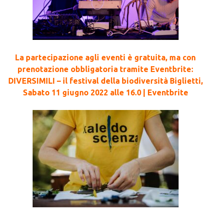
La partecipazione agli eventi è gratuita, ma con
prenotazione obbligatoria tramite Eventbrite:
DIVERSIMILI – il festival della biodiversità Biglietti,
Sabato 11 giugno 2022 alle 16.0 | Eventbrite