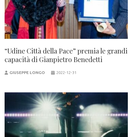
“Udine Città della Pace” premia le grandi
capacità di Gianpietro Benedetti
GIUSEPPE LONGO
2022-12-31