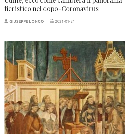
fieristico nel dopo-Coronavirus
GIUSEPPE LONGO
2021-01-21