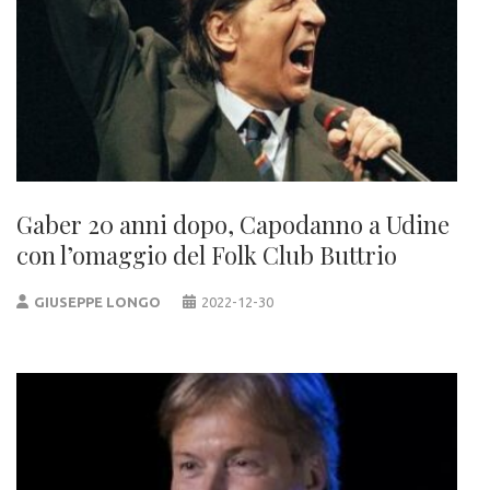
Gaber 20 anni dopo, Capodanno a Udine
con l’omaggio del Folk Club Buttrio
GIUSEPPE LONGO
2022-12-30