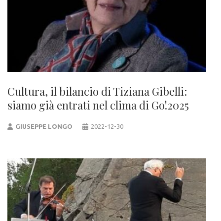
Cultura, il bilancio di Tiziana Gibelli:
siamo già entrati nel clima di Go!2025
GIUSEPPE LONGO
2022-12-30