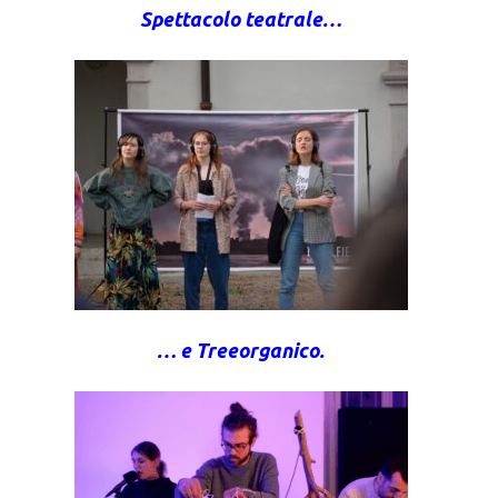
Spettacolo teatrale…
… e Treeorganico.