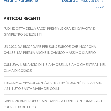
Verdi a Pordenone
Decaro al Festival della
Luce
ARTICOLI RECENTI
“UDINE CITTÀ DELLA PACE” PREMIA LE GRANDI CAPACITÀ DI
GIANPIETRO BENEDETTI
UN 2022 DA RICORDARE PER SUNS EUROPE CHE INCORONA I
GALLESI MA PREMIA ANCHE IL CARNICO MASSIMO SILVERIO
CULTURA, IL BILANCIO DI TIZIANA GIBELLI: SIAMO GIÀ ENTRATI NEL
CLIMA DI GO!2025
TRICESIMO, VIVALDI CON L’ORCHESTRA “BUSONI” PER AIUTARE
L’ISTITUTO SANTA MARIA DEI COLLI
GABER 20 ANNI DOPO, CAPODANNO A UDINE CON L’OMAGGIO DEL
FOLK CLUB BUTTRIO