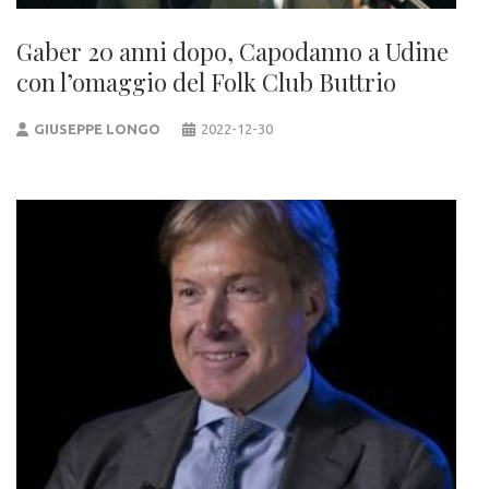
Gaber 20 anni dopo, Capodanno a Udine
con l’omaggio del Folk Club Buttrio
GIUSEPPE LONGO
2022-12-30