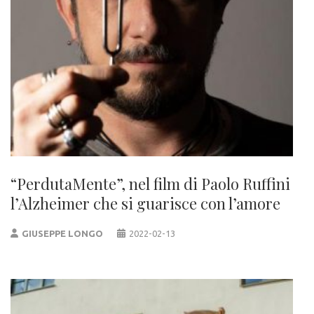
“PerdutaMente”, nel film di Paolo Ruffini
l’Alzheimer che si guarisce con l’amore
GIUSEPPE LONGO
2022-02-13