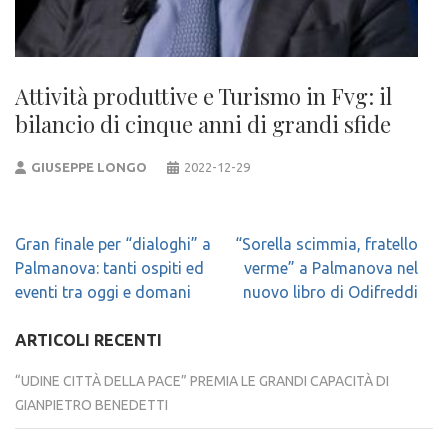
Attività produttive e Turismo in Fvg: il
bilancio di cinque anni di grandi sfide
GIUSEPPE LONGO
2022-12-29
Navigazione
Gran finale per “dialoghi” a
“Sorella scimmia, fratello
articoli
Palmanova: tanti ospiti ed
verme” a Palmanova nel
eventi tra oggi e domani
nuovo libro di Odifreddi
ARTICOLI RECENTI
“UDINE CITTÀ DELLA PACE” PREMIA LE GRANDI CAPACITÀ DI
GIANPIETRO BENEDETTI