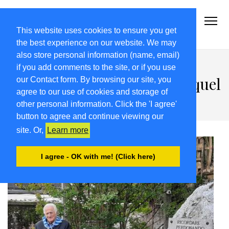
2021-22.FRIULIVG.COM
#Cultura #Turismo #Eventi #Territorio-FVG
This website uses cookies to ensure you get
the best experience on our website. We may
also store personal information (name, email)
Incendio, deportazione e
if you add comments to the site, or if you use
profuganza: Nimis ricorda quel
our Contact form. By browsing our site, you
agree to our use of cookies and storage of
drammatico 1944
other personal information. Click the 'I agree'
button to agree and continue viewing our
site. Or,
Learn more
I agree - OK with me! (Click here)