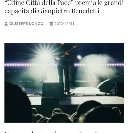
“Udine Città della Pace” premia le grandi
capacità di Gianpietro Benedetti
GIUSEPPE LONGO
2022-12-31