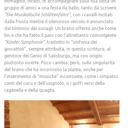
immaginò, infatti, di accompagnare sulla sua slitta un
gruppo di amici a una festa da ballo, tanto da scrivere
“Die Musikalische Schlittenfahrt”
, con i cavalli incitati
dalla frusta mentre il silenzioso veicolo è annunciato
dal tintinnio dei sonagli. Un brano offerto anche come
bis e che ha fatto il paio con l’altrettanto coinvolgente
“Kinder Symphonie”
, tradotto in “sinfonia dei
giocattoli”, sempre attribuita, in questa scrittura, al
genitore del Genio di Salisburgo, ma con origini
piuttosto incerte. Poco cambia, però, sulla singolarità
del brano che ha incuriosito la platea, anche per
l’inserimento di “musiche” inconsuete, come i simpatici
canti del cucu e dell’usignolo, o i goffi versi della
raganella e della quaglia.