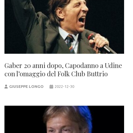
Gaber 20 anni dopo, Capodanno a Udine
con l’omaggio del Folk Club Buttrio
GIUSEPPE LONGO
2022-12-30