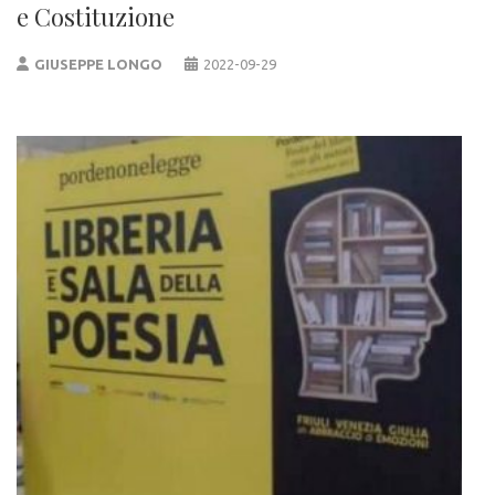
e Costituzione
GIUSEPPE LONGO
2022-09-29