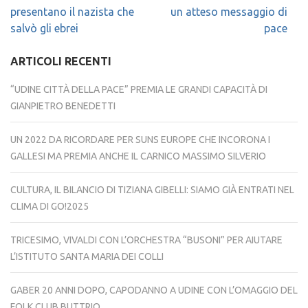
presentano il nazista che
un atteso messaggio di
salvò gli ebrei
pace
ARTICOLI RECENTI
“UDINE CITTÀ DELLA PACE” PREMIA LE GRANDI CAPACITÀ DI
GIANPIETRO BENEDETTI
UN 2022 DA RICORDARE PER SUNS EUROPE CHE INCORONA I
GALLESI MA PREMIA ANCHE IL CARNICO MASSIMO SILVERIO
CULTURA, IL BILANCIO DI TIZIANA GIBELLI: SIAMO GIÀ ENTRATI NEL
CLIMA DI GO!2025
TRICESIMO, VIVALDI CON L’ORCHESTRA “BUSONI” PER AIUTARE
L’ISTITUTO SANTA MARIA DEI COLLI
GABER 20 ANNI DOPO, CAPODANNO A UDINE CON L’OMAGGIO DEL
FOLK CLUB BUTTRIO