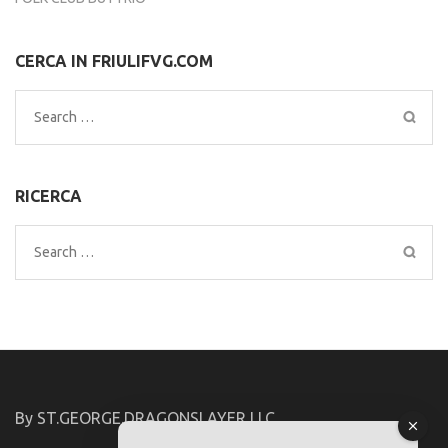
CERCA IN FRIULIFVG.COM
Search
for:
RICERCA
Search
for:
By ST.GEORGE.DRAGONSLAYER LLC