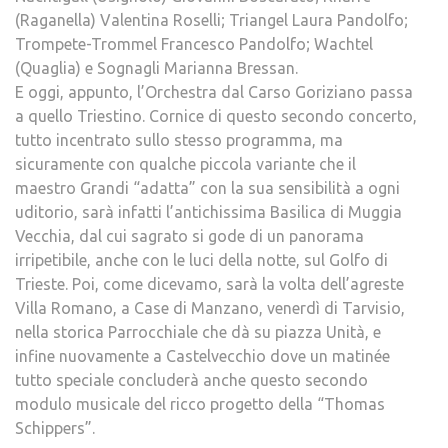
(Raganella) Valentina Roselli; Triangel Laura Pandolfo;
Trompete-Trommel Francesco Pandolfo; Wachtel
(Quaglia) e Sognagli Marianna Bressan.
E oggi, appunto, l’Orchestra dal Carso Goriziano passa
a quello Triestino. Cornice di questo secondo concerto,
tutto incentrato sullo stesso programma, ma
sicuramente con qualche piccola variante che il
maestro Grandi “adatta” con la sua sensibilità a ogni
uditorio, sarà infatti l’antichissima Basilica di Muggia
Vecchia, dal cui sagrato si gode di un panorama
irripetibile, anche con le luci della notte, sul Golfo di
Trieste. Poi, come dicevamo, sarà la volta dell’agreste
Villa Romano, a Case di Manzano, venerdì di Tarvisio,
nella storica Parrocchiale che dà su piazza Unità, e
infine nuovamente a Castelvecchio dove un matinée
tutto speciale concluderà anche questo secondo
modulo musicale del ricco progetto della “Thomas
Schippers”.