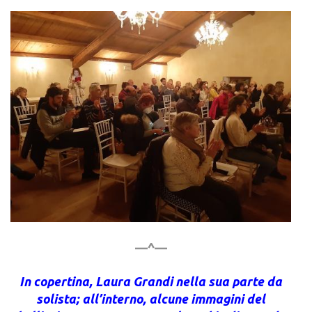
—^—
In copertina, Laura Grandi nella sua parte da
solista; all’interno, alcune immagini del