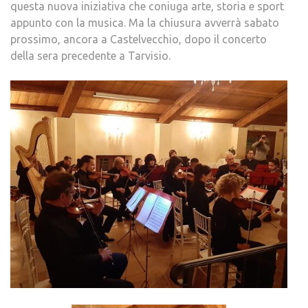
questa nuova iniziativa che coniuga arte, storia e sport
appunto con la musica. Ma la chiusura avverrà sabato
prossimo, ancora a Castelvecchio, dopo il concerto
della sera precedente a Tarvisio.