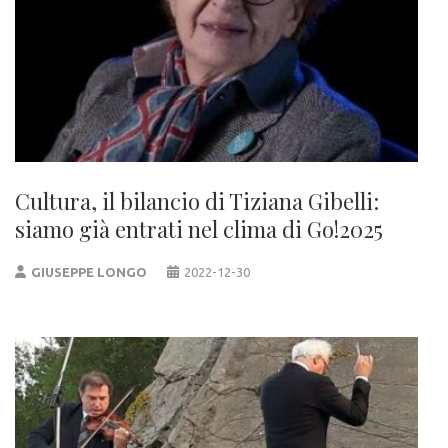
Cultura, il bilancio di Tiziana Gibelli:
siamo già entrati nel clima di Go!2025
GIUSEPPE LONGO
2022-12-30