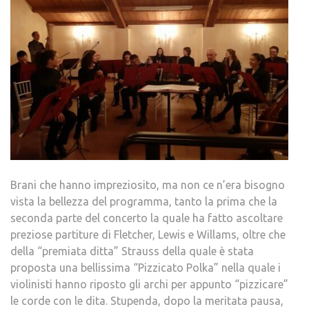
Brani che hanno impreziosito, ma non ce n’era bisogno
vista la bellezza del programma, tanto la prima che la
seconda parte del concerto la quale ha fatto ascoltare
preziose partiture di Fletcher, Lewis e Willams, oltre che
della “premiata ditta” Strauss della quale è stata
proposta una bellissima “Pizzicato Polka” nella quale i
violinisti hanno riposto gli archi per appunto “pizzicare”
le corde con le dita. Stupenda, dopo la meritata pausa,