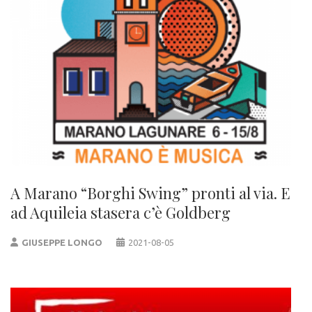
A Marano “Borghi Swing” pronti al via. E
ad Aquileia stasera c’è Goldberg
GIUSEPPE LONGO
2021-08-05