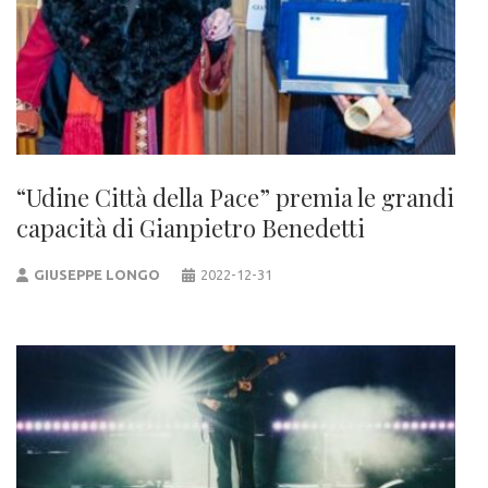
“Udine Città della Pace” premia le grandi
capacità di Gianpietro Benedetti
GIUSEPPE LONGO
2022-12-31