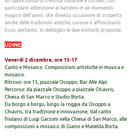
un’opportunità di crescita culturale e sociale, con
particolare attenzione ai bambini in un momento
magico dell’anno, che diventa occasione di scoperta
anche delle tradizioni antiche, curiose e affascinanti.
Ecco, pertanto, in dettaglio le due invitanti proposte.
UDINE
Venerdì 2 dicembre, ore 15-17
Canto e Mosaico. Composizioni artistiche in musica e
mosaico.
Ritrovo: ore 15, piazzale Osoppo, Bar Alle Alpi.
Percorso: da piazzale Osoppo a piazzale Chiavris,
Chiesa di San Marco e Studio Borta.
Da borgo a borgo, lungo la roggia da Osoppo a
Chiavris, tra tradizione e innovazione, dal canto
friulano di Luigi Garzoni nella Chiesa di San Marco, alle
composizioni a mosaico di Gianni e Matelda Borta.