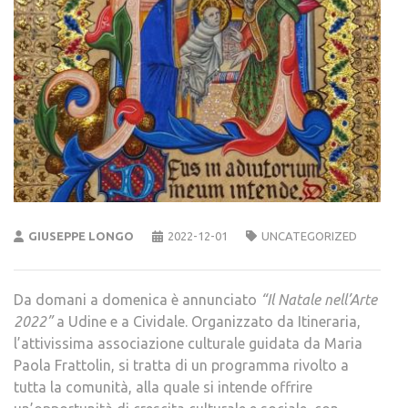
GIUSEPPE LONGO
2022-12-01
UNCATEGORIZED
Da domani a domenica è annunciato
“Il Natale nell’Arte
2022”
a Udine e a Cividale. Organizzato da Itineraria,
l’attivissima associazione culturale guidata da Maria
Paola Frattolin, si tratta di un programma rivolto a
tutta la comunità, alla quale si intende offrire