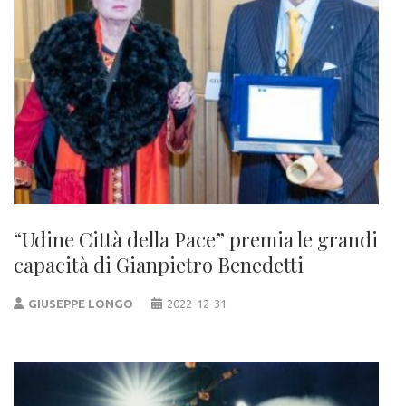
“Udine Città della Pace” premia le grandi
capacità di Gianpietro Benedetti
GIUSEPPE LONGO
2022-12-31