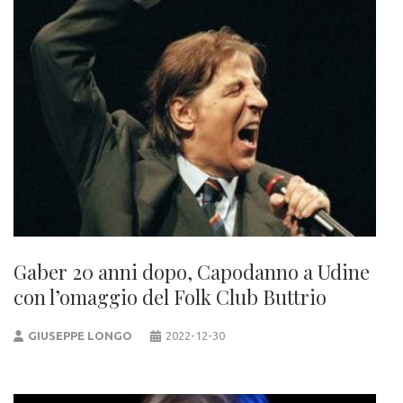
Gaber 20 anni dopo, Capodanno a Udine
con l’omaggio del Folk Club Buttrio
GIUSEPPE LONGO
2022-12-30