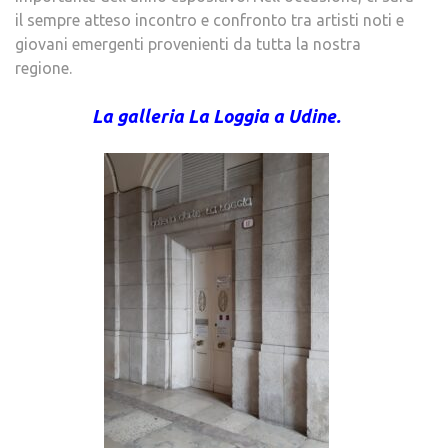
il sempre atteso incontro e confronto tra artisti noti e
giovani emergenti provenienti da tutta la nostra
regione.
La galleria La Loggia a Udine.