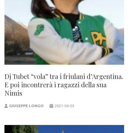
Dj Tubet “vola” tra i friulani d’Argentina.
E poi incontrerà i ragazzi della sua
Nimis
GIUSEPPE LONGO
2021-04-03