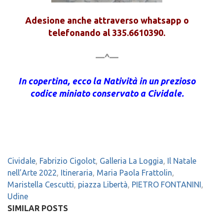
Adesione anche attraverso whatsapp o
telefonando al 335.6610390.
—^—
In copertina, ecco la Natività in un prezioso
codice miniato conservato a Cividale.
Cividale
,
Fabrizio Cigolot
,
Galleria La Loggia
,
Il Natale
nell’Arte 2022
,
Itineraria
,
Maria Paola Frattolin
,
Maristella Cescutti
,
piazza Libertà
,
PIETRO FONTANINI
,
Udine
SIMILAR POSTS