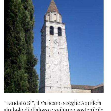
“Laudato Si”, il Vaticano sceglie Aquileia
simbolo di dialogo e sviluppo sostenibile