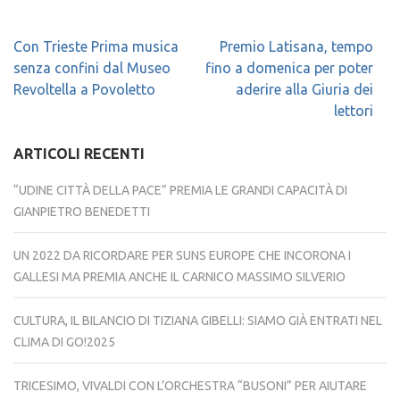
Navigazione
Con Trieste Prima musica
Premio Latisana, tempo
articoli
senza confini dal Museo
fino a domenica per poter
Revoltella a Povoletto
aderire alla Giuria dei
lettori
ARTICOLI RECENTI
“UDINE CITTÀ DELLA PACE” PREMIA LE GRANDI CAPACITÀ DI
GIANPIETRO BENEDETTI
UN 2022 DA RICORDARE PER SUNS EUROPE CHE INCORONA I
GALLESI MA PREMIA ANCHE IL CARNICO MASSIMO SILVERIO
CULTURA, IL BILANCIO DI TIZIANA GIBELLI: SIAMO GIÀ ENTRATI NEL
CLIMA DI GO!2025
TRICESIMO, VIVALDI CON L’ORCHESTRA “BUSONI” PER AIUTARE