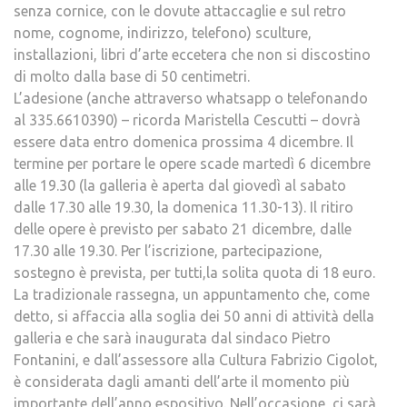
senza cornice, con le dovute attaccaglie e sul retro
nome, cognome, indirizzo, telefono) sculture,
installazioni, libri d’arte eccetera che non si discostino
di molto dalla base di 50 centimetri.
L’adesione (anche attraverso whatsapp o telefonando
al 335.6610390) – ricorda Maristella Cescutti – dovrà
essere data entro domenica prossima 4 dicembre. Il
termine per portare le opere scade martedì 6 dicembre
alle 19.30 (la galleria è aperta dal giovedì al sabato
dalle 17.30 alle 19.30, la domenica 11.30-13). Il ritiro
delle opere è previsto per sabato 21 dicembre, dalle
17.30 alle 19.30. Per l’iscrizione, partecipazione,
sostegno è prevista, per tutti,la solita quota di 18 euro.
La tradizionale rassegna, un appuntamento che, come
detto, si affaccia alla soglia dei 50 anni di attività della
galleria e che sarà inaugurata dal sindaco Pietro
Fontanini, e dall’assessore alla Cultura Fabrizio Cigolot,
è considerata dagli amanti dell’arte il momento più
importante dell’anno espositivo. Nell’occasione, ci sarà