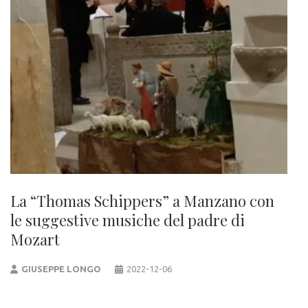
La “Thomas Schippers” a Manzano con
le suggestive musiche del padre di
Mozart
GIUSEPPE LONGO
2022-12-06