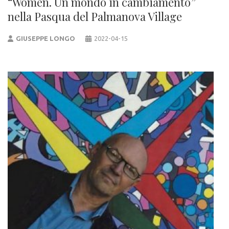
“Women. Un mondo in cambiamento”
nella Pasqua del Palmanova Village
GIUSEPPE LONGO
2022-04-15