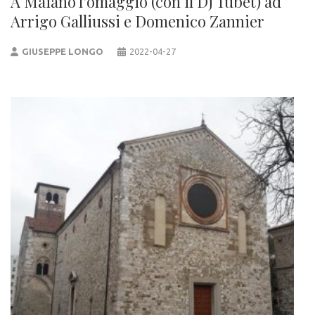
A Maiano l’omaggio (con il Dj Tubet) ad
Arrigo Galliussi e Domenico Zannier
GIUSEPPE LONGO
2022-04-27