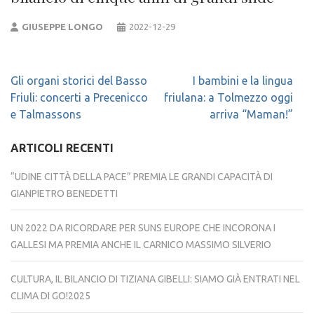
GIUSEPPE LONGO
2022-12-29
Navigazione
Gli organi storici del Basso
I bambini e la lingua
articoli
Friuli: concerti a Precenicco
friulana: a Tolmezzo oggi
e Talmassons
arriva “Maman!”
ARTICOLI RECENTI
“UDINE CITTÀ DELLA PACE” PREMIA LE GRANDI CAPACITÀ DI
GIANPIETRO BENEDETTI
UN 2022 DA RICORDARE PER SUNS EUROPE CHE INCORONA I
GALLESI MA PREMIA ANCHE IL CARNICO MASSIMO SILVERIO
CULTURA, IL BILANCIO DI TIZIANA GIBELLI: SIAMO GIÀ ENTRATI NEL
CLIMA DI GO!2025