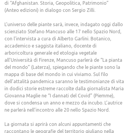
di “Afghanistan. Storia, Geopolitica, Patrimonio”
(Anteo edizioni) in dialogo con Sergio Zilli.
L’universo delle piante sarà, invece, indagato oggi dallo
scienziato Stefano Mancuso alle 17 nello Spazio Nord,
con l’intervista a cura di Alberto Garlini. Botanico,
accademico e saggista italiano, docente di
arboricoltura generale ed etologia vegetale
all’Università di Firenze, Mancuso parlerà de “La pianta
del mondo” (Laterza), spiegando che le piante sono la
mappa di base del mondo in cui viviamo. Sul filo
dell’attalità pandemica saranno le testimonianze di vita
in dodici storie estreme raccolte dalla giornalista Maria
Giovanna Maglie ne “I dannati del Covid” (Piemme),
dove si condensa un anno e mezzo da incubo. L’autrice
ne parlerà nell’incontro alle 20 nello Spazio Nord.
La giornata si aprirà con alcuni appuntamenti che
raccontano le geografie del territorio giuliano nella