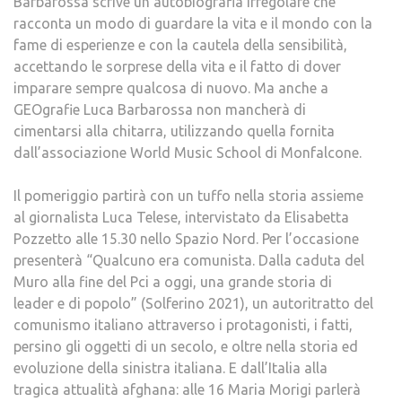
Barbarossa scrive un’autobiografia irregolare che
racconta un modo di guardare la vita e il mondo con la
fame di esperienze e con la cautela della sensibilità,
accettando le sorprese della vita e il fatto di dover
imparare sempre qualcosa di nuovo. Ma anche a
GEOgrafie Luca Barbarossa non mancherà di
cimentarsi alla chitarra, utilizzando quella fornita
dall’associazione World Music School di Monfalcone.
Il pomeriggio partirà con un tuffo nella storia assieme
al giornalista Luca Telese, intervistato da Elisabetta
Pozzetto alle 15.30 nello Spazio Nord. Per l’occasione
presenterà “Qualcuno era comunista. Dalla caduta del
Muro alla fine del Pci a oggi, una grande storia di
leader e di popolo” (Solferino 2021), un autoritratto del
comunismo italiano attraverso i protagonisti, i fatti,
persino gli oggetti di un secolo, e oltre nella storia ed
evoluzione della sinistra italiana. E dall’Italia alla
tragica attualità afghana: alle 16 Maria Morigi parlerà