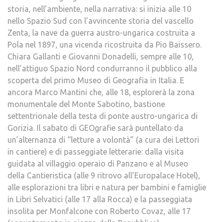
storia, nell’ambiente, nella narrativa: si inizia alle 10
nello Spazio Sud con l’avvincente storia del vascello
Zenta, la nave da guerra austro-ungarica costruita a
Pola nel 1897, una vicenda ricostruita da Pio Baissero.
Chiara Gallanti e Giovanni Donadelli, sempre alle 10,
nell’attiguo Spazio Nord condurranno il pubblico alla
scoperta del primo Museo di Geografia in Italia. E
ancora Marco Mantini che, alle 18, esplorerà la zona
monumentale del Monte Sabotino, bastione
settentrionale della testa di ponte austro-ungarica di
Gorizia. Il sabato di GEOgrafie sarà puntellato da
un’alternanza di “letture a volontà” (a cura dei Lettori
in cantiere) e di passeggiate letterarie: dalla visita
guidata al villaggio operaio di Panzano e al Museo
della Cantieristica (alle 9 ritrovo all’Europalace Hotel),
alle esplorazioni tra libri e natura per bambini e famiglie
in Libri Selvatici (alle 17 alla Rocca) e la passeggiata
insolita per Monfalcone con Roberto Covaz, alle 17