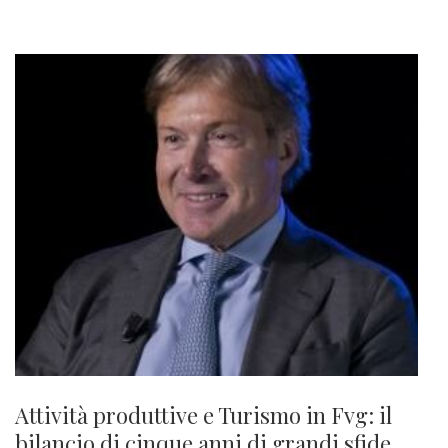
Attività produttive e Turismo in Fvg: il
bilancio di cinque anni di grandi sfide