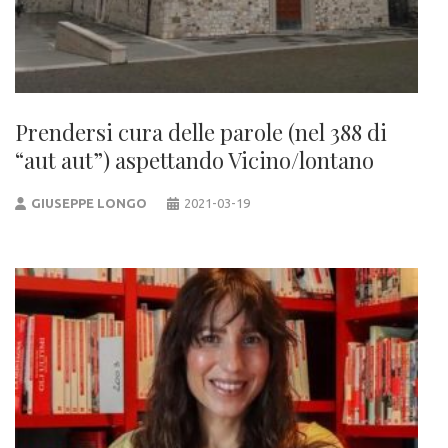
Prendersi cura delle parole (nel 388 di
“aut aut”) aspettando Vicino/lontano
GIUSEPPE LONGO
2021-03-19