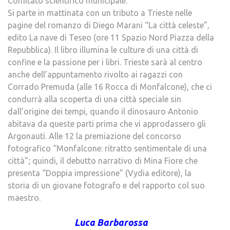
Comitato scientifico municipale.
Si parte in mattinata con un tributo a Trieste nelle
pagine del romanzo di Diego Marani “La città celeste”,
edito La nave di Teseo (ore 11 Spazio Nord Piazza della
Repubblica). Il libro illumina le culture di una città di
confine e la passione per i libri. Trieste sarà al centro
anche dell’appuntamento rivolto ai ragazzi con
Corrado Premuda (alle 16 Rocca di Monfalcone), che ci
condurrà alla scoperta di una città speciale sin
dall’origine dei tempi, quando il dinosauro Antonio
abitava da queste parti prima che vi approdassero gli
Argonauti. Alle 12 la premiazione del concorso
fotografico “Monfalcone: ritratto sentimentale di una
città”; quindi, il debutto narrativo di Mina Fiore che
presenta “Doppia impressione” (Vydia editore), la
storia di un giovane fotografo e del rapporto col suo
maestro.
Luca Barbarossa