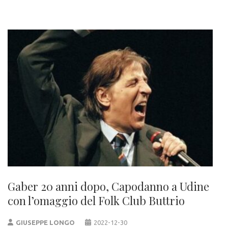
Gaber 20 anni dopo, Capodanno a Udine
con l’omaggio del Folk Club Buttrio
GIUSEPPE LONGO
2022-12-30