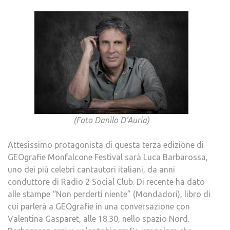
(Foto Danilo D’Auria)
Attesissimo protagonista di questa terza edizione di
GEOgrafie Monfalcone Festival sarà Luca Barbarossa,
uno dei più celebri cantautori italiani, da anni
conduttore di Radio 2 Social Club. Di recente ha dato
alle stampe “Non perderti niente” (Mondadori), libro di
cui parlerà a GEOgrafie in una conversazione con
Valentina Gasparet, alle 18.30, nello spazio Nord.