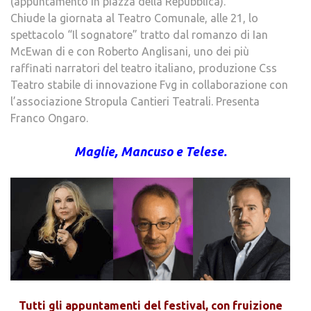
(appuntamento in piazza della Repubblica).
Chiude la giornata al Teatro Comunale, alle 21, lo
spettacolo “Il sognatore” tratto dal romanzo di Ian
McEwan di e con Roberto Anglisani, uno dei più
raffinati narratori del teatro italiano, produzione Css
Teatro stabile di innovazione Fvg in collaborazione con
l’associazione Stropula Cantieri Teatrali. Presenta
Franco Ongaro.
Maglie, Mancuso e Telese.
Tutti gli appuntamenti del festival, con fruizione