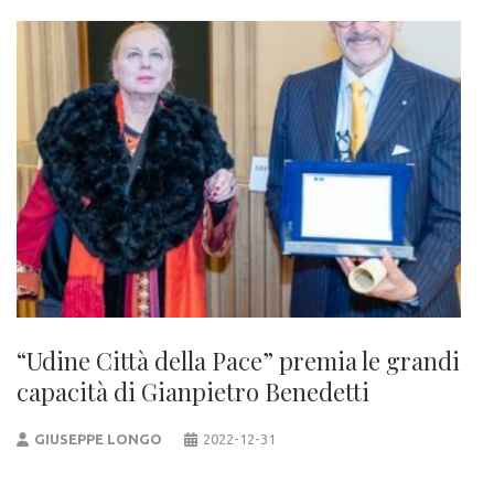
“Udine Città della Pace” premia le grandi
capacità di Gianpietro Benedetti
GIUSEPPE LONGO
2022-12-31