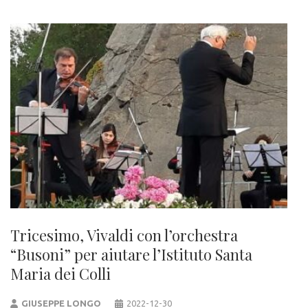
Tricesimo, Vivaldi con l’orchestra
“Busoni” per aiutare l’Istituto Santa
Maria dei Colli
GIUSEPPE LONGO
2022-12-30