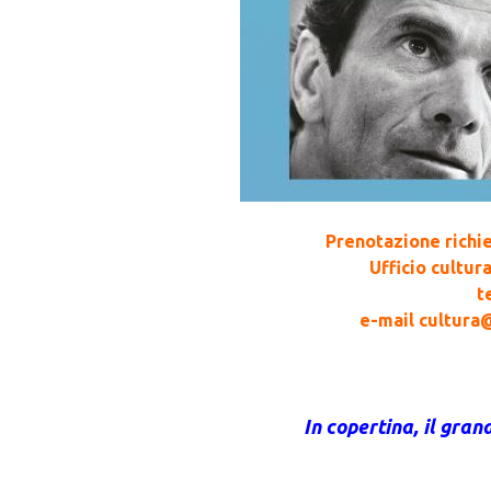
Prenotazione richies
Ufficio cultur
t
e-mail cultura
In copertina, il gran