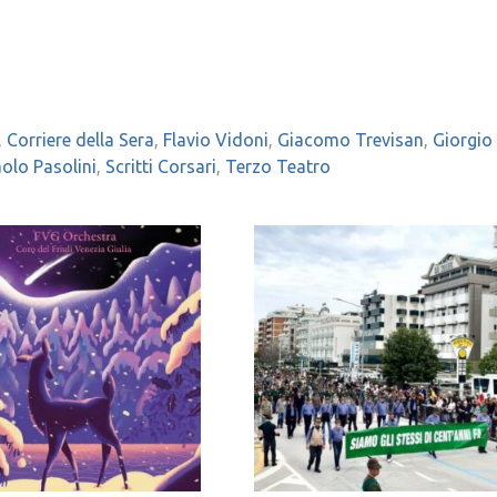
,
Corriere della Sera
,
Flavio Vidoni
,
Giacomo Trevisan
,
Giorgio
aolo Pasolini
,
Scritti Corsari
,
Terzo Teatro