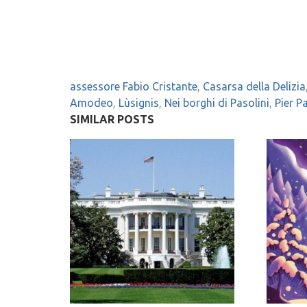
assessore Fabio Cristante
,
Casarsa della Delizia
Amodeo
,
Lùsignis
,
Nei borghi di Pasolini
,
Pier P
SIMILAR POSTS