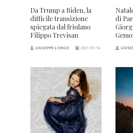
Da Trump a Biden, la
Natal
difficile transizione
di Par
spiegata dal friulano
Giorg
Filippo Trevisan
Gemo
GIUSEPPE LONGO
2021-01-14
GIUSE