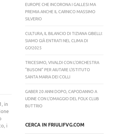
EUROPE CHE INCORONA I GALLESI MA
PREMIA ANCHE IL CARNICO MASSIMO
SILVERIO
CULTURA, IL BILANCIO DI TIZIANA GIBELLI:
SIAMO GIÀ ENTRATI NEL CLIMA DI
GO!2025
TRICESIMO, VIVALDI CON L’ORCHESTRA
“BUSONI” PER AIUTARE L’ISTITUTO
SANTA MARIA DEI COLLI
GABER 20 ANNI DOPO, CAPODANNO A
UDINE CON L’OMAGGIO DEL FOLK CLUB
, in
BUTTRIO
zione
o
CERCA IN FRIULIFVG.COM
o, i