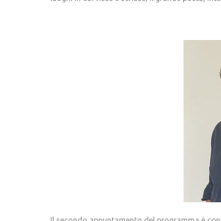
Il secondo appuntamento del programma è con i cel