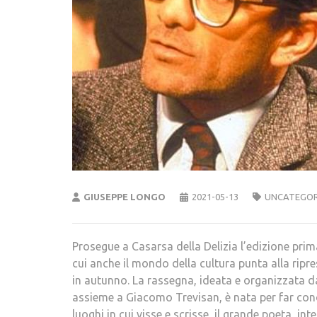
GIUSEPPE LONGO
2021-05-13
UNCATEGOR
Prosegue a Casarsa della Delizia l’edizione prima
cui anche il mondo della cultura punta alla rip
in autunno. La rassegna, ideata e organizzata da
assieme a Giacomo Trevisan, è nata per far conosc
luoghi in cui visse e scrisse, il grande poeta, inte