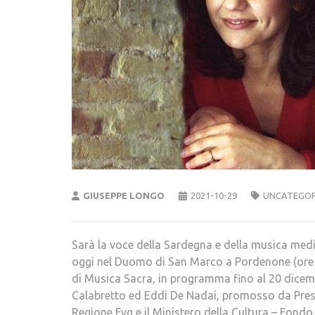
GIUSEPPE LONGO
2021-10-29
UNCATEGOR
Sarà la voce della Sardegna e della musica medi
oggi nel Duomo di San Marco a Pordenone (ore 21
di Musica Sacra, in programma fino al 20 dicemb
Calabretto ed Eddi De Nadai, promosso da Presen
Regione Fvg e il Ministero della Cultura – Fondo