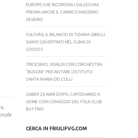
EUROPE CHE INCORONA I GALLESI MA
PREMIA ANCHE IL CARNICO MASSIMO
SILVERIO
CULTURA, IL BILANCIO DI TIZIANA GIBELLI:
SIAMO GIÀ ENTRATI NEL CLIMA DI
GO!2025
TRICESIMO, VIVALDI CON L’ORCHESTRA
“BUSONI” PER AIUTARE L’ISTITUTO
SANTA MARIA DEI COLLI
GABER 20 ANNI DOPO, CAPODANNO A
UDINE CON L’OMAGGIO DEL FOLK CLUB
re,
BUTTRIO
ionale
CERCA IN FRIULIFVG.COM