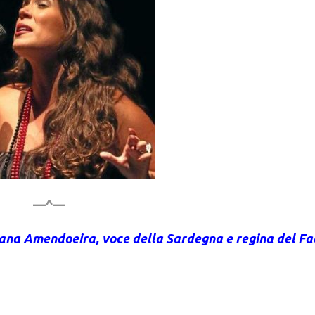
—^—
oana Amendoeira, voce della Sardegna e regina del Fa