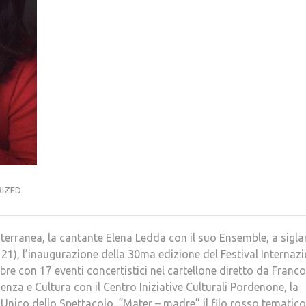
IZED
terranea, la cantante Elena Ledda con il suo Ensemble, a sigla
), l’inaugurazione della 30ma edizione del Festival Internaz
re con 17 eventi concertistici nel cartellone diretto da Franco
za e Cultura con il Centro Iniziative Culturali Pordenone, la
 Unico dello Spettacolo. “Mater – madre” il filo rosso tematico