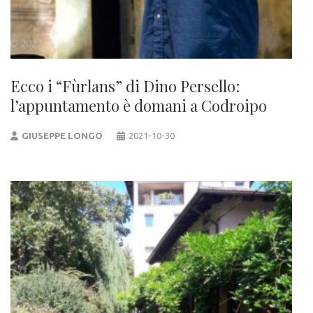
Ecco i “Fùrlans” di Dino Persello:
l’appuntamento è domani a Codroipo
GIUSEPPE LONGO
2021-10-30