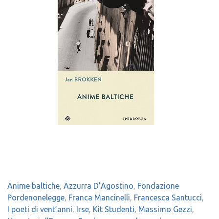
Anime baltiche
,
Azzurra D’Agostino
,
Fondazione
Pordenonelegge
,
Franca Mancinelli
,
Francesca Santucci
,
I poeti di vent’anni
,
Irse
,
Kit Studenti
,
Massimo Gezzi
,