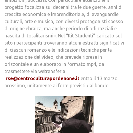
ambizioni, successi. Con particolare attenzione il
progetto focalizza sui decenni tra le due guerre, anni di
crescita economica e imprenditoriale, di avanguardie
culturali, arte e musica, con diversi protagonisti spesso
di origine ebraica, ma anche periodo di odi razziali e
nascita di totalitarismi». Nel “Kit Studenti” caricato sul
sito i partecipanti troveranno alcuni estratti significativi
di ciascun romanzo e le indicazioni tecniche per la
realizzazione del video, che prevede riprese in
orizzontale e un elaborato in formato mp4, da
trasmettere via wetransfer a
i
rse@centroculturapordenone.it
entro il 13 marzo
prossimo, unitamente ai form previsti dal bando.