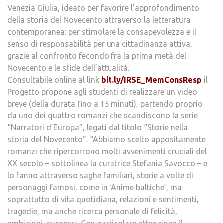
Venezia Giulia, ideato per favorire l’approfondimento
della storia del Novecento attraverso la letteratura
contemporanea: per stimolare la consapevolezza e il
senso di responsabilità per una cittadinanza attiva,
grazie al confronto fecondo fra la prima metà del
Novecento e le sfide dell’attualità.
Consultabile online al link
bit.ly/IRSE_MemConsResp
il
Progetto propone agli studenti di realizzare un video
breve (della durata fino a 15 minuti), partendo proprio
da uno dei quattro romanzi che scandiscono la serie
“Narratori d’Europa”, legati dal titolo “Storie nella
storia del Novecento”. “Abbiamo scelto appositamente
romanzi che ripercorrono molti avvenimenti cruciali del
XX secolo – sottolinea la curatrice Stefania Savocco – e
lo fanno attraverso saghe familiari, storie a volte di
personaggi famosi, come in ‘Anime baltiche’, ma
soprattutto di vita quotidiana, relazioni e sentimenti,
tragedie, ma anche ricerca personale di felicità,