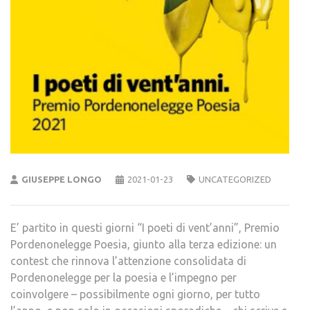
GIUSEPPE LONGO
2021-01-23
UNCATEGORIZED
E’ partito in questi giorni “I poeti di vent’anni”, Premio
Pordenonelegge Poesia, giunto alla terza edizione: un
contest che rinnova l’attenzione consolidata di
Pordenonelegge per la poesia e l’impegno per
coinvolgere – possibilmente ogni giorno, per tutto