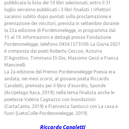
pubblicata la lista dei 10 libri selezionati; entro il 31
luglio verranno pubblicati i 3 libri finalisti. I riflettori
saranno subito dopo puntati sulla proclamazione e
premiazione dei vincitori, prevista in settembre durante
la 22a edizione di Pordenonelegge, in programma dal
15 al 19. Informazioni e dettagli presso Fondazione
Pordenonelegge, telefono 0434.1573100. La Giuria 2021
è composta dai poeti Roberto Cescon, Azzurra
D’Agostino, Tommaso Di Dio, Massimo Gezzi e Franca
Mancinelli.
La 2a edizione del Premio Pordenonelegge Poesia era
andata, nei mesi scorsi, al giovane poeta Riccardo
Canaletti, premiato per il libro d’esordio, Sponde
(Arcipelago Itaca, 2019); nella terna finalista anche le
poetesse Valeria Cagnazzo con Inondazioni
(CartaCanta, 2019) e Francesca Santucci con La casa e
fuori (LietoColle-Pordenonelegge, 2019).
Riccardo Canaletti