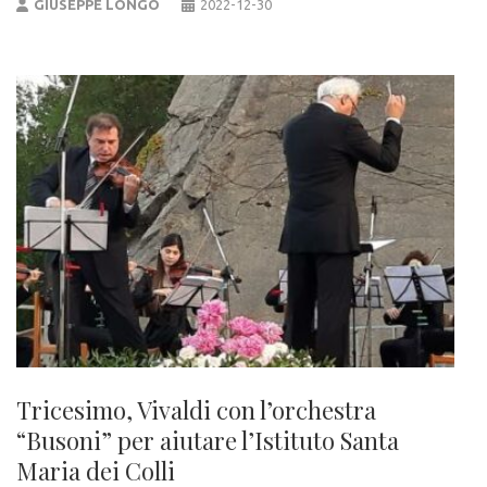
GIUSEPPE LONGO
2022-12-30
Tricesimo, Vivaldi con l’orchestra
“Busoni” per aiutare l’Istituto Santa
Maria dei Colli