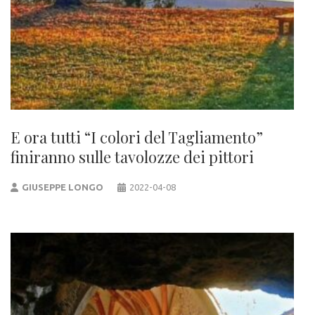
E ora tutti “I colori del Tagliamento”
finiranno sulle tavolozze dei pittori
GIUSEPPE LONGO
2022-04-08