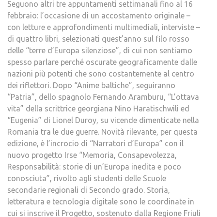
Seguono altri tre appuntamenti settimanali fino al 16
febbraio: l’occasione di un accostamento originale –
con letture e approfondimenti multimediali, interviste –
di quattro libri, selezionati quest’anno sul filo rosso
delle “terre d’Europa silenziose”, di cui non sentiamo
spesso parlare perché oscurate geograficamente dalle
nazioni più potenti che sono costantemente al centro
dei riflettori. Dopo “Anime baltiche”, seguiranno
“Patria”, dello spagnolo Fernando Aramburu, “L’ottava
vita” della scrittrice georgiana Nino Haratischwili ed
“Eugenia” di Lionel Duroy, su vicende dimenticate nella
Romania tra le due guerre. Novità rilevante, per questa
edizione, è l’incrocio di “Narratori d’Europa” con il
nuovo progetto Irse “Memoria, Consapevolezza,
Responsabilità: storie di un’Europa inedita e poco
conosciuta”, rivolto agli studenti delle Scuole
secondarie regionali di Secondo grado. Storia,
letteratura e tecnologia digitale sono le coordinate in
cui si inscrive il Progetto, sostenuto dalla Regione Friuli