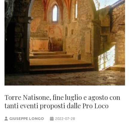
Torre Natisone, fine luglio e agosto con
tanti eventi proposti dalle Pro Loco
GIUSEPPE LONGO
2022-07-28