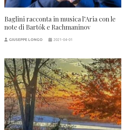
Baglini racconta in musica l’Aria con le
note di Bartók e Rachmaninov
GIUSEPPE LONGO
2021-04-01