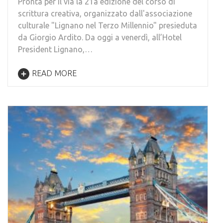
Pronta per il via la 21a edizione del corso di
scrittura creativa, organizzato dall'associazione
culturale "Lignano nel Terzo Millennio" presieduta
da Giorgio Ardito. Da oggi a venerdì, all’Hotel
President Lignano,…
READ MORE