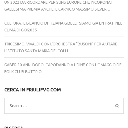
UN 2022 DA RICORDARE PER SUNS EUROPE CHE INCORONA I
GALLESI MA PREMIA ANCHE IL CARNICO MASSIMO SILVERIO
CULTURA, IL BILANCIO DI TIZIANA GIBELLI: SIAMO GIÀ ENTRATI NEL
CLIMA DI GO!2025
TRICESIMO, VIVALDI CON L’ORCHESTRA “BUSONI” PER AIUTARE
L’ISTITUTO SANTA MARIA DEI COLLI
GABER 20 ANNI DOPO, CAPODANNO A UDINE CON L’OMAGGIO DEL
FOLK CLUB BUTTRIO
CERCA IN FRIULIFVG.COM
Search
for: