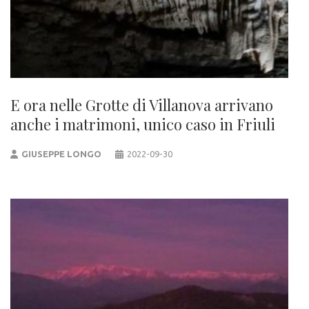
E ora nelle Grotte di Villanova arrivano
anche i matrimoni, unico caso in Friuli
GIUSEPPE LONGO
2022-09-30