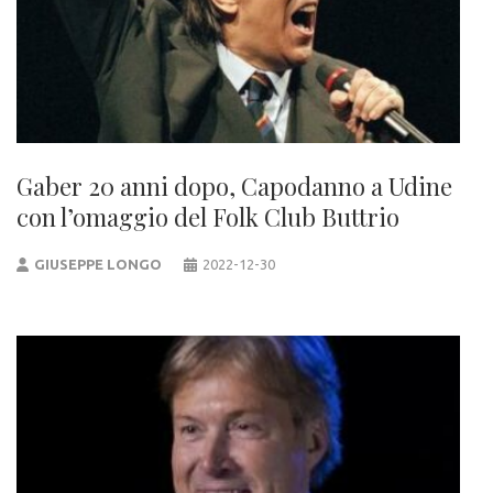
Gaber 20 anni dopo, Capodanno a Udine
con l’omaggio del Folk Club Buttrio
GIUSEPPE LONGO
2022-12-30