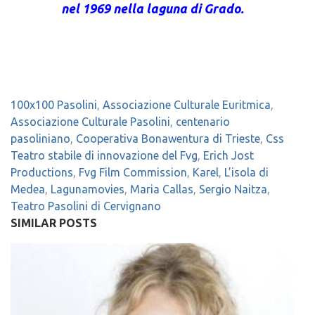
nel 1969 nella laguna di Grado.
100x100 Pasolini
,
Associazione Culturale Euritmica
,
Associazione Culturale Pasolini
,
centenario
pasoliniano
,
Cooperativa Bonawentura di Trieste
,
Css
Teatro stabile di innovazione del Fvg
,
Erich Jost
Productions
,
Fvg Film Commission
,
Karel
,
L’isola di
Medea
,
Lagunamovies
,
Maria Callas
,
Sergio Naitza
,
Teatro Pasolini di Cervignano
SIMILAR POSTS