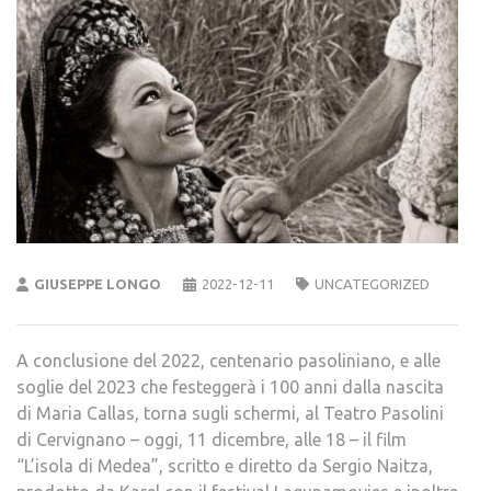
GIUSEPPE LONGO
2022-12-11
UNCATEGORIZED
A conclusione del 2022, centenario pasoliniano, e alle
soglie del 2023 che festeggerà i 100 anni dalla nascita
di Maria Callas, torna sugli schermi, al Teatro Pasolini
di Cervignano – oggi, 11 dicembre, alle 18 – il film
“L’isola di Medea”, scritto e diretto da Sergio Naitza,