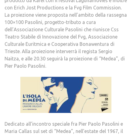
prodotto da Karel con il festival Lagunamovies e inoltre
con Erich Jost Productions e la Fvg Film Commission.
La proiezione viene proposta nell’ambito della rassegna
100×100 Pasolini, progetto-tributo a cura
dell’Associazione Culturale Pasolini che riunisce Css
Teatro Stabile di Innovazione del Fvg, Associazione
Culturale Euritmica e Cooperativa Bonawentura di
Trieste. Alla proiezione interverrà il regista Sergio
Naitza, e alle 20.30 seguirà la proiezione di “Medea”, di
Pier Paolo Pasolini.
Dedicato all’incontro speciale fra Pier Paolo Pasolini e
Maria Callas sul set di “Medea”, nell’estate del 1967, il