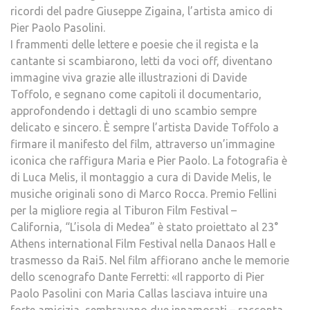
ricordi del padre Giuseppe Zigaina, l’artista amico di
Pier Paolo Pasolini.
I frammenti delle lettere e poesie che il regista e la
cantante si scambiarono, letti da voci off, diventano
immagine viva grazie alle illustrazioni di Davide
Toffolo, e segnano come capitoli il documentario,
approfondendo i dettagli di uno scambio sempre
delicato e sincero. È sempre l’artista Davide Toffolo a
firmare il manifesto del film, attraverso un’immagine
iconica che raffigura Maria e Pier Paolo. La fotografia è
di Luca Melis, il montaggio a cura di Davide Melis, le
musiche originali sono di Marco Rocca. Premio Fellini
per la migliore regia al Tiburon Film Festival –
California, “L’isola di Medea” è stato proiettato al 23°
Athens international Film Festival nella Danaos Hall e
trasmesso da Rai5. Nel film affiorano anche le memorie
dello scenografo Dante Ferretti: «Il rapporto di Pier
Paolo Pasolini con Maria Callas lasciava intuire una