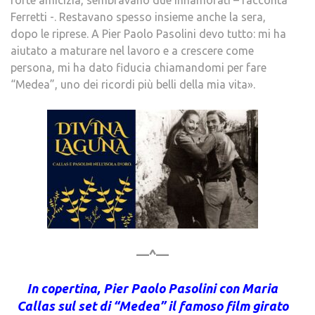
forte amicizia, sembravano due innamorati – racconta
Ferretti -. Restavano spesso insieme anche la sera,
dopo le riprese. A Pier Paolo Pasolini devo tutto: mi ha
aiutato a maturare nel lavoro e a crescere come
persona, mi ha dato fiducia chiamandomi per fare
“Medea”, uno dei ricordi più belli della mia vita».
—^—
In copertina, Pier Paolo Pasolini con Maria
Callas sul set di “Medea” il famoso film girato