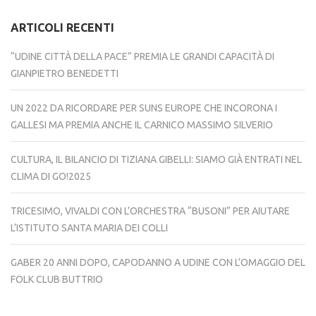
ARTICOLI RECENTI
“UDINE CITTÀ DELLA PACE” PREMIA LE GRANDI CAPACITÀ DI
GIANPIETRO BENEDETTI
UN 2022 DA RICORDARE PER SUNS EUROPE CHE INCORONA I
GALLESI MA PREMIA ANCHE IL CARNICO MASSIMO SILVERIO
CULTURA, IL BILANCIO DI TIZIANA GIBELLI: SIAMO GIÀ ENTRATI NEL
CLIMA DI GO!2025
TRICESIMO, VIVALDI CON L’ORCHESTRA “BUSONI” PER AIUTARE
L’ISTITUTO SANTA MARIA DEI COLLI
GABER 20 ANNI DOPO, CAPODANNO A UDINE CON L’OMAGGIO DEL
FOLK CLUB BUTTRIO