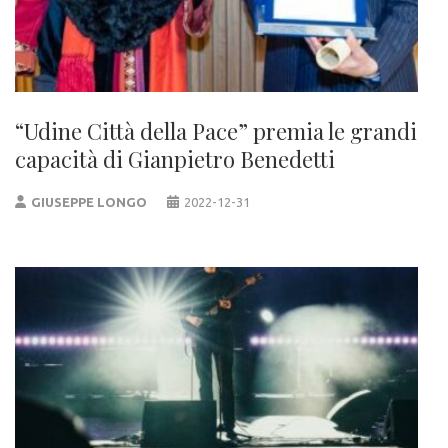
“Udine Città della Pace” premia le grandi
capacità di Gianpietro Benedetti
GIUSEPPE LONGO
2022-12-31