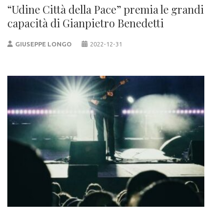
“Udine Città della Pace” premia le grandi
capacità di Gianpietro Benedetti
GIUSEPPE LONGO
2022-12-31