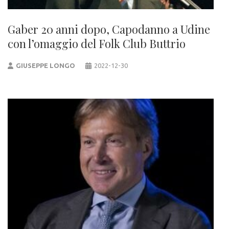
Gaber 20 anni dopo, Capodanno a Udine
con l’omaggio del Folk Club Buttrio
GIUSEPPE LONGO
2022-12-30