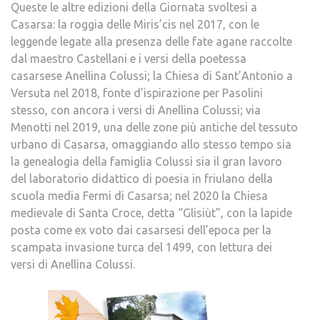
Queste le altre edizioni della Giornata svoltesi a
Casarsa: la roggia delle Miris’cis nel 2017, con le
leggende legate alla presenza delle fate agane raccolte
dal maestro Castellani e i versi della poetessa
casarsese Anellina Colussi; la Chiesa di Sant’Antonio a
Versuta nel 2018, fonte d’ispirazione per Pasolini
stesso, con ancora i versi di Anellina Colussi; via
Menotti nel 2019, una delle zone più antiche del tessuto
urbano di Casarsa, omaggiando allo stesso tempo sia
la genealogia della famiglia Colussi sia il gran lavoro
del laboratorio didattico di poesia in friulano della
scuola media Fermi di Casarsa; nel 2020 la Chiesa
medievale di Santa Croce, detta “Glisiùt”, con la lapide
posta come ex voto dai casarsesi dell’epoca per la
scampata invasione turca del 1499, con lettura dei
versi di Anellina Colussi.