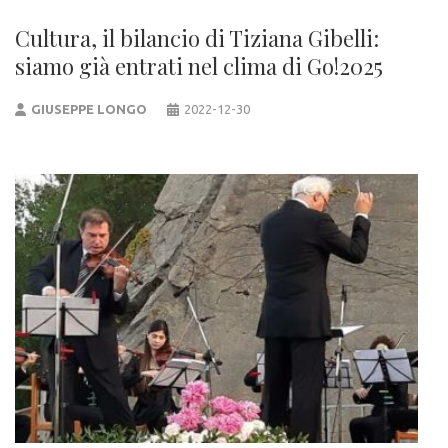
Cultura, il bilancio di Tiziana Gibelli:
siamo già entrati nel clima di Go!2025
GIUSEPPE LONGO
2022-12-30