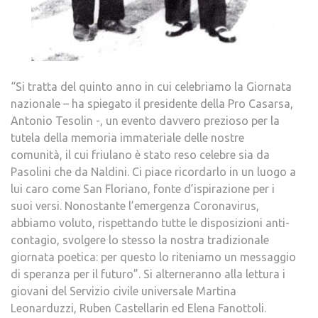
“Si tratta del quinto anno in cui celebriamo la Giornata
nazionale – ha spiegato il presidente della Pro Casarsa,
Antonio Tesolin -, un evento davvero prezioso per la
tutela della memoria immateriale delle nostre
comunità, il cui friulano è stato reso celebre sia da
Pasolini che da Naldini. Ci piace ricordarlo in un luogo a
lui caro come San Floriano, fonte d’ispirazione per i
suoi versi. Nonostante l’emergenza Coronavirus,
abbiamo voluto, rispettando tutte le disposizioni anti-
contagio, svolgere lo stesso la nostra tradizionale
giornata poetica: per questo lo riteniamo un messaggio
di speranza per il futuro”. Si alterneranno alla lettura i
giovani del Servizio civile universale Martina
Leonarduzzi, Ruben Castellarin ed Elena Fanottoli.