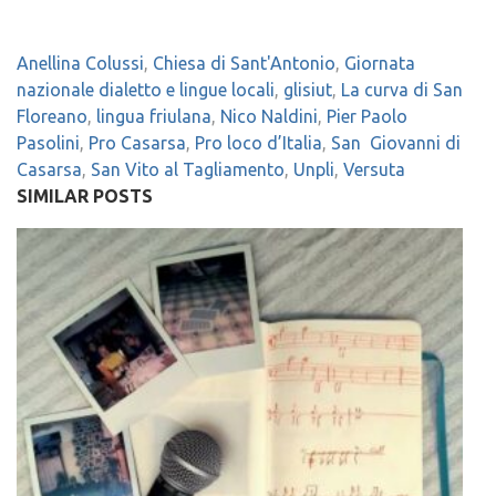
Anellina Colussi
,
Chiesa di Sant'Antonio
,
Giornata
nazionale dialetto e lingue locali
,
glisiut
,
La curva di San
Floreano
,
lingua friulana
,
Nico Naldini
,
Pier Paolo
Pasolini
,
Pro Casarsa
,
Pro loco d’Italia
,
San Giovanni di
Casarsa
,
San Vito al Tagliamento
,
Unpli
,
Versuta
SIMILAR POSTS