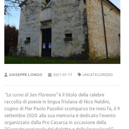
GIUSEPPE LONGO
2021-01-17
UNCATEGORIZED
“La curva di San Floreano”
è il titolo della celebre
raccolta di poesie in lingua friulana di Nico Naldini,
cugino di Pier Paolo Pasolini scomparso tre mesi fa, il 9
settembre 2020: alla sua memoria è dedicato l’evento
organizzato dalla Pro Casarsa in occasione della