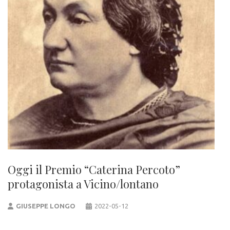
Oggi il Premio “Caterina Percoto”
protagonista a Vicino/lontano
GIUSEPPE LONGO
2022-05-12