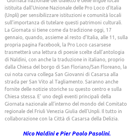
“Giornata nazionale del dialetto e delle lingue locali”
istituita dall’Unione Nazionale delle Pro Loco d’Italia
(Unpli) per sensibilizzare istituzioni e comunità locali
sull’importanza di tutelare questi patrimoni culturali.
La Giornata si tiene come da tradizione oggi, 17
gennaio, quando, assieme al resto d’Italia, alle 11, sulla
propria pagina Facebook, la Pro Loco casarsese
trasmetterà una lettura di poesie scelte dall’antologia
di Naldini, con anche la traduzione in italiano, proprio
dalla Chiesa del borgo di San Floriano/San Floreano, la
cui nota curva collega San Giovanni di Casarsa alla
strada per San Vito al Tagliamento. Saranno anche
fornite delle notizie storiche su questo centro e sulla
Chiesa stessa. E’ uno degli eventi principali della
Giornata nazionale all’interno del mondo del Comitato
regionale del Friuli Venezia Giulia dell’Unpli. Il tutto in
collaborazione con la Città di Casarsa della Delizia.
Nico Naldini e Pier Paolo Pasolini.