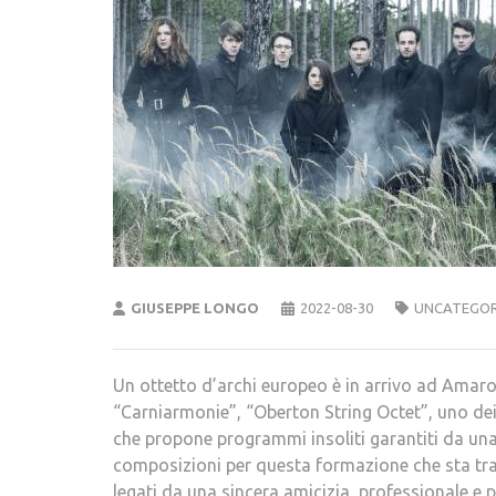
GIUSEPPE LONGO
2022-08-30
UNCATEGOR
Un ottetto d’archi europeo è in arrivo ad Amaro.
“Carniarmonie”, “Oberton String Octet”, uno de
che propone programmi insoliti garantiti da una
composizioni per questa formazione che sta tra 
legati da una sincera amicizia, professionale e 