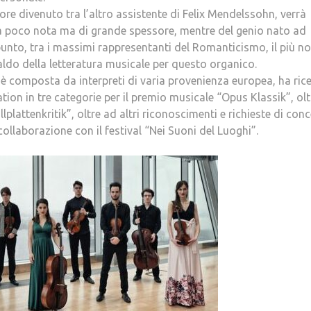
ore divenuto tra l’altro assistente di Felix Mendelssohn, verrà
ra poco nota ma di grande spessore, mentre del genio nato ad
to, tra i massimi rappresentanti del Romanticismo, il più n
ldo della letteratura musicale per questo organico.
 è composta da interpreti di varia provenienza europea, ha ric
tion in tre categorie per il premio musicale “Opus Klassik”, olt
plattenkritik”, oltre ad altri riconoscimenti e richieste di conc
llaborazione con il festival “Nei Suoni del Luoghi”.