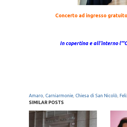
Concerto ad ingresso gratuito
In copertina e all’interno l’
Amaro
,
Carniarmonie
,
Chiesa di San Nicolò
,
Fel
SIMILAR POSTS