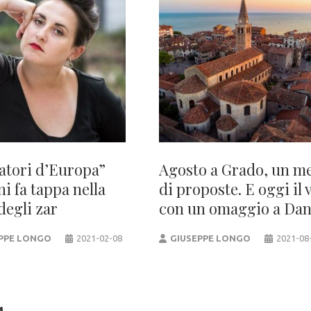
atori d’Europa”
Agosto a Grado, un m
i fa tappa nella
di proposte. E oggi il 
degli zar
con un omaggio a Dan
PPE LONGO
2021-02-08
GIUSEPPE LONGO
2021-08