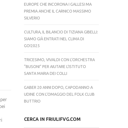
EUROPE CHE INCORONA I GALLESI MA
PREMIA ANCHE IL CARNICO MASSIMO
SILVERIO
CULTURA, IL BILANCIO DI TIZIANA GIBELLI:
SIAMO GIÀ ENTRATI NEL CLIMA DI
GO!2025
TRICESIMO, VIVALDI CON L’ORCHESTRA
“BUSONI” PER AIUTARE L’ISTITUTO
SANTA MARIA DEI COLLI
GABER 20 ANNI DOPO, CAPODANNO A
UDINE CON L’OMAGGIO DEL FOLK CLUB
 per
BUTTRIO
pei
CERCA IN FRIULIFVG.COM
ri