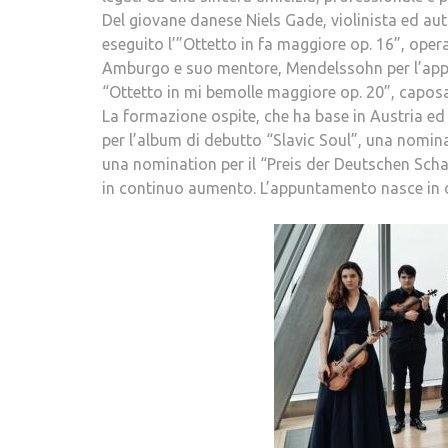
Del giovane danese Niels Gade, violinista ed aut
eseguito l’”Ottetto in fa maggiore op. 16”, ope
Amburgo e suo mentore, Mendelssohn per l’appun
“Ottetto in mi bemolle maggiore op. 20”, caposa
La formazione ospite, che ha base in Austria ed
per l’album di debutto “Slavic Soul”, una nomina
una nomination per il “Preis der Deutschen Schall
in continuo aumento. L’appuntamento nasce in co