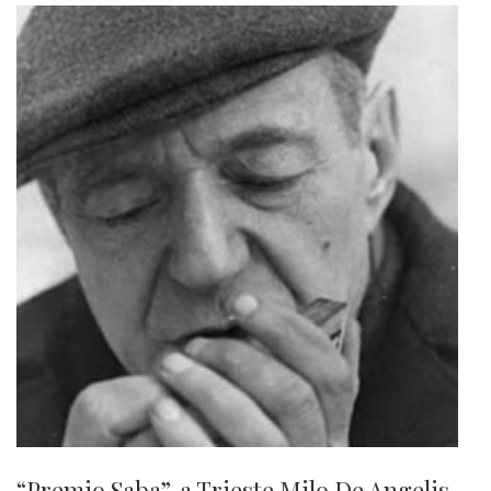
“Premio Saba”, a Trieste Milo De Angelis.