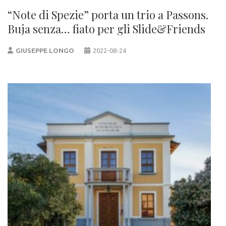
“Note di Spezie” porta un trio a Passons.
Buja senza… fiato per gli Slide&Friends
GIUSEPPE LONGO
2022-08-24