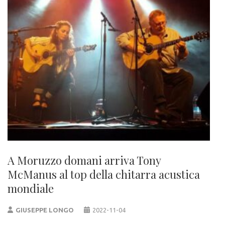
A Moruzzo domani arriva Tony
McManus al top della chitarra acustica
mondiale
GIUSEPPE LONGO
2022-11-04