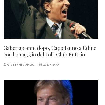
Gaber 20 anni dopo, Capodanno a Udine
con l’omaggio del Folk Club Buttrio
GIUSEPPE LONGO
2022-12-30