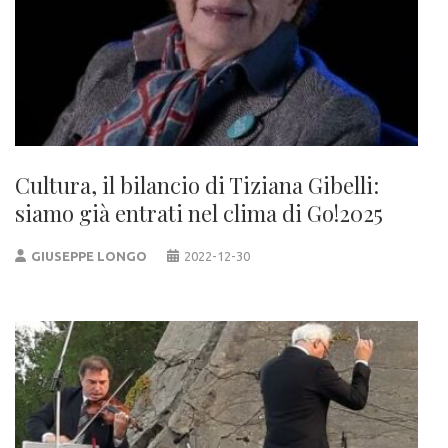
Cultura, il bilancio di Tiziana Gibelli:
siamo già entrati nel clima di Go!2025
GIUSEPPE LONGO
2022-12-30