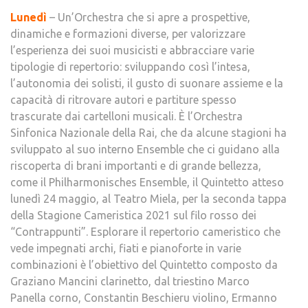
Lunedì
– Un’Orchestra che si apre a prospettive,
dinamiche e formazioni diverse, per valorizzare
l’esperienza dei suoi musicisti e abbracciare varie
tipologie di repertorio: sviluppando così l’intesa,
l’autonomia dei solisti, il gusto di suonare assieme e la
capacità di ritrovare autori e partiture spesso
trascurate dai cartelloni musicali. È l’Orchestra
Sinfonica Nazionale della Rai, che da alcune stagioni ha
sviluppato al suo interno Ensemble che ci guidano alla
riscoperta di brani importanti e di grande bellezza,
come il Philharmonisches Ensemble, il Quintetto atteso
lunedì 24 maggio, al Teatro Miela, per la seconda tappa
della Stagione Cameristica 2021 sul filo rosso dei
“Contrappunti”. Esplorare il repertorio cameristico che
vede impegnati archi, fiati e pianoforte in varie
combinazioni è l’obiettivo del Quintetto composto da
Graziano Mancini clarinetto, dal triestino Marco
Panella corno, Constantin Beschieru violino, Ermanno