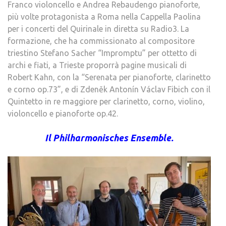
Franco violoncello e Andrea Rebaudengo pianoforte,
più volte protagonista a Roma nella Cappella Paolina
per i concerti del Quirinale in diretta su Radio3. La
formazione, che ha commissionato al compositore
triestino Stefano Sacher “Impromptu” per ottetto di
archi e fiati, a Trieste proporrà pagine musicali di
Robert Kahn, con la “Serenata per pianoforte, clarinetto
e corno op.73”, e di Zdeněk Antonín Václav Fibich con il
Quintetto in re maggiore per clarinetto, corno, violino,
violoncello e pianoforte op.42.
Il Philharmonisches Ensemble.