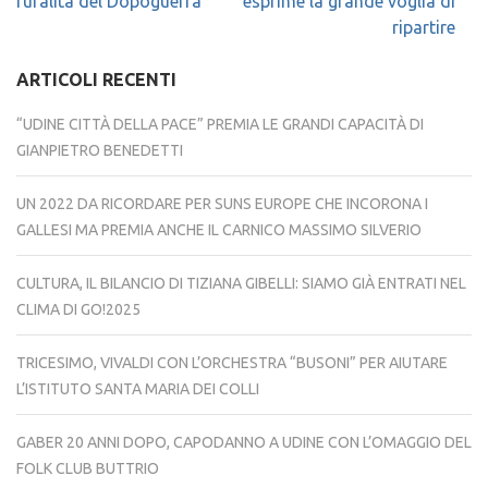
ruralità del Dopoguerra
esprime la grande voglia di
ripartire
ARTICOLI RECENTI
“UDINE CITTÀ DELLA PACE” PREMIA LE GRANDI CAPACITÀ DI
GIANPIETRO BENEDETTI
UN 2022 DA RICORDARE PER SUNS EUROPE CHE INCORONA I
GALLESI MA PREMIA ANCHE IL CARNICO MASSIMO SILVERIO
CULTURA, IL BILANCIO DI TIZIANA GIBELLI: SIAMO GIÀ ENTRATI NEL
CLIMA DI GO!2025
TRICESIMO, VIVALDI CON L’ORCHESTRA “BUSONI” PER AIUTARE
L’ISTITUTO SANTA MARIA DEI COLLI
GABER 20 ANNI DOPO, CAPODANNO A UDINE CON L’OMAGGIO DEL
FOLK CLUB BUTTRIO