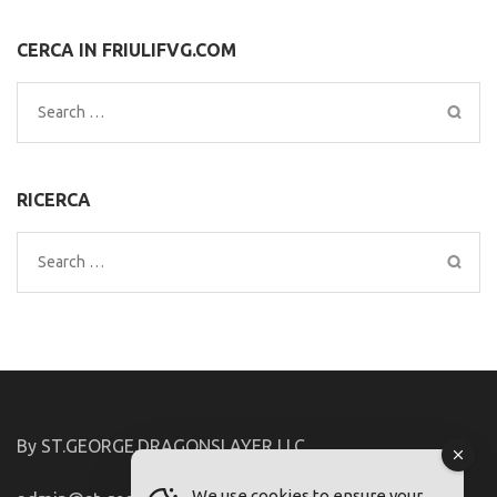
CERCA IN FRIULIFVG.COM
Search
for:
RICERCA
Search
for:
By ST.GEORGE.DRAGONSLAYER LLC
We use cookies to ensure your