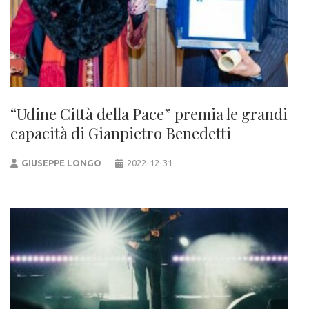
“Udine Città della Pace” premia le grandi
capacità di Gianpietro Benedetti
GIUSEPPE LONGO
2022-12-31