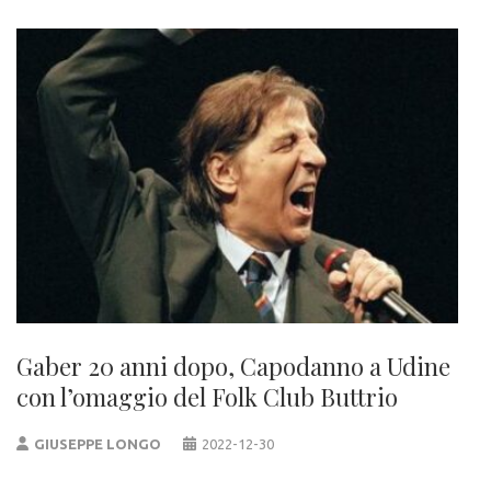
Gaber 20 anni dopo, Capodanno a Udine
con l’omaggio del Folk Club Buttrio
GIUSEPPE LONGO
2022-12-30