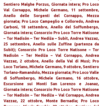
Sentiero Malghe Porzus, Giornata intera; Pro Loco
Val Cornappo, Michele Germano, 11 settembre,
Anello delle Sorgenti del Cornappo, Mezza
giornata; Pro Loco Campeglio e Colloredo, Andrea
Carboni, 18 settembre, Anello del Soffumbergo,
Giornata intera; Consorzio Pro Loco Torre Natisone
– Tor Nadisôn – Ter Nediža – Subit, Andrea Vazzaz,
25 settembre, Anello sulle Zuffine (partenza da
Subit); Consorzio Pro Loco Torre Natisone – Tor
Nadisôn – Ter Nediža – Val Cornappo, Andrea
Vazzaz, 2 ottobre, Anello della Val di Musi; Pro
Loco Torlano, Michele Germano, 9 ottobre, Sentiero
Torlano-Ramandolo, Mezza giornata; Pro Loco Valle
di Soffumbergo, Michele Germano, 16 ottobre,
Escursione sui Monti San Lorenzo e Joanaz,
Giornata intera; Consorzio Pro Loco Torre Natisone
– Tor Nadisôn – Ter Nediža – Val Cornappo, Andrea
Vazzaz, 22 ottobre, Monte Bernadia; Pro Loco