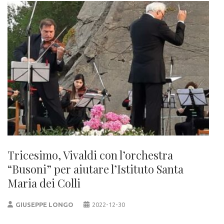
Tricesimo, Vivaldi con l’orchestra
“Busoni” per aiutare l’Istituto Santa
Maria dei Colli
GIUSEPPE LONGO
2022-12-30