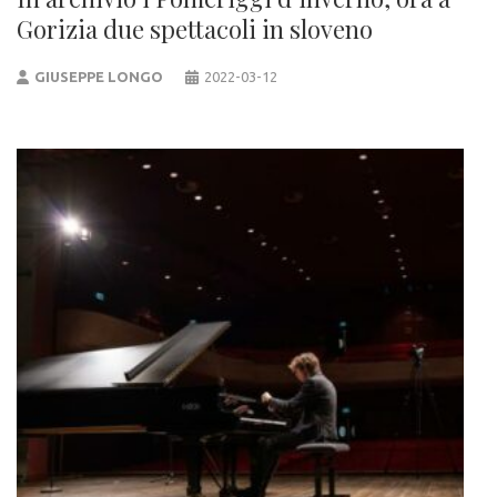
Gorizia due spettacoli in sloveno
GIUSEPPE LONGO
2022-03-12