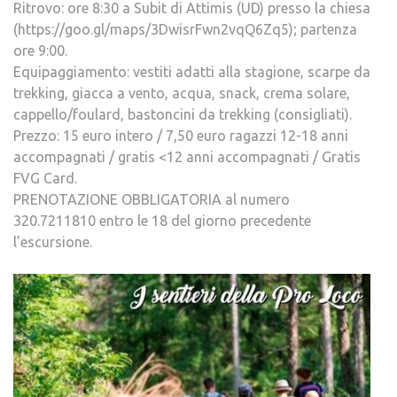
Ritrovo: ore 8:30 a Subit di Attimis (UD) presso la chiesa
(https://goo.gl/maps/3DwisrFwn2vqQ6Zq5); partenza
ore 9:00.
Equipaggiamento: vestiti adatti alla stagione, scarpe da
trekking, giacca a vento, acqua, snack, crema solare,
cappello/foulard, bastoncini da trekking (consigliati).
Prezzo: 15 euro intero / 7,50 euro ragazzi 12-18 anni
accompagnati / gratis <12 anni accompagnati / Gratis
FVG Card.
PRENOTAZIONE OBBLIGATORIA al numero
320.7211810 entro le 18 del giorno precedente
l’escursione.