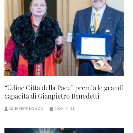
“Udine Città della Pace” premia le grandi
capacità di Gianpietro Benedetti
GIUSEPPE LONGO
2022-12-31