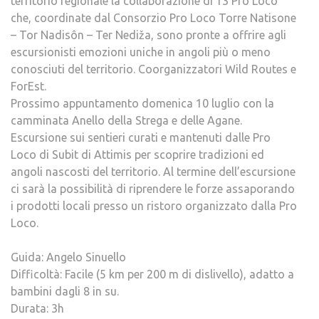
territorio regionale la collaborazione di 13 Pro Loco
che, coordinate dal Consorzio Pro Loco Torre Natisone
– Tor Nadisôn – Ter Nediža, sono pronte a offrire agli
escursionisti emozioni uniche in angoli più o meno
conosciuti del territorio. Coorganizzatori Wild Routes e
ForEst.
Prossimo appuntamento domenica 10 luglio con la
camminata Anello della Strega e delle Agane.
Escursione sui sentieri curati e mantenuti dalle Pro
Loco di Subit di Attimis per scoprire tradizioni ed
angoli nascosti del territorio. Al termine dell’escursione
ci sarà la possibilità di riprendere le forze assaporando
i prodotti locali presso un ristoro organizzato dalla Pro
Loco.
Guida: Angelo Sinuello
Difficoltà: Facile (5 km per 200 m di dislivello), adatto a
bambini dagli 8 in su.
Durata: 3h