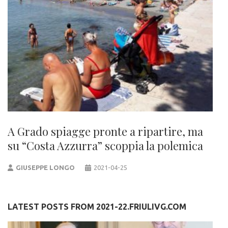
A Grado spiagge pronte a ripartire, ma
su “Costa Azzurra” scoppia la polemica
GIUSEPPE LONGO
2021-04-25
LATEST POSTS FROM 2021-22.FRIULIVG.COM