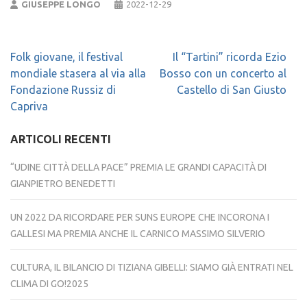
GIUSEPPE LONGO
2022-12-29
Navigazione
Folk giovane, il festival
Il “Tartini” ricorda Ezio
articoli
mondiale stasera al via alla
Bosso con un concerto al
Fondazione Russiz di
Castello di San Giusto
Capriva
ARTICOLI RECENTI
“UDINE CITTÀ DELLA PACE” PREMIA LE GRANDI CAPACITÀ DI
GIANPIETRO BENEDETTI
UN 2022 DA RICORDARE PER SUNS EUROPE CHE INCORONA I
GALLESI MA PREMIA ANCHE IL CARNICO MASSIMO SILVERIO
CULTURA, IL BILANCIO DI TIZIANA GIBELLI: SIAMO GIÀ ENTRATI NEL
CLIMA DI GO!2025