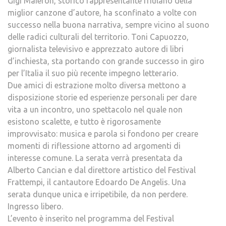
Gigi Maieron, storico rappresentante friulano della
miglior canzone d’autore, ha sconfinato a volte con
successo nella buona narrativa, sempre vicino al suono
delle radici culturali del territorio. Toni Capuozzo,
giornalista televisivo e apprezzato autore di libri
d’inchiesta, sta portando con grande successo in giro
per l’Italia il suo più recente impegno letterario.
Due amici di estrazione molto diversa mettono a
disposizione storie ed esperienze personali per dare
vita a un incontro, uno spettacolo nel quale non
esistono scalette, e tutto è rigorosamente
improvvisato: musica e parola si fondono per creare
momenti di riflessione attorno ad argomenti di
interesse comune. La serata verrà presentata da
Alberto Cancian e dal direttore artistico del Festival
Frattempi, il cantautore Edoardo De Angelis. Una
serata dunque unica e irripetibile, da non perdere.
Ingresso libero.
L’evento è inserito nel programma del Festival