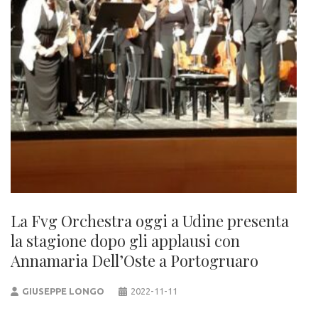
La Fvg Orchestra oggi a Udine presenta
la stagione dopo gli applausi con
Annamaria Dell’Oste a Portogruaro
GIUSEPPE LONGO
2022-11-11