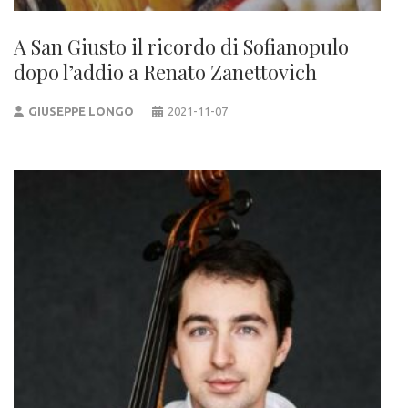
A San Giusto il ricordo di Sofianopulo
dopo l’addio a Renato Zanettovich
GIUSEPPE LONGO
2021-11-07