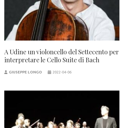
A Udine un violoncello del Settecento per
interpretare le Cello Suite di Bach
GIUSEPPE LONGO
2022-04-06