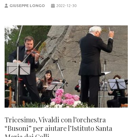
GIUSEPPE LONGO
2022-12-30
Tricesimo, Vivaldi con l’orchestra
“Busoni” per aiutare l’Istituto Santa
Maria dei Colli