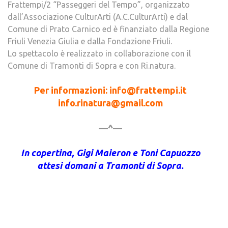
Frattempi/2 “Passeggeri del Tempo”, organizzato
dall’Associazione CulturArti (A.C.CulturArti) e dal
Comune di Prato Carnico ed è finanziato dalla Regione
Friuli Venezia Giulia e dalla Fondazione Friuli.
Lo spettacolo è realizzato in collaborazione con il
Comune di Tramonti di Sopra e con Ri.natura.
Per informazioni: info@frattempi.it
info.rinatura@gmail.com
—^—
In copertina, Gigi Maieron e Toni Capuozzo
attesi domani a Tramonti di Sopra.