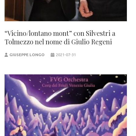
“Vicino/lontano mont” con Silvestri a
Tolmezzo nel nome di Giulio Regeni
GIUSEPPE LONGO
2021-07-31