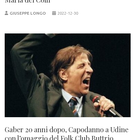
GIUSEPPE LONGO
2022-12-30
Gaber 20 anni dopo, Capodanno a Udine
con l’omaggio del Folk Club Buttrio