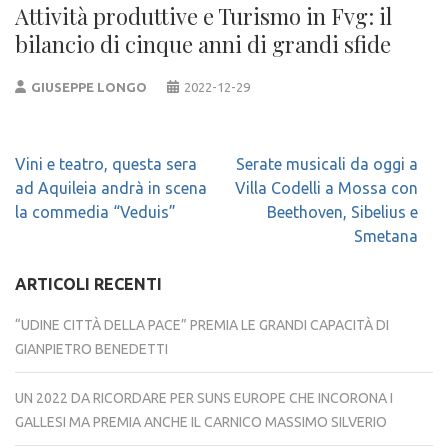
Attività produttive e Turismo in Fvg: il
bilancio di cinque anni di grandi sfide
GIUSEPPE LONGO
2022-12-29
Navigazione
Vini e teatro, questa sera
Serate musicali da oggi a
articoli
ad Aquileia andrà in scena
Villa Codelli a Mossa con
la commedia “Veduis”
Beethoven, Sibelius e
Smetana
ARTICOLI RECENTI
“UDINE CITTÀ DELLA PACE” PREMIA LE GRANDI CAPACITÀ DI
GIANPIETRO BENEDETTI
UN 2022 DA RICORDARE PER SUNS EUROPE CHE INCORONA I
GALLESI MA PREMIA ANCHE IL CARNICO MASSIMO SILVERIO