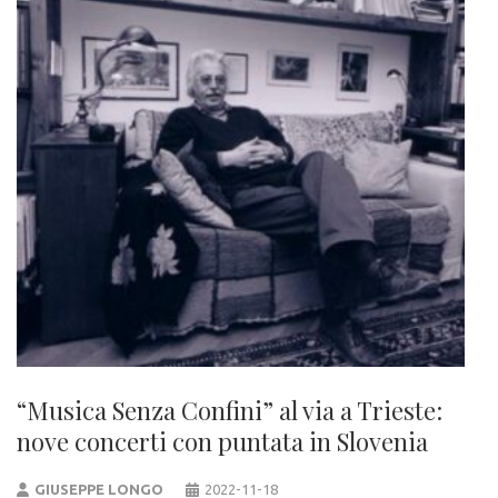
“Musica Senza Confini” al via a Trieste:
nove concerti con puntata in Slovenia
GIUSEPPE LONGO
2022-11-18