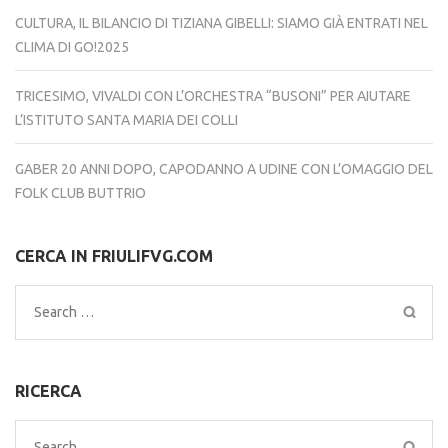
CULTURA, IL BILANCIO DI TIZIANA GIBELLI: SIAMO GIÀ ENTRATI NEL
CLIMA DI GO!2025
TRICESIMO, VIVALDI CON L’ORCHESTRA “BUSONI” PER AIUTARE
L’ISTITUTO SANTA MARIA DEI COLLI
GABER 20 ANNI DOPO, CAPODANNO A UDINE CON L’OMAGGIO DEL
FOLK CLUB BUTTRIO
CERCA IN FRIULIFVG.COM
Search
for:
RICERCA
Search