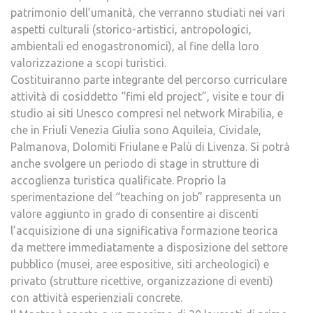
patrimonio dell’umanità, che verranno studiati nei vari
aspetti culturali (storico-artistici, antropologici,
ambientali ed enogastronomici), al fine della loro
valorizzazione a scopi turistici.
Costituiranno parte integrante del percorso curriculare
attività di cosiddetto “fimi eld project”, visite e tour di
studio ai siti Unesco compresi nel network Mirabilia, e
che in Friuli Venezia Giulia sono Aquileia, Cividale,
Palmanova, Dolomiti Friulane e Palù di Livenza. Si potrà
anche svolgere un periodo di stage in strutture di
accoglienza turistica qualificate. Proprio la
sperimentazione del “teaching on job” rappresenta un
valore aggiunto in grado di consentire ai discenti
l’acquisizione di una significativa formazione teorica
da mettere immediatamente a disposizione del settore
pubblico (musei, aree espositive, siti archeologici) e
privato (strutture ricettive, organizzazione di eventi)
con attività esperienziali concrete.