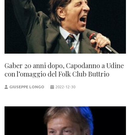
Gaber 20 anni dopo, Capodanno a Udine
con l’omaggio del Folk Club Buttrio
GIUSEPPE LONGO
2022-12-30