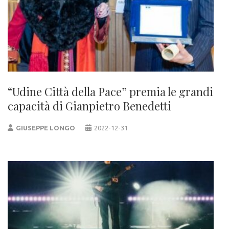
“Udine Città della Pace” premia le grandi
capacità di Gianpietro Benedetti
GIUSEPPE LONGO
2022-12-31