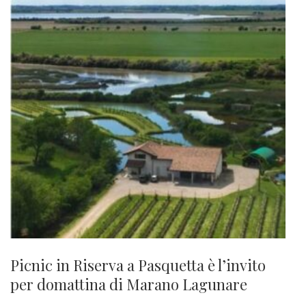
Picnic in Riserva a Pasquetta è l’invito
per domattina di Marano Lagunare