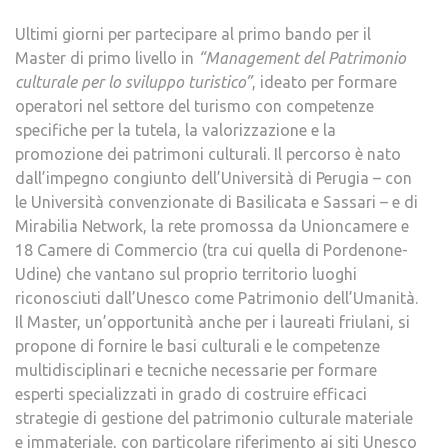
Ultimi giorni per partecipare al primo bando per il
Master di primo livello in
“Management del Patrimonio
culturale per lo sviluppo turistico”
, ideato per formare
operatori nel settore del turismo con competenze
specifiche per la tutela, la valorizzazione e la
promozione dei patrimoni culturali. Il percorso è nato
dall’impegno congiunto dell’Università di Perugia – con
le Università convenzionate di Basilicata e Sassari – e di
Mirabilia Network, la rete promossa da Unioncamere e
18 Camere di Commercio (tra cui quella di Pordenone-
Udine) che vantano sul proprio territorio luoghi
riconosciuti dall’Unesco come Patrimonio dell’Umanità.
Il Master, un’opportunità anche per i laureati friulani, si
propone di fornire le basi culturali e le competenze
multidisciplinari e tecniche necessarie per formare
esperti specializzati in grado di costruire efficaci
strategie di gestione del patrimonio culturale materiale
e immateriale, con particolare riferimento ai siti Unesco