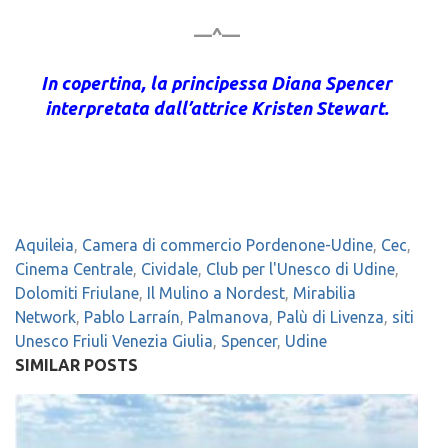
—^—
In copertina, la principessa Diana Spencer
interpretata dall’attrice Kristen Stewart.
Aquileia
,
Camera di commercio Pordenone-Udine
,
Cec
,
Cinema Centrale
,
Cividale
,
Club per l'Unesco di Udine
,
Dolomiti Friulane
,
Il Mulino a Nordest
,
Mirabilia
Network
,
Pablo Larraín
,
Palmanova
,
Palù di Livenza
,
siti
Unesco Friuli Venezia Giulia
,
Spencer
,
Udine
SIMILAR POSTS