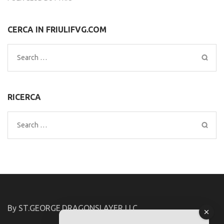
CERCA IN FRIULIFVG.COM
Search
for:
RICERCA
Search
for:
By ST.GEORGE.DRAGONSLAYER LLC