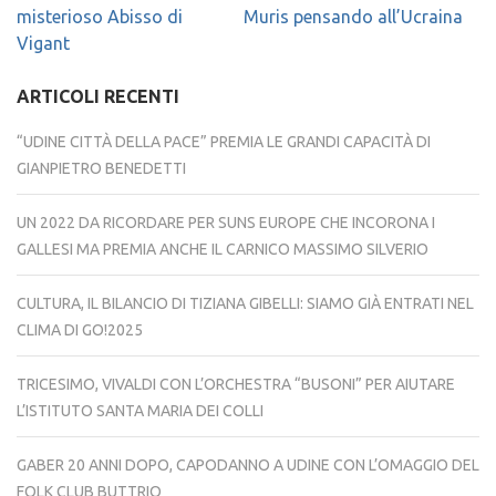
misterioso Abisso di
Muris pensando all’Ucraina
Vigant
ARTICOLI RECENTI
“UDINE CITTÀ DELLA PACE” PREMIA LE GRANDI CAPACITÀ DI
GIANPIETRO BENEDETTI
UN 2022 DA RICORDARE PER SUNS EUROPE CHE INCORONA I
GALLESI MA PREMIA ANCHE IL CARNICO MASSIMO SILVERIO
CULTURA, IL BILANCIO DI TIZIANA GIBELLI: SIAMO GIÀ ENTRATI NEL
CLIMA DI GO!2025
TRICESIMO, VIVALDI CON L’ORCHESTRA “BUSONI” PER AIUTARE
L’ISTITUTO SANTA MARIA DEI COLLI
GABER 20 ANNI DOPO, CAPODANNO A UDINE CON L’OMAGGIO DEL
FOLK CLUB BUTTRIO