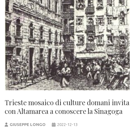
Trieste mosaico di culture domani invita
con Altamarea a conoscere la Sinagoga
GIUSEPPE LONGO
2022-12-13