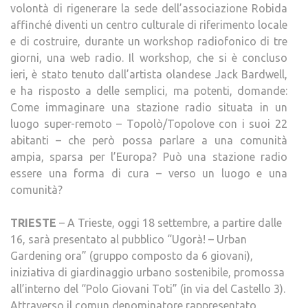
volontà di rigenerare la sede dell’associazione Robida
affinché diventi un centro culturale di riferimento locale
e di costruire, durante un workshop radiofonico di tre
giorni, una web radio. Il workshop, che si è concluso
ieri, è stato tenuto dall’artista olandese Jack Bardwell,
e ha risposto a delle semplici, ma potenti, domande:
Come immaginare una stazione radio situata in un
luogo super-remoto – Topolò/Topolove con i suoi 22
abitanti – che però possa parlare a una comunità
ampia, sparsa per l’Europa? Può una stazione radio
essere una forma di cura – verso un luogo e una
comunità?
TRIESTE
– A Trieste, oggi 18 settembre, a partire dalle
16, sarà presentato al pubblico “Ugorà! – Urban
Gardening ora” (gruppo composto da 6 giovani),
iniziativa di giardinaggio urbano sostenibile, promossa
all’interno del “Polo Giovani Toti” (in via del Castello 3).
Attraverso il comun denominatore rappresentato