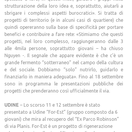
strutturazione della loro idea e, soprattutto, aiutarli a
sbrigare i complessi aspetti burocratici». Si tratta di
progetti di territorio (e in alcuni casi di quartiere) che
quindi opereranno sulla base di specificità per portare
benefici e contribuire a fare rete: «Stimiamo che questi
progetti, nel loro complesso, raggiungeranno dalle 3
alle 4mila persone, soprattutto giovani – ha chiuso
Nguyen -. Il segnale che appare evidente è che c’è un
grande fermento “sotterraneo” nel campo della cultura
e del sociale. Dobbiamo “solo” nutrirlo, guidarlo e
finanziarlo in maniera adeguata». Fino al 18 settembre
sono in programma le presentazioni pubbliche dei
progetti che prenderanno così ufficialmente il via.
UDINE
– Lo scorso 11 e 12 settembre è stato
presentato a Udine “For-Est” (gruppo composto da 6
giovani) che mira al recupero del “Ex Parco Robinson”
di via Planis. For-Est è un progetto di rigenerazione