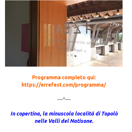
Programma completo qui:
https://errefest.com/programma/
—^—
In copertina, la minuscola località di Topolò
nelle Valli del Natisone.