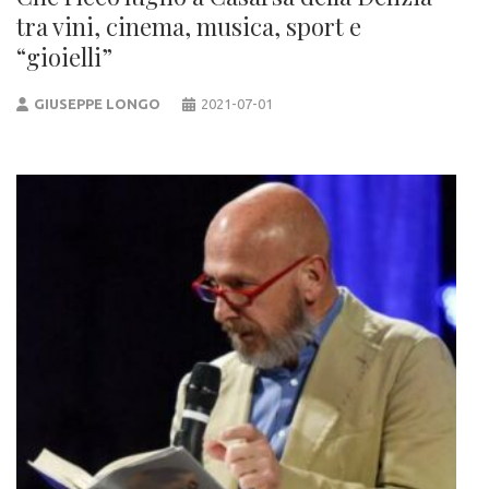
tra vini, cinema, musica, sport e
“gioielli”
GIUSEPPE LONGO
2021-07-01