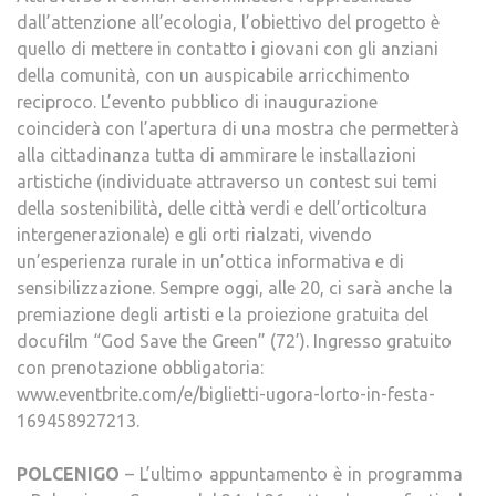
dall’attenzione all’ecologia, l’obiettivo del progetto è
quello di mettere in contatto i giovani con gli anziani
della comunità, con un auspicabile arricchimento
reciproco. L’evento pubblico di inaugurazione
coinciderà con l’apertura di una mostra che permetterà
alla cittadinanza tutta di ammirare le installazioni
artistiche (individuate attraverso un contest sui temi
della sostenibilità, delle città verdi e dell’orticoltura
intergenerazionale) e gli orti rialzati, vivendo
un’esperienza rurale in un’ottica informativa e di
sensibilizzazione. Sempre oggi, alle 20, ci sarà anche la
premiazione degli artisti e la proiezione gratuita del
docufilm “God Save the Green” (72’). Ingresso gratuito
con prenotazione obbligatoria:
www.eventbrite.com/e/biglietti-ugora-lorto-in-festa-
169458927213.
POLCENIGO
– L’ultimo appuntamento è in programma