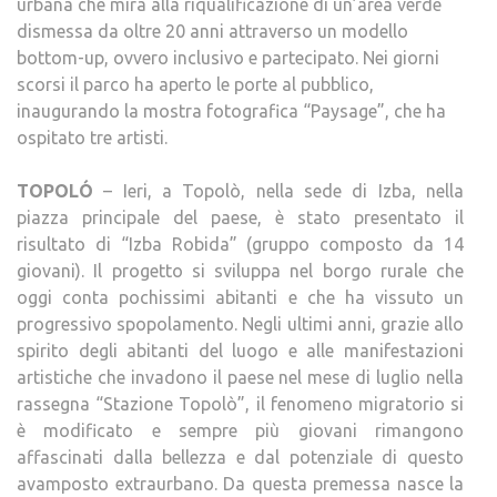
urbana che mira alla riqualificazione di un’area verde
dismessa da oltre 20 anni attraverso un modello
bottom-up, ovvero inclusivo e partecipato. Nei giorni
scorsi il parco ha aperto le porte al pubblico,
inaugurando la mostra fotografica “Paysage”, che ha
ospitato tre artisti.
TOPOLÓ
– Ieri, a Topolò, nella sede di Izba, nella
piazza principale del paese, è stato presentato il
risultato di “Izba Robida” (gruppo composto da 14
giovani). Il progetto si sviluppa nel borgo rurale che
oggi conta pochissimi abitanti e che ha vissuto un
progressivo spopolamento. Negli ultimi anni, grazie allo
spirito degli abitanti del luogo e alle manifestazioni
artistiche che invadono il paese nel mese di luglio nella
rassegna “Stazione Topolò”, il fenomeno migratorio si
è modificato e sempre più giovani rimangono
affascinati dalla bellezza e dal potenziale di questo
avamposto extraurbano. Da questa premessa nasce la