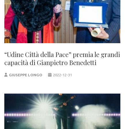
“Udine Città della Pace” premia le grandi
capacità di Gianpietro Benedetti
GIUSEPPE LONGO
2022-12-31