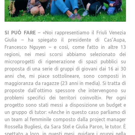
SI PUÓ FARE
– «Noi rappresentiamo il Friuli Venezia
Giulia – ha spiegato il presidente di Cas’Aupa,
Francesco Nguyen – e così, come fatto in altre 13
regioni, nei mesi scorsi abbiamo selezionato dei
microprogetti di rigenerazione di spazi pubblici su
proposta di una serie di gruppi di giovani dai 16 ai 30
anni che, mi piace sottolineare, sono composti in
maggioranza da ragazze (23 anni in media). Si tratta di
proposte dall’ottimo spessore che intervengono su
problemi specifici dei territori coinvolti». Per ogni
progetto sono stati messi a disposizione un budget e
un gruppo di tutor: «Anche in questo caso parliamo di
un team al femminile composto dalla project manager
Rossella Bugliesi, da Sara Stel e Giulia Paron, le tutor. È
spettato a loro, in questi mesi, guidare i gruppi nella