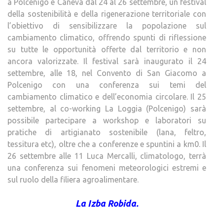
a Polcenigo e Caneva dal 24 al 26 settembre, un festival
della sostenibilità e della rigenerazione territoriale con
l’obiettivo di sensibilizzare la popolazione sul
cambiamento climatico, offrendo spunti di riflessione
su tutte le opportunità offerte dal territorio e non
ancora valorizzate. Il festival sarà inaugurato il 24
settembre, alle 18, nel Convento di San Giacomo a
Polcenigo con una conferenza sui temi del
cambiamento climatico e dell’economia circolare. Il 25
settembre, al co-working La Loggia (Polcenigo) sarà
possibile partecipare a workshop e laboratori su
pratiche di artigianato sostenibile (lana, feltro,
tessitura etc), oltre che a conferenze e spuntini a km0. Il
26 settembre alle 11 Luca Mercalli, climatologo, terrà
una conferenza sui fenomeni meteorologici estremi e
sul ruolo della filiera agroalimentare.
La Izba Robida.