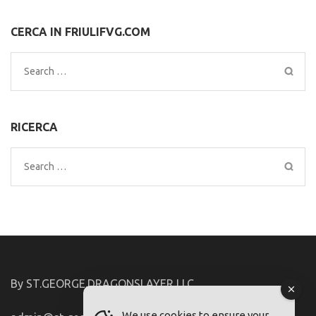
CERCA IN FRIULIFVG.COM
Search
for:
RICERCA
Search
for:
By ST.GEORGE.DRAGONSLAYER LLC
We use cookies to ensure your