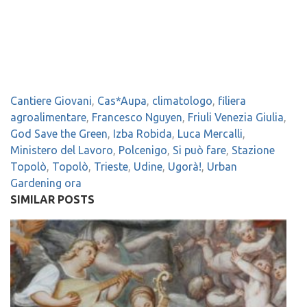
Cantiere Giovani
,
Cas*Aupa
,
climatologo
,
filiera
agroalimentare
,
Francesco Nguyen
,
Friuli Venezia Giulia
,
God Save the Green
,
Izba Robida
,
Luca Mercalli
,
Ministero del Lavoro
,
Polcenigo
,
Si può fare
,
Stazione
Topolò
,
Topolò
,
Trieste
,
Udine
,
Ugorà!
,
Urban
Gardening ora
SIMILAR POSTS