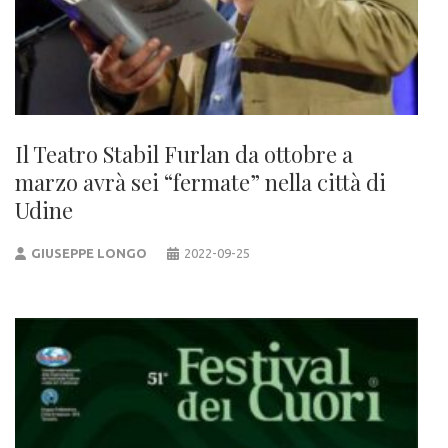
Il Teatro Stabil Furlan da ottobre a
marzo avrà sei “fermate” nella città di
Udine
GIUSEPPE LONGO
2022-09-25