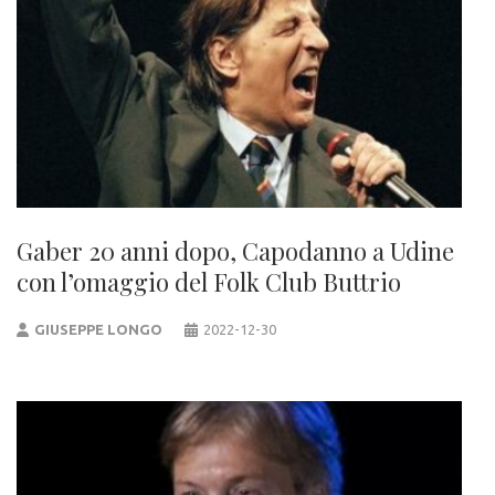
Gaber 20 anni dopo, Capodanno a Udine
con l’omaggio del Folk Club Buttrio
GIUSEPPE LONGO
2022-12-30