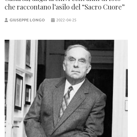
che raccontano l’asilo del “Sacro Cuore”
GIUSEPPE LONGO
2022-04-25