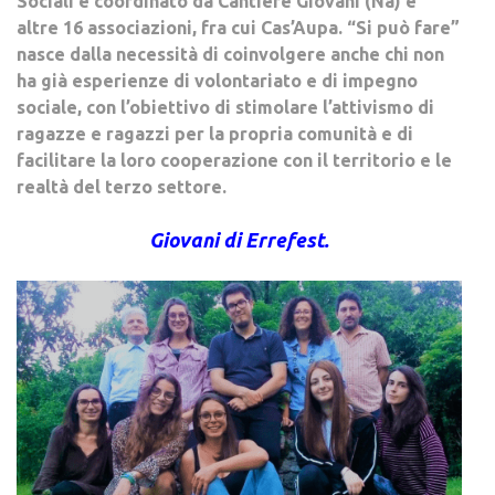
Sociali e coordinato da Cantiere Giovani (Na) e
altre 16 associazioni, fra cui Cas’Aupa. “Si può fare”
nasce dalla necessità di coinvolgere anche chi non
ha già esperienze di volontariato e di impegno
sociale, con l’obiettivo di stimolare l’attivismo di
ragazze e ragazzi per la propria comunità e di
facilitare la loro cooperazione con il territorio e le
realtà del terzo settore.
Giovani di Errefest.