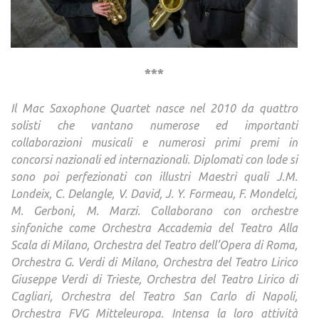
***
Il Mac Saxophone Quartet nasce nel 2010 da quattro
solisti che vantano numerose ed importanti
collaborazioni musicali e numerosi primi premi in
concorsi nazionali ed internazionali. Diplomati con lode si
sono poi perfezionati con illustri Maestri quali J.M.
Londeix, C. Delangle, V. David, J. Y. Formeau, F. Mondelci,
M. Gerboni, M. Marzi. Collaborano con orchestre
sinfoniche come Orchestra Accademia del Teatro Alla
Scala di Milano, Orchestra del Teatro dell’Opera di Roma,
Orchestra G. Verdi di Milano, Orchestra del Teatro Lirico
Giuseppe Verdi di Trieste, Orchestra del Teatro Lirico di
Cagliari, Orchestra del Teatro San Carlo di Napoli,
Orchestra FVG Mitteleuropa. Intensa la loro attività