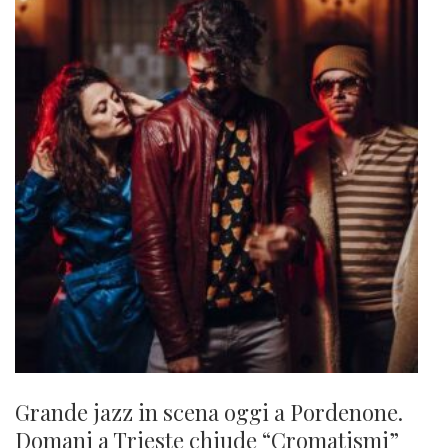
Grande jazz in scena oggi a Pordenone.
Domani a Trieste chiude “Cromatismi”