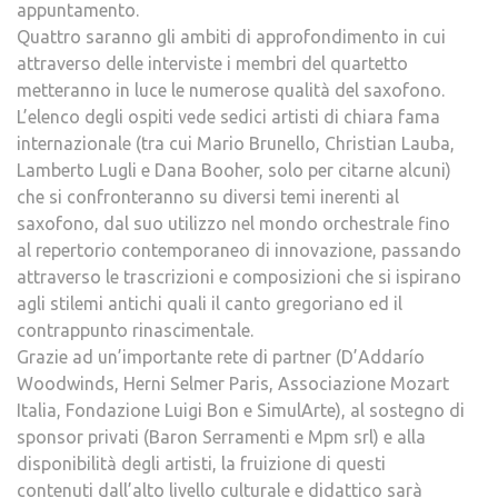
appuntamento.
Quattro saranno gli ambiti di approfondimento in cui
attraverso delle interviste i membri del quartetto
metteranno in luce le numerose qualità del saxofono.
L’elenco degli ospiti vede sedici artisti di chiara fama
internazionale (tra cui Mario Brunello, Christian Lauba,
Lamberto Lugli e Dana Booher, solo per citarne alcuni)
che si confronteranno su diversi temi inerenti al
saxofono, dal suo utilizzo nel mondo orchestrale fino
al repertorio contemporaneo di innovazione, passando
attraverso le trascrizioni e composizioni che si ispirano
agli stilemi antichi quali il canto gregoriano ed il
contrappunto rinascimentale.
Grazie ad un’importante rete di partner (D’Addarío
Woodwinds, Herni Selmer Paris, Associazione Mozart
Italia, Fondazione Luigi Bon e SimulArte), al sostegno di
sponsor privati (Baron Serramenti e Mpm srl) e alla
disponibilità degli artisti, la fruizione di questi
contenuti dall’alto livello culturale e didattico sarà