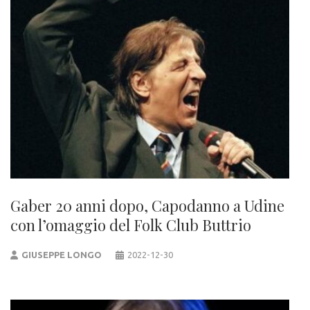
Gaber 20 anni dopo, Capodanno a Udine
con l’omaggio del Folk Club Buttrio
GIUSEPPE LONGO
2022-12-30