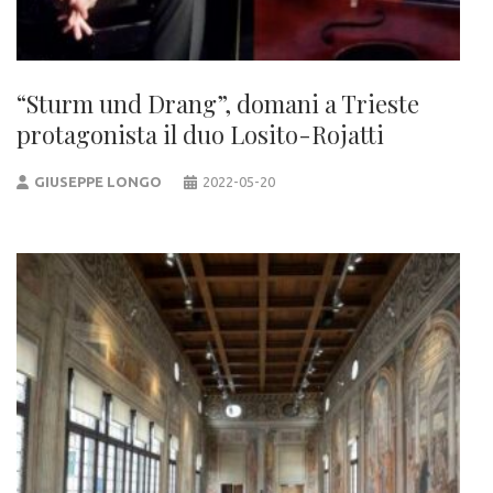
“Sturm und Drang”, domani a Trieste
protagonista il duo Losito-Rojatti
GIUSEPPE LONGO
2022-05-20