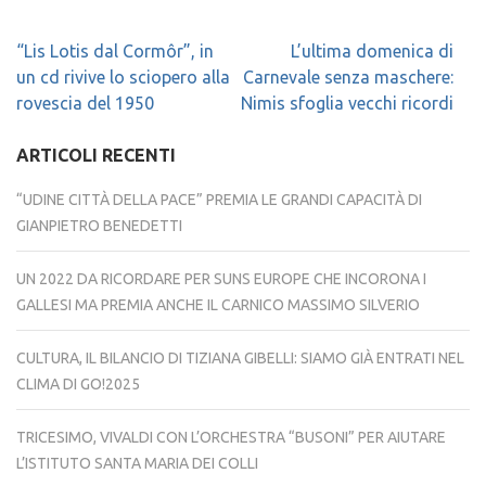
Navigazione
“Lis Lotis dal Cormôr”, in
L’ultima domenica di
articoli
un cd rivive lo sciopero alla
Carnevale senza maschere:
rovescia del 1950
Nimis sfoglia vecchi ricordi
ARTICOLI RECENTI
“UDINE CITTÀ DELLA PACE” PREMIA LE GRANDI CAPACITÀ DI
GIANPIETRO BENEDETTI
UN 2022 DA RICORDARE PER SUNS EUROPE CHE INCORONA I
GALLESI MA PREMIA ANCHE IL CARNICO MASSIMO SILVERIO
CULTURA, IL BILANCIO DI TIZIANA GIBELLI: SIAMO GIÀ ENTRATI NEL
CLIMA DI GO!2025
TRICESIMO, VIVALDI CON L’ORCHESTRA “BUSONI” PER AIUTARE
L’ISTITUTO SANTA MARIA DEI COLLI