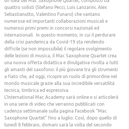
un’idea del Mac Saxophone Quartet, composto da
quattro solisti (Stefano Pecci, Luis Lanzarini, Alex
Sebastianutto, Valentino Funaro) che vantano
numerose ed importanti collaborazioni musicali e
numerosi primi premi in concorsi nazionali ed
internazionali. In questo momento, in cui il perdurare
della crisi pandemica da Covid-19 sta rendendo
difficile (se non impossibile) il regolare svolgimento
delle lezioni di musica, il Mac Saxophone Quartet crea
una nuova offerta didattica e divulgativa rivolta a tutti
gli amanti del saxofono: il più giovane tra gli strumenti
a fiato che, ad oggi, ricopre un ruolo di primordine nel
mondo musicale grazie alla sua incredibile versatilità
tecnica, timbrica ed espressiva.
L’International Mac Academy sarà online e si articolerà
in una serie di video che verranno pubblicati con
cadenza settimanale sulla pagina Facebook “Mac
Saxophone Quartet” fino a luglio. Così, dopo quello di
lunedì 8 febbraio, domani sarà la volta del secondo