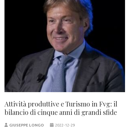
Attività produttive e Turismo in Fvg: il
bilancio di cinque anni di grandi sfide
GIUSEPPE LONGO
2022-12-29