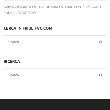
GABER 20 ANNI DOPO, CAPODANNO A UDINE CON L’OMAGGIO DEL
FOLK CLUB BUTTRIO
CERCA IN FRIULIFVG.COM
Search
for:
RICERCA
Search
for: