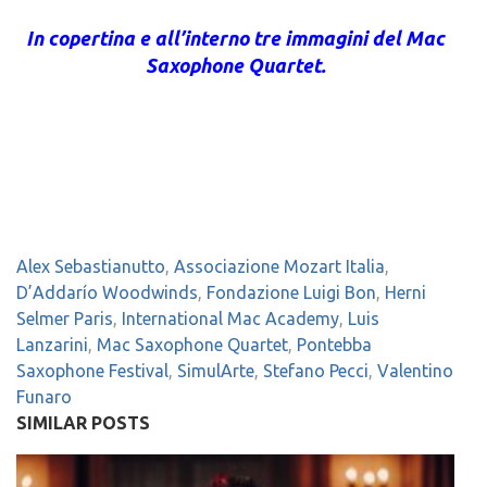
In copertina e all’interno tre immagini del Mac
Saxophone Quartet.
Alex Sebastianutto
,
Associazione Mozart Italia
,
D’Addarío Woodwinds
,
Fondazione Luigi Bon
,
Herni
Selmer Paris
,
International Mac Academy
,
Luis
Lanzarini
,
Mac Saxophone Quartet
,
Pontebba
Saxophone Festival
,
SimulArte
,
Stefano Pecci
,
Valentino
Funaro
SIMILAR POSTS