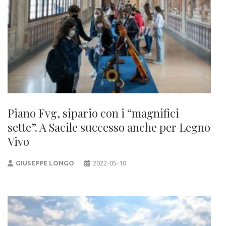
Piano Fvg, sipario con i “magnifici
sette”. A Sacile successo anche per Legno
Vivo
GIUSEPPE LONGO
2022-05-10