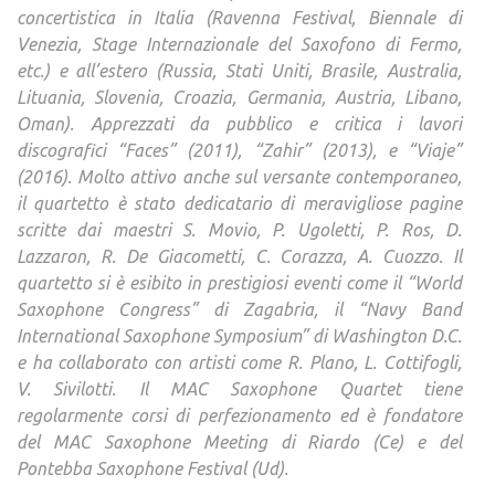
concertistica in Italia (Ravenna Festival, Biennale di
Venezia, Stage Internazionale del Saxofono di Fermo,
etc.) e all’estero (Russia, Stati Uniti, Brasile, Australia,
Lituania, Slovenia, Croazia, Germania, Austria, Libano,
Oman). Apprezzati da pubblico e critica i lavori
discografici “Faces” (2011), “Zahir” (2013), e “Viaje”
(2016). Molto attivo anche sul versante contemporaneo,
il quartetto è stato dedicatario di meravigliose pagine
scritte dai maestri S. Movio, P. Ugoletti, P. Ros, D.
Lazzaron, R. De Giacometti, C. Corazza, A. Cuozzo. Il
quartetto si è esibito in prestigiosi eventi come il “World
Saxophone Congress” di Zagabria, il “Navy Band
International Saxophone Symposium” di Washington D.C.
e ha collaborato con artisti come R. Plano, L. Cottifogli,
V. Sivilotti. Il MAC Saxophone Quartet tiene
regolarmente corsi di perfezionamento ed è fondatore
del MAC Saxophone Meeting di Riardo (Ce) e del
Pontebba Saxophone Festival (Ud).