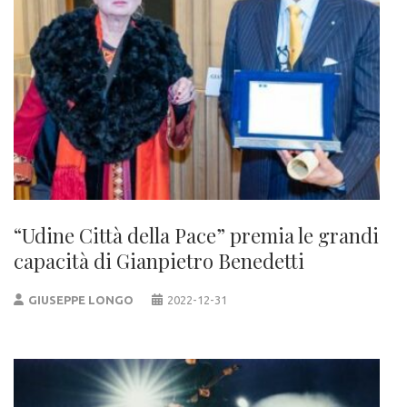
“Udine Città della Pace” premia le grandi
capacità di Gianpietro Benedetti
GIUSEPPE LONGO
2022-12-31