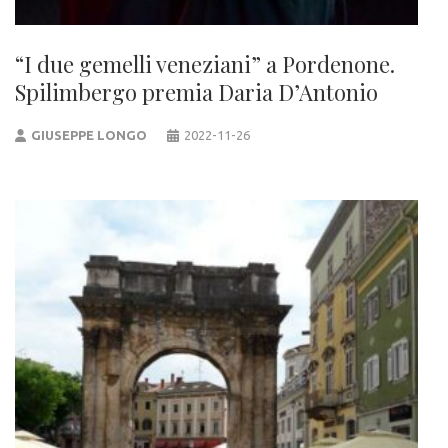
“I due gemelli veneziani” a Pordenone.
Spilimbergo premia Daria D’Antonio
GIUSEPPE LONGO
2022-11-26