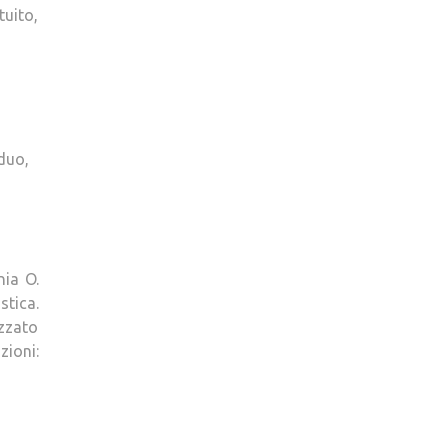
tuito,
duo,
nia O.
stica.
izzato
ioni: