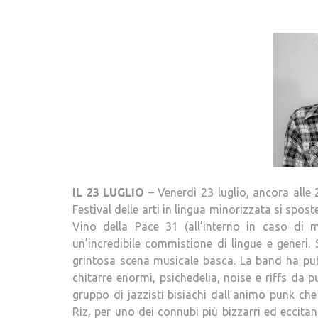
IL 23 LUGLIO
– Venerdì 23 luglio, ancora alle
Festival delle arti in lingua minorizzata si spo
Vino della Pace 31 (all’interno in caso di 
un’incredibile commistione di lingue e generi.
grintosa scena musicale basca. La band ha pu
chitarre enormi, psichedelia, noise e riffs da 
gruppo di jazzisti bisiachi dall’animo punk che 
Riz, per uno dei connubi più bizzarri ed eccitant