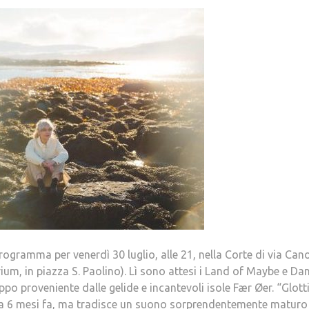
ogramma per venerdì 30 luglio, alle 21, nella Corte di via Can
ium, in piazza S. Paolino). Lì sono attesi i Land of Maybe e Dan
o proveniente dalle gelide e incantevoli isole Fær Øer. “Glotti”
na 6 mesi fa, ma tradisce un suono sorprendentemente maturo