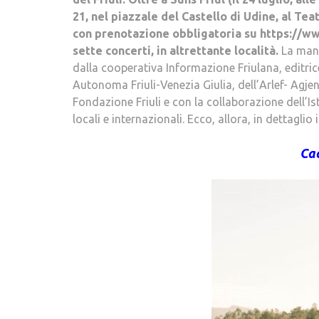
21, nel piazzale del Castello di Udine, al Te
con prenotazione obbligatoria su https://w
sette concerti, in altrettante località.
La manif
dalla cooperativa Informazione Friulana, editri
Autonoma Friuli-Venezia Giulia, dell’Arlef- Agje
Fondazione Friuli e con la collaborazione dell’Is
locali e internazionali. Ecco, allora, in dettaglio
Ca