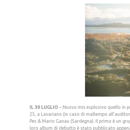
IL 30 LUGLIO
– Nuovo mix esplosivo quello in pr
25, a Lavariano (in caso di maltempo all’auditor
Pes & Mario Ganau (Sardegna). Il primo è un grupp
loro album di debutto è stato pubblicato appe