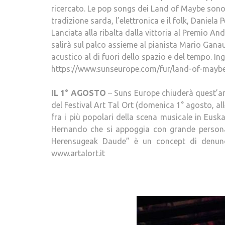
ricercato. Le pop songs dei Land of Maybe sono t
tradizione sarda, l’elettronica e il folk, Daniel
Lanciata alla ribalta dalla vittoria al Premio A
salirà sul palco assieme al pianista Mario Ganau
acustico al di fuori dello spazio e del tempo. In
https://www.sunseurope.com/fur/land-of-maybe
IL 1° AGOSTO
– Suns Europe chiuderà quest’an
del Festival Art Tal Ort (domenica 1° agosto, all
fra i più popolari della scena musicale in Eusk
Hernando che si appoggia con grande personali
Herensugeak Daude” è un concept di denunci
www.artalort.it