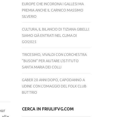
EUROPE CHE INCORONA I GALLESI MA
PREMIA ANCHE IL CARNICO MASSIMO
SILVERIO
CULTURA, IL BILANCIO DI TIZIANA GIBELLI:
SIAMO GIÀ ENTRATI NEL CLIMA DI
GO!2025
TRICESIMO, VIVALDI CON L’ORCHESTRA
“BUSONI” PER AIUTARE L’ISTITUTO
SANTA MARIA DEI COLLI
GABER 20 ANNI DOPO, CAPODANNO A
UDINE CON L’OMAGGIO DEL FOLK CLUB
BUTTRIO
CERCA IN FRIULIFVG.COM
our
 alle