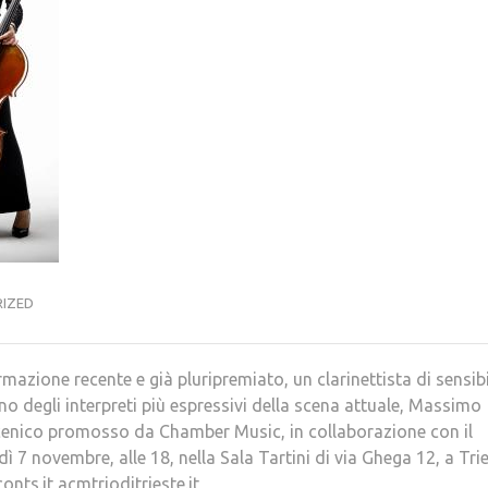
IZED
mazione recente e già pluripremiato, un clarinettista di sensibi
no degli interpreti più espressivi della scena attuale, Massimo
scenico promosso da Chamber Music, in collaborazione con il
ì 7 novembre, alle 18, nella Sala Tartini di via Ghega 12, a Trie
onts.it acmtrioditrieste.it