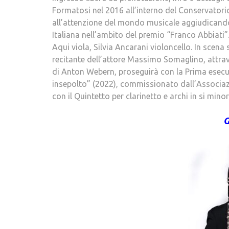
Formatosi nel 2016 all’interno del Conservatori
all’attenzione del mondo musicale aggiudicandos
Italiana nell’ambito del premio “Franco Abbiati
Aqui viola, Silvia Ancarani violoncello. In scena 
recitante dell’attore Massimo Somaglino, attra
di Anton Webern, proseguirà con la Prima esecu
insepolto” (2022), commissionato dall’Associaz
con il Quintetto per clarinetto e archi in si mi
G