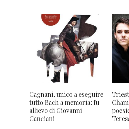
Cagnani, unico a eseguire
Triest
tutto Bach a memoria: fu
Chamb
allievo di Giovanni
poesi
Canciani
Teres