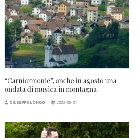
“Carniarmonie”, anche in agosto una
ondata di musica in montagna
GIUSEPPE LONGO
2022-08-01