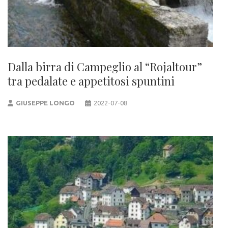
Dalla birra di Campeglio al “Rojaltour”
tra pedalate e appetitosi spuntini
GIUSEPPE LONGO
2022-07-08