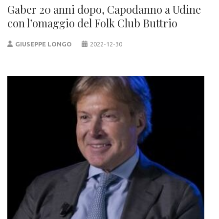
Gaber 20 anni dopo, Capodanno a Udine
con l’omaggio del Folk Club Buttrio
GIUSEPPE LONGO
2022-12-30