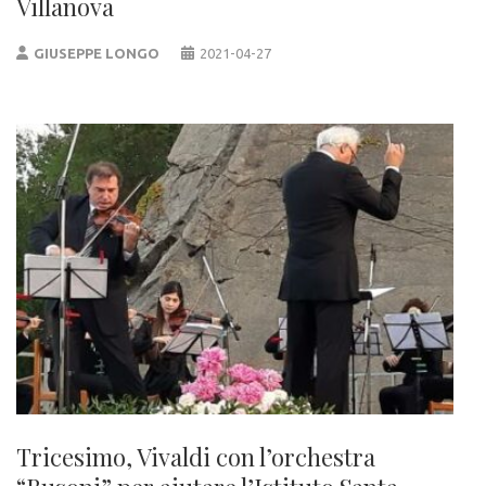
Villanova
GIUSEPPE LONGO
2021-04-27
Tricesimo, Vivaldi con l’orchestra