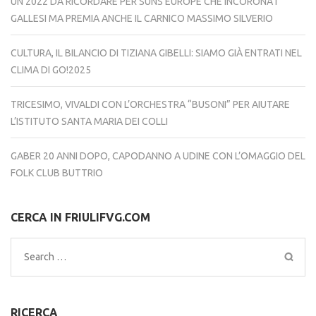
UN 2022 DA RICORDARE PER SUNS EUROPE CHE INCORONA I
GALLESI MA PREMIA ANCHE IL CARNICO MASSIMO SILVERIO
CULTURA, IL BILANCIO DI TIZIANA GIBELLI: SIAMO GIÀ ENTRATI NEL
CLIMA DI GO!2025
TRICESIMO, VIVALDI CON L’ORCHESTRA “BUSONI” PER AIUTARE
L’ISTITUTO SANTA MARIA DEI COLLI
GABER 20 ANNI DOPO, CAPODANNO A UDINE CON L’OMAGGIO DEL
FOLK CLUB BUTTRIO
CERCA IN FRIULIFVG.COM
Search
for:
RICERCA