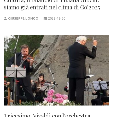
siamo già entrati nel clima di Go!2025
GIUSEPPE LONGO
2022-12-30
Tricesimo, Vivaldi con l’orchestra