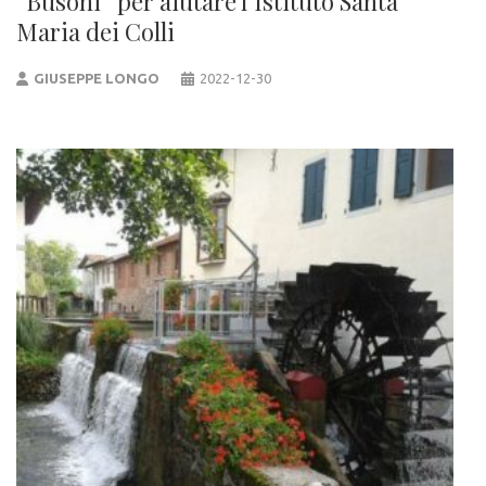
“Busoni” per aiutare l’Istituto Santa
Maria dei Colli
GIUSEPPE LONGO
2022-12-30