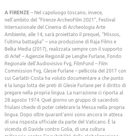
A FIRENZE
– Nel capoluogo toscano, invece,
nell’ambito del “Firenze ArcheoFilm 2021”, Festival
Internazionale del Cinema di Archeologia Arte
Ambiente, alle 14, sarà proiettato il prequel, “Missus,
l’ultima battaglia” – una produzione di Raja Films e
Belka Media (2017), realizzata sempre con il supporto
di Arlef – Agjenzie Regjonâl pe Lenghe Furlane, Fondo
Regionale dell’Audiovisivo Fvg, FilmFund – Film
Commission Fvg, Glesie Furlane – pellicola del 2017 con
cui Garlatti-Costa ha voluto documentare a che punto
è la lunga lotta dei preti di Glesie Furlane per il diritto di
pregare nella propria lingua. La narrazione ci riporta al
28 agosto 1974. Quel giorno un gruppo di sacerdoti
friulani chiede di poter celebrare la Messa nella propria
lingua. Dopo oltre quarant’anni sono ancora in attesa
di una risposta ufficiale da parte del Vaticano. È la
vicenda di Davide contro Golia, di una cultura