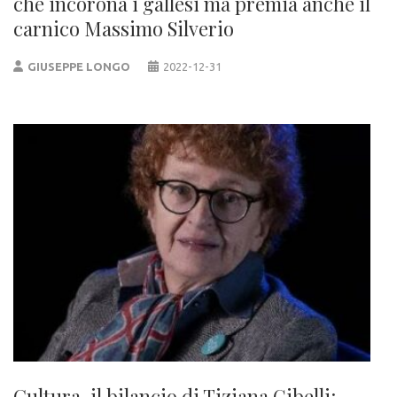
che incorona i gallesi ma premia anche il
carnico Massimo Silverio
GIUSEPPE LONGO
2022-12-31
Cultura, il bilancio di Tiziana Gibelli: