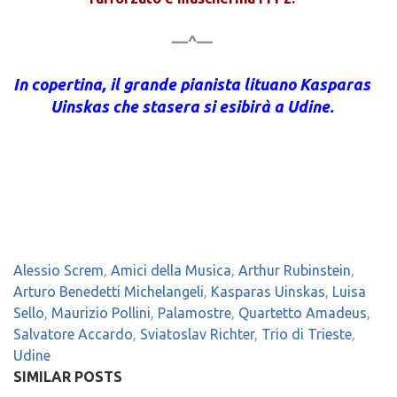
—^—
In copertina, il grande pianista lituano
Kasparas
Uinskas che stasera si esibirà a Udine.
Alessio Screm
,
Amici della Musica
,
Arthur Rubinstein
,
Arturo Benedetti Michelangeli
,
Kasparas Uinskas
,
Luisa
Sello
,
Maurizio Pollini
,
Palamostre
,
Quartetto Amadeus
,
Salvatore Accardo
,
Sviatoslav Richter
,
Trio di Trieste
,
Udine
SIMILAR POSTS