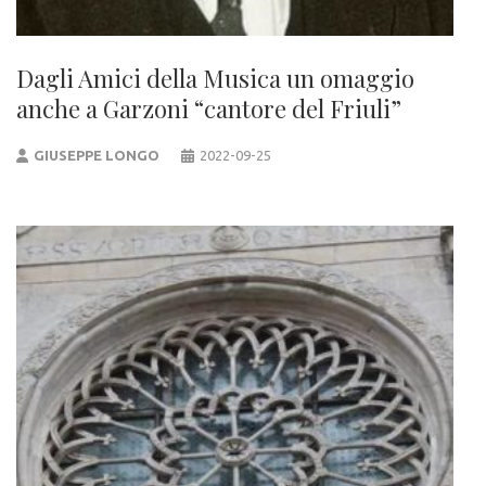
Dagli Amici della Musica un omaggio
anche a Garzoni “cantore del Friuli”
GIUSEPPE LONGO
2022-09-25