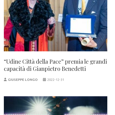
“Udine Città della Pace” premia le grandi
capacità di Gianpietro Benedetti
GIUSEPPE LONGO
2022-12-31