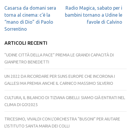
Navigazione
Casarsa da domani sera
Radio Magica, sabato per i
articoli
torna al cinema: c’è la
bambini tornano a Udine le
“mano di Dio” di Paolo
favole di Calvino
Sorrentino
ARTICOLI RECENTI
“UDINE CITTÀ DELLA PACE” PREMIA LE GRANDI CAPACITÀ DI
GIANPIETRO BENEDETTI
UN 2022 DA RICORDARE PER SUNS EUROPE CHE INCORONA I
GALLESI MA PREMIA ANCHE IL CARNICO MASSIMO SILVERIO
CULTURA, IL BILANCIO DI TIZIANA GIBELLI: SIAMO GIÀ ENTRATI NEL
CLIMA DI GO!2025
TRICESIMO, VIVALDI CON L’ORCHESTRA “BUSONI” PER AIUTARE
L’ISTITUTO SANTA MARIA DEI COLLI