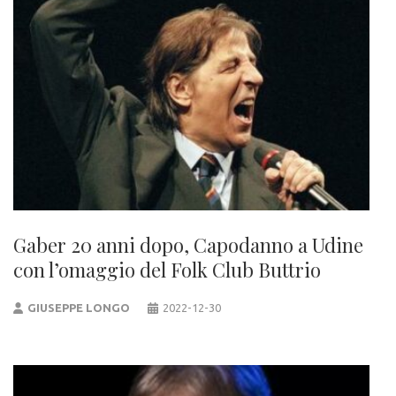
Gaber 20 anni dopo, Capodanno a Udine
con l’omaggio del Folk Club Buttrio
GIUSEPPE LONGO
2022-12-30