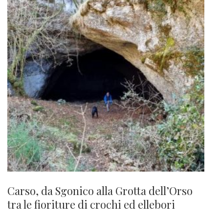
Carso, da Sgonico alla Grotta dell’Orso
tra le fioriture di crochi ed ellebori