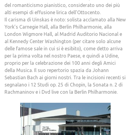
del romanticismo pianistico, considerato uno dei più
alti esempi di effusione lirica dell’Ottocento.
Il carisma di Uinskas è noto: solista acclamato alla New
York’s Carnegie Hall, alla Berlin Philharmonie, alla
London Wigmore Hall, al Madrid Auditorio Nacional e
al Kennedy Center Washington (per citare solo alcune
delle famose sale in cui si è esibito), come detto arriva
per la prima volta nel nostro Paese, e quindi a Udine,
proprio per la celebrazione dei 100 anni degli Amici
della Musica. Il suo repertorio spazia da Johann
Sebastian Bach ai giorni nostri. Tra le incisioni recenti si
segnalano i 12 Studi op. 25 di Chopin, la Sonata n. 2 di
Rachmaninov e i Dvd live con la Berlin Philharmonie.