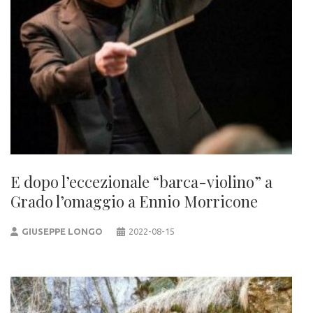
E dopo l’eccezionale “barca-violino” a
Grado l’omaggio a Ennio Morricone
GIUSEPPE LONGO
2022-08-15