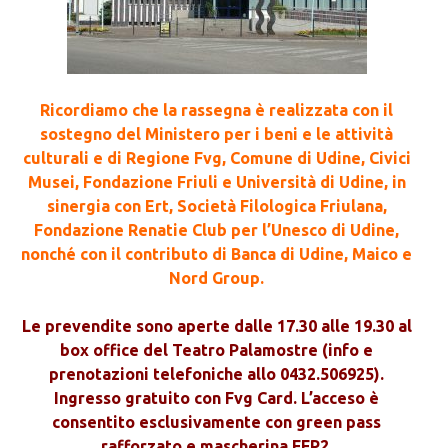
Ricordiamo che la rassegna è realizzata con il
sostegno del Ministero per i beni e le attività
culturali e di Regione Fvg, Comune di Udine, Civici
Musei, Fondazione Friuli e Università di Udine, in
sinergia con Ert, Società Filologica Friulana,
Fondazione Renatie Club per l’Unesco di Udine,
nonché con il contributo di Banca di Udine, Maico e
Nord Group.
Le prevendite sono aperte dalle 17.30 alle 19.30 al
box office del Teatro Palamostre (info e
prenotazioni telefoniche allo 0432.506925).
Ingresso gratuito con Fvg Card. L’acceso è
consentito esclusivamente con green pass
rafforzato e mascherina FFP2.