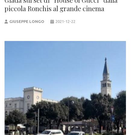
Giada sul set di “House of Gucci” dalla
piccola Ronchis al grande cinema
GIUSEPPE LONGO
2021-12-22