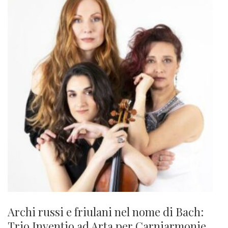
Archi russi e friulani nel nome di Bach:
Trio Inventio ad Arta per Carniarmonie