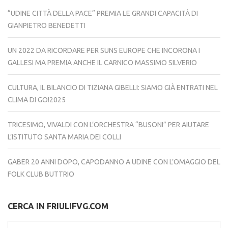
“UDINE CITTÀ DELLA PACE” PREMIA LE GRANDI CAPACITÀ DI
GIANPIETRO BENEDETTI
UN 2022 DA RICORDARE PER SUNS EUROPE CHE INCORONA I
GALLESI MA PREMIA ANCHE IL CARNICO MASSIMO SILVERIO
CULTURA, IL BILANCIO DI TIZIANA GIBELLI: SIAMO GIÀ ENTRATI NEL
CLIMA DI GO!2025
TRICESIMO, VIVALDI CON L’ORCHESTRA “BUSONI” PER AIUTARE
L’ISTITUTO SANTA MARIA DEI COLLI
GABER 20 ANNI DOPO, CAPODANNO A UDINE CON L’OMAGGIO DEL
FOLK CLUB BUTTRIO
CERCA IN FRIULIFVG.COM