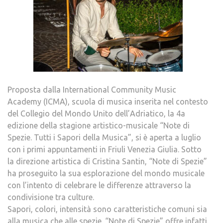
Proposta dalla International Community Music
Academy (ICMA), scuola di musica inserita nel contesto
del Collegio del Mondo Unito dell’Adriatico, la 4a
edizione della stagione artistico-musicale “Note di
Spezie. Tutti i Sapori della Musica”, si è aperta a luglio
con i primi appuntamenti in Friuli Venezia Giulia. Sotto
la direzione artistica di Cristina Santin, “Note di Spezie”
ha proseguito la sua esplorazione del mondo musicale
con l’intento di celebrare le differenze attraverso la
condivisione tra culture.
Sapori, colori, intensità sono caratteristiche comuni sia
alla musica che alle spezie. “Note di Spezie” offre infatti