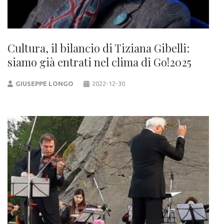
Cultura, il bilancio di Tiziana Gibelli:
siamo già entrati nel clima di Go!2025
GIUSEPPE LONGO
2022-12-30