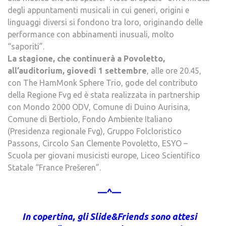
degli appuntamenti musicali in cui generi, origini e
linguaggi diversi si fondono tra loro, originando delle
performance con abbinamenti inusuali, molto
“saporiti”.
La stagione, che continuerà a Povoletto,
all’auditorium, giovedì 1 settembre
, alle ore 20.45,
con The HamMonk Sphere Trio, gode del contributo
della Regione Fvg ed è stata realizzata in partnership
con Mondo 2000 ODV, Comune di Duino Aurisina,
Comune di Bertiolo, Fondo Ambiente Italiano
(Presidenza regionale Fvg), Gruppo Folcloristico
Passons, Circolo San Clemente Povoletto, ESYO –
Scuola per giovani musicisti europe, Liceo Scientifico
Statale “France Prešeren”.
—^—
In copertina, gli Slide&Friends sono attesi