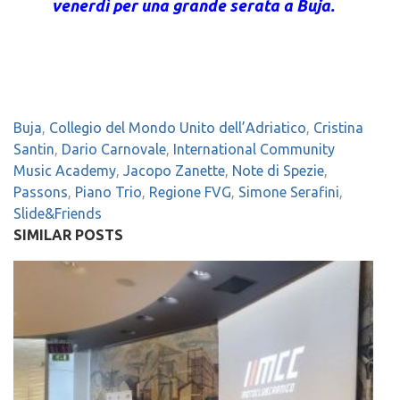
venerdì per una grande serata a Buja.
Buja
,
Collegio del Mondo Unito dell’Adriatico
,
Cristina
Santin
,
Dario Carnovale
,
International Community
Music Academy
,
Jacopo Zanette
,
Note di Spezie
,
Passons
,
Piano Trio
,
Regione FVG
,
Simone Serafini
,
Slide&Friends
SIMILAR POSTS