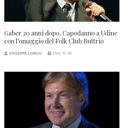
Gaber 20 anni dopo, Capodanno a Udine
con l’omaggio del Folk Club Buttrio
GIUSEPPE LONGO
2022-12-30