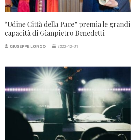
“Udine Città della Pace” premia le grandi
capacità di Gianpietro Benedetti
GIUSEPPE LONGO
2022-12-31