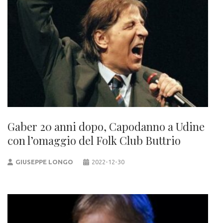
Gaber 20 anni dopo, Capodanno a Udine
con l’omaggio del Folk Club Buttrio
GIUSEPPE LONGO
2022-12-30