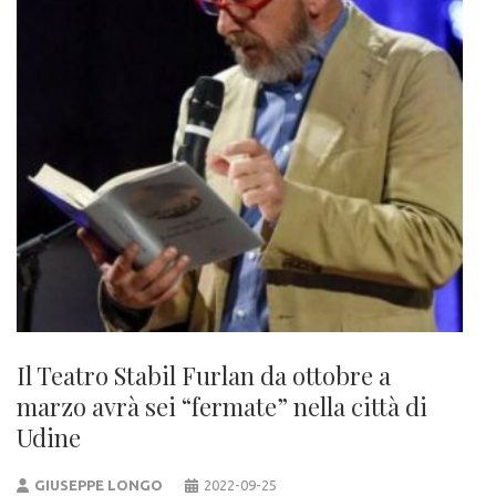
Il Teatro Stabil Furlan da ottobre a
marzo avrà sei “fermate” nella città di
Udine
GIUSEPPE LONGO
2022-09-25