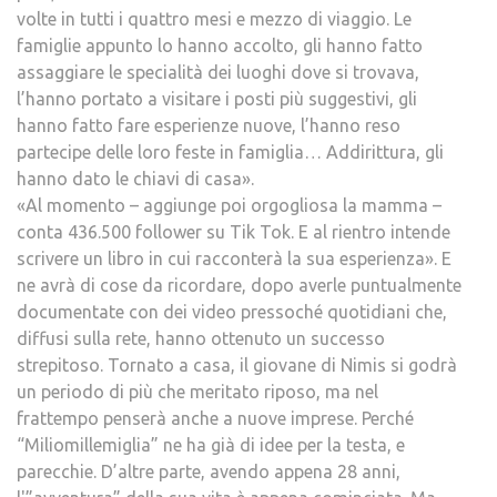
volte in tutti i quattro mesi e mezzo di viaggio. Le
famiglie appunto lo hanno accolto, gli hanno fatto
assaggiare le specialità dei luoghi dove si trovava,
l’hanno portato a visitare i posti più suggestivi, gli
hanno fatto fare esperienze nuove, l’hanno reso
partecipe delle loro feste in famiglia… Addirittura, gli
hanno dato le chiavi di casa».
«Al momento – aggiunge poi orgogliosa la mamma –
conta 436.500 follower su Tik Tok. E al rientro intende
scrivere un libro in cui racconterà la sua esperienza». E
ne avrà di cose da ricordare, dopo averle puntualmente
documentate con dei video pressoché quotidiani che,
diffusi sulla rete, hanno ottenuto un successo
strepitoso. Tornato a casa, il giovane di Nimis si godrà
un periodo di più che meritato riposo, ma nel
frattempo penserà anche a nuove imprese. Perché
“Miliomillemiglia” ne ha già di idee per la testa, e
parecchie. D’altre parte, avendo appena 28 anni,