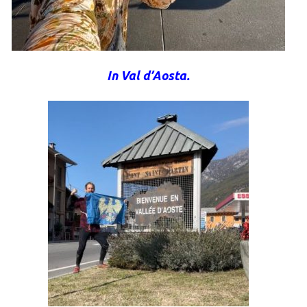
In Val d’Aosta.