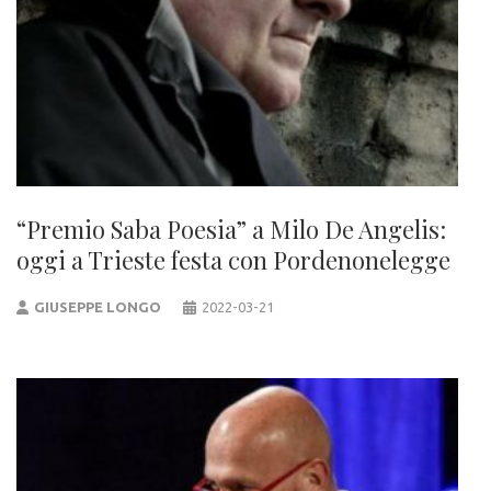
“Premio Saba Poesia” a Milo De Angelis:
oggi a Trieste festa con Pordenonelegge
GIUSEPPE LONGO
2022-03-21