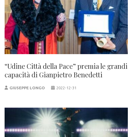
“Udine Città della Pace” premia le grandi
capacità di Gianpietro Benedetti
GIUSEPPE LONGO
2022-12-31