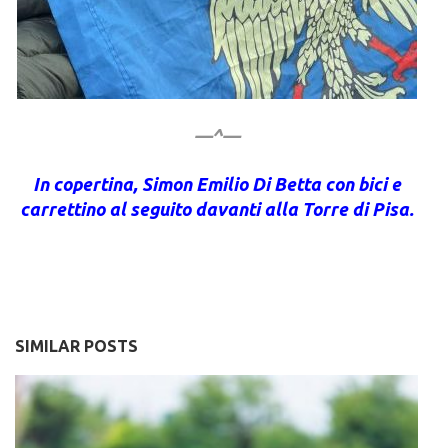
—^—
In copertina, Simon Emilio Di Betta con bici e
carrettino al seguito davanti alla Torre di Pisa.
SIMILAR POSTS