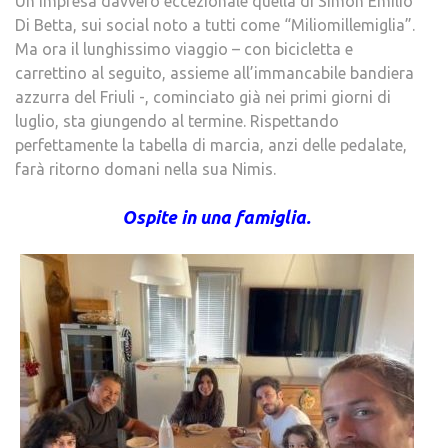
Un’impresa davvero eccezionale quella di Simon Emilio
Di Betta, sui social noto a tutti come “Miliomillemiglia”.
Ma ora il lunghissimo viaggio – con bicicletta e
carrettino al seguito, assieme all’immancabile bandiera
azzurra del Friuli -, cominciato già nei primi giorni di
luglio, sta giungendo al termine. Rispettando
perfettamente la tabella di marcia, anzi delle pedalate,
farà ritorno domani nella sua Nimis.
Ospite in una famiglia.