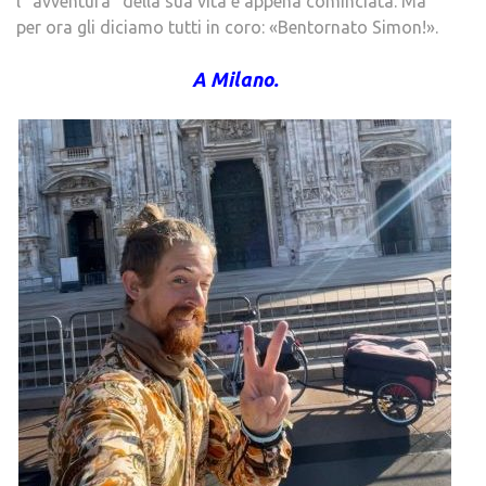
l'”avventura” della sua vita è appena cominciata. Ma
per ora gli diciamo tutti in coro: «Bentornato Simon!».
A Milano.