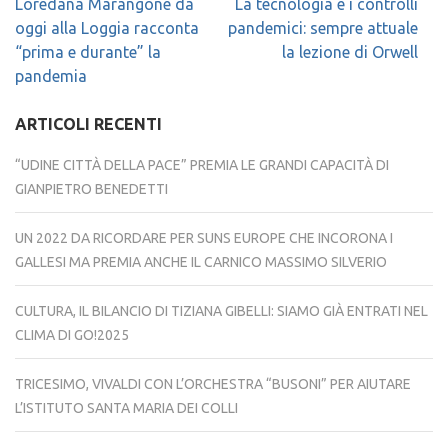
Navigazione
Loredana Marangone da
La tecnologia e i controlli
articoli
oggi alla Loggia racconta
pandemici: sempre attuale
“prima e durante” la
la lezione di Orwell
pandemia
ARTICOLI RECENTI
“UDINE CITTÀ DELLA PACE” PREMIA LE GRANDI CAPACITÀ DI
GIANPIETRO BENEDETTI
UN 2022 DA RICORDARE PER SUNS EUROPE CHE INCORONA I
GALLESI MA PREMIA ANCHE IL CARNICO MASSIMO SILVERIO
CULTURA, IL BILANCIO DI TIZIANA GIBELLI: SIAMO GIÀ ENTRATI NEL
CLIMA DI GO!2025
TRICESIMO, VIVALDI CON L’ORCHESTRA “BUSONI” PER AIUTARE
L’ISTITUTO SANTA MARIA DEI COLLI