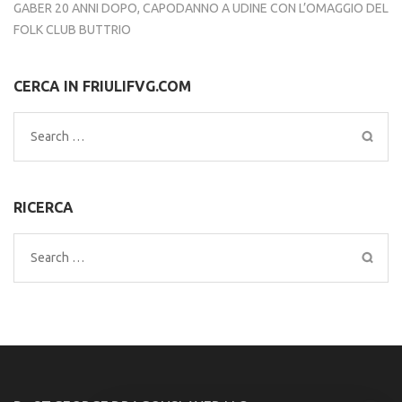
GABER 20 ANNI DOPO, CAPODANNO A UDINE CON L’OMAGGIO DEL
FOLK CLUB BUTTRIO
CERCA IN FRIULIFVG.COM
Search
for:
RICERCA
Search
for: