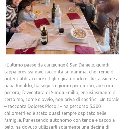
«L’ultimo paese da cui giunge è San Daniele, quindi
tappa brevissima», racconta la mamma, che freme di
poter riabbracciare il figlio giramondo e che, assieme a
papà Rinaldo, ha seguito giorno per giorno, anzi ora
per ora, l’avventura di Simon Emilio, entusiasmante di
certo ma, come è ovvio, non priva di sacrifici. «In totale
– racconta Dolores Piccoli – ha percorso 5.500
chilometri ed è stato quasi sempre ospitato nelle
famiglie. Pur essendo autonomo con tenda e sacco a
pelo, ha dovuto utilizzarli solamente una decina di