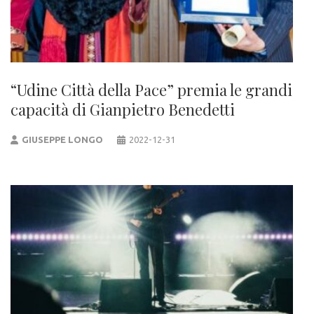
“Udine Città della Pace” premia le grandi
capacità di Gianpietro Benedetti
GIUSEPPE LONGO
2022-12-31