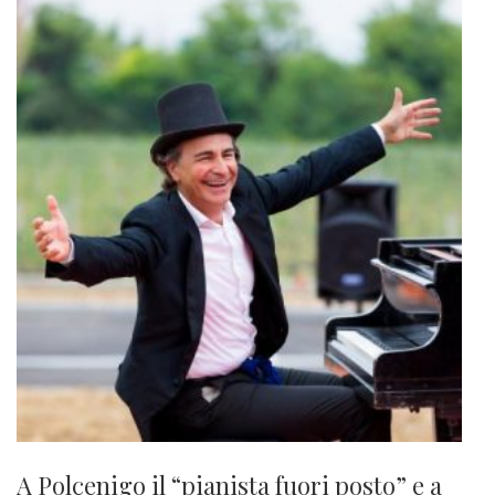
A Polcenigo il “pianista fuori posto” e a