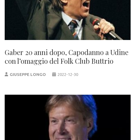
Gaber 20 anni dopo, Capodanno a Udine
con l’omaggio del Folk Club Buttrio
GIUSEPPE LONGO
2022-12-30