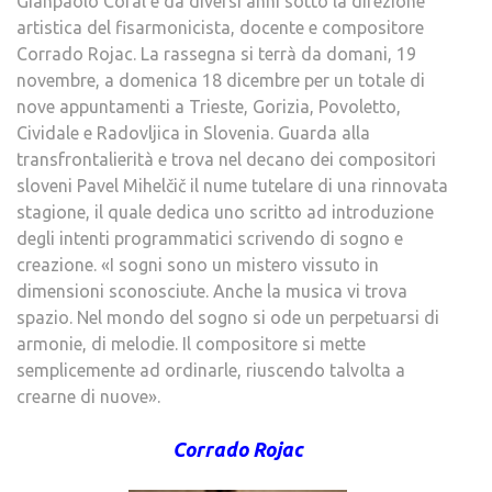
Gianpaolo Coral e da diversi anni sotto la direzione
artistica del fisarmonicista, docente e compositore
Corrado Rojac. La rassegna si terrà da domani, 19
novembre, a domenica 18 dicembre per un totale di
nove appuntamenti a Trieste, Gorizia, Povoletto,
Cividale e Radovljica in Slovenia. Guarda alla
transfrontalierità e trova nel decano dei compositori
sloveni Pavel Mihelčič il nume tutelare di una rinnovata
stagione, il quale dedica uno scritto ad introduzione
degli intenti programmatici scrivendo di sogno e
creazione. «I sogni sono un mistero vissuto in
dimensioni sconosciute. Anche la musica vi trova
spazio. Nel mondo del sogno si ode un perpetuarsi di
armonie, di melodie. Il compositore si mette
semplicemente ad ordinarle, riuscendo talvolta a
crearne di nuove».
Corrado Rojac