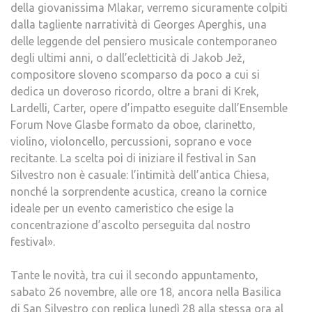
della giovanissima Mlakar, verremo sicuramente colpiti
dalla tagliente narratività di Georges Aperghis, una
delle leggende del pensiero musicale contemporaneo
degli ultimi anni, o dall’ecletticità di Jakob Jež,
compositore sloveno scomparso da poco a cui si
dedica un doveroso ricordo, oltre a brani di Krek,
Lardelli, Carter, opere d’impatto eseguite dall’Ensemble
Forum Nove Glasbe formato da oboe, clarinetto,
violino, violoncello, percussioni, soprano e voce
recitante. La scelta poi di iniziare il festival in San
Silvestro non è casuale: l’intimità dell’antica Chiesa,
nonché la sorprendente acustica, creano la cornice
ideale per un evento cameristico che esige la
concentrazione d’ascolto perseguita dal nostro
festival».
Tante le novità, tra cui il secondo appuntamento,
sabato 26 novembre, alle ore 18, ancora nella Basilica
di San Silvestro con replica lunedì 28 alla stessa ora al