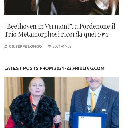
“Beethoven in Vermont”, a Pordenone il
Trio Metamorphosi ricorda quel 1951
GIUSEPPE LONGO
2021-07-08
LATEST POSTS FROM 2021-22.FRIULIVG.COM