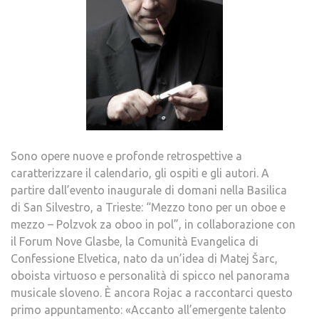
Sono opere nuove e profonde retrospettive a
caratterizzare il calendario, gli ospiti e gli autori. A
partire dall’evento inaugurale di domani nella Basilica
di San Silvestro, a Trieste: “Mezzo tono per un oboe e
mezzo – Polzvok za oboo in pol”, in collaborazione con
il Forum Nove Glasbe, la Comunità Evangelica di
Confessione Elvetica, nato da un’idea di Matej Šarc,
oboista virtuoso e personalità di spicco nel panorama
musicale sloveno. È ancora Rojac a raccontarci questo
primo appuntamento: «Accanto all’emergente talento