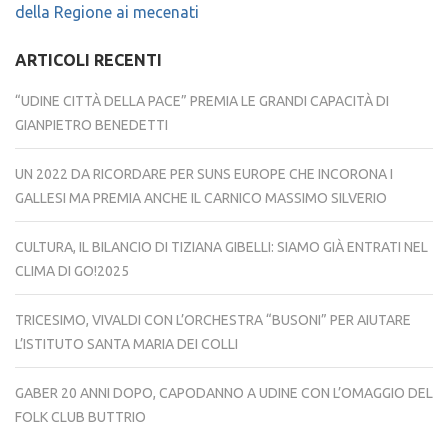
della Regione ai mecenati
ARTICOLI RECENTI
“UDINE CITTÀ DELLA PACE” PREMIA LE GRANDI CAPACITÀ DI
GIANPIETRO BENEDETTI
UN 2022 DA RICORDARE PER SUNS EUROPE CHE INCORONA I
GALLESI MA PREMIA ANCHE IL CARNICO MASSIMO SILVERIO
CULTURA, IL BILANCIO DI TIZIANA GIBELLI: SIAMO GIÀ ENTRATI NEL
CLIMA DI GO!2025
TRICESIMO, VIVALDI CON L’ORCHESTRA “BUSONI” PER AIUTARE
L’ISTITUTO SANTA MARIA DEI COLLI
GABER 20 ANNI DOPO, CAPODANNO A UDINE CON L’OMAGGIO DEL
FOLK CLUB BUTTRIO