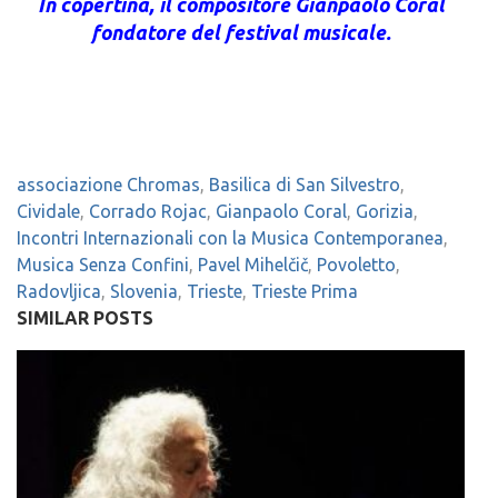
In copertina, il compositore Gianpaolo Coral
fondatore del festival musicale.
associazione Chromas
,
Basilica di San Silvestro
,
Cividale
,
Corrado Rojac
,
Gianpaolo Coral
,
Gorizia
,
Incontri Internazionali con la Musica Contemporanea
,
Musica Senza Confini
,
Pavel Mihelčič
,
Povoletto
,
Radovljica
,
Slovenia
,
Trieste
,
Trieste Prima
SIMILAR POSTS