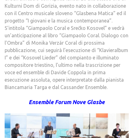
Kulturni Dom di Gorizia, evento nato in collaborazione
con il Centro musicale sloveno “Glasbena Matica” ed il
progetto “I giovani e la musica contemporanea”.
S’intitola “Giampaolo Coral e Srečko Kosovel” e vedrà
un’anticipazione al libro “Giampaolo Coral. Dialogo con
l’Ombra” di Monika Verzár Coral di prossima
pubblicazione, cui seguirà l’esecuzione di “Klavieralbum
I” e dei “Kosovel Lieder” del compianto e illuminato
compositore triestino, l’ultimo nella trascrizione per
voce ed ensemble di Davide Coppola in prima
esecuzione assoluta, opere interpretate dalla pianista
Biancamaria Targa e dal Cassander Ensemble.
Ensemble Forum Nove Glasbe