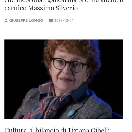
carnico Massimo Silverio
GIUSEPPE LONGO
2022-12-31
Cultura, il bilancio di Tiziana Gibelli: