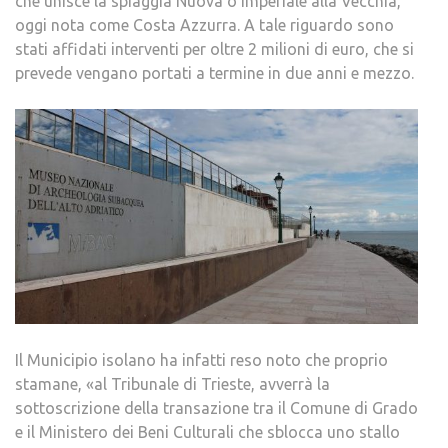
che unisce la spiaggia Nuova o Imperiale alla Vecchia,
oggi nota come Costa Azzurra. A tale riguardo sono
stati affidati interventi per oltre 2 milioni di euro, che si
prevede vengano portati a termine in due anni e mezzo.
Il Municipio isolano ha infatti reso noto che proprio
stamane, «al Tribunale di Trieste, avverrà la
sottoscrizione della transazione tra il Comune di Grado
e il Ministero dei Beni Culturali che sblocca uno stallo