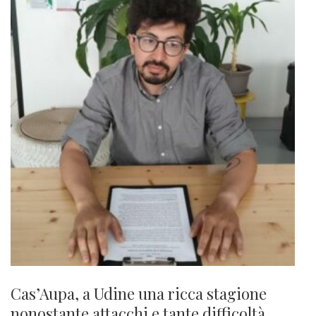
Cas’Aupa, a Udine una ricca stagione
nonostante attacchi e tante difficoltà