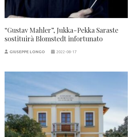
“Gustav Mahler”, Jukka-Pekka Saraste
sostituirà Blomstedt infortunato
GIUSEPPE LONGO
2022-08-17