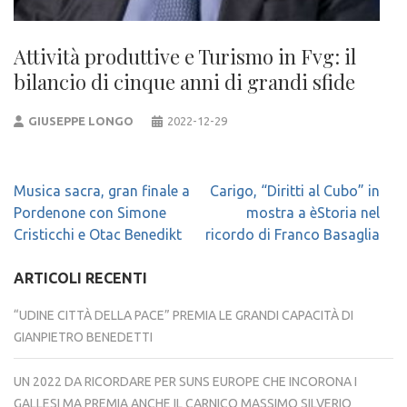
Attività produttive e Turismo in Fvg: il
bilancio di cinque anni di grandi sfide
GIUSEPPE LONGO
2022-12-29
Navigazione
Musica sacra, gran finale a
Carigo, “Diritti al Cubo” in
articoli
Pordenone con Simone
mostra a èStoria nel
Cristicchi e Otac Benedikt
ricordo di Franco Basaglia
ARTICOLI RECENTI
“UDINE CITTÀ DELLA PACE” PREMIA LE GRANDI CAPACITÀ DI
GIANPIETRO BENEDETTI
UN 2022 DA RICORDARE PER SUNS EUROPE CHE INCORONA I
GALLESI MA PREMIA ANCHE IL CARNICO MASSIMO SILVERIO