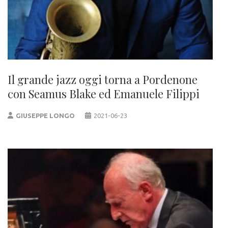
Il grande jazz oggi torna a Pordenone
con Seamus Blake ed Emanuele Filippi
GIUSEPPE LONGO
2021-06-23