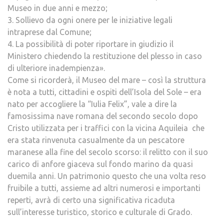
Museo in due anni e mezzo;
3. Sollievo da ogni onere per le iniziative legali
intraprese dal Comune;
4. La possibilità di poter riportare in giudizio il
Ministero chiedendo la restituzione del plesso in caso
di ulteriore inadempienza».
Come si ricorderà, il Museo del mare – così la struttura
è nota a tutti, cittadini e ospiti dell’Isola del Sole – era
nato per accogliere la “Iulia Felix”, vale a dire la
famosissima nave romana del secondo secolo dopo
Cristo utilizzata per i traffici con la vicina Aquileia che
era stata rinvenuta casualmente da un pescatore
maranese alla fine del secolo scorso: il relitto con il suo
carico di anfore giaceva sul fondo marino da quasi
duemila anni. Un patrimonio questo che una volta reso
fruibile a tutti, assieme ad altri numerosi e importanti
reperti, avrà di certo una significativa ricaduta
sull’interesse turistico, storico e culturale di Grado.