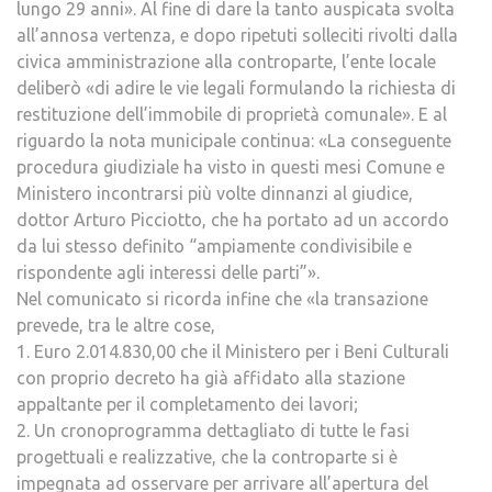
lungo 29 anni». Al fine di dare la tanto auspicata svolta
all’annosa vertenza, e dopo ripetuti solleciti rivolti dalla
civica amministrazione alla controparte, l’ente locale
deliberò «di adire le vie legali formulando la richiesta di
restituzione dell’immobile di proprietà comunale». E al
riguardo la nota municipale continua: «La conseguente
procedura giudiziale ha visto in questi mesi Comune e
Ministero incontrarsi più volte dinnanzi al giudice,
dottor Arturo Picciotto, che ha portato ad un accordo
da lui stesso definito “ampiamente condivisibile e
rispondente agli interessi delle parti”».
Nel comunicato si ricorda infine che «la transazione
prevede, tra le altre cose,
1. Euro 2.014.830,00 che il Ministero per i Beni Culturali
con proprio decreto ha già affidato alla stazione
appaltante per il completamento dei lavori;
2. Un cronoprogramma dettagliato di tutte le fasi
progettuali e realizzative, che la controparte si è
impegnata ad osservare per arrivare all’apertura del