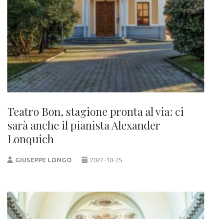
Teatro Bon, stagione pronta al via: ci
sarà anche il pianista Alexander
Lonquich
GIUSEPPE LONGO
2022-10-25