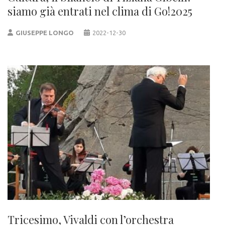
siamo già entrati nel clima di Go!2025
GIUSEPPE LONGO
2022-12-30
Tricesimo, Vivaldi con l’orchestra