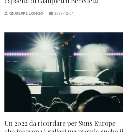
capacità di Gianpietro Benedetti
GIUSEPPE LONGO
2022-12-31
Un 2022 da ricordare per Suns Europe
che incorona i gallesi ma premia anche il