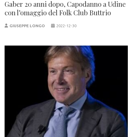
Gaber 20 anni dopo, Capodanno a Udine
con l’omaggio del Folk Club Buttrio
GIUSEPPE LONGO
2022-12-30