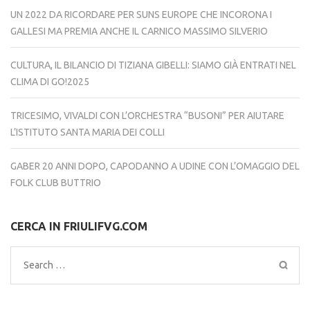
UN 2022 DA RICORDARE PER SUNS EUROPE CHE INCORONA I
GALLESI MA PREMIA ANCHE IL CARNICO MASSIMO SILVERIO
CULTURA, IL BILANCIO DI TIZIANA GIBELLI: SIAMO GIÀ ENTRATI NEL
CLIMA DI GO!2025
TRICESIMO, VIVALDI CON L’ORCHESTRA “BUSONI” PER AIUTARE
L’ISTITUTO SANTA MARIA DEI COLLI
GABER 20 ANNI DOPO, CAPODANNO A UDINE CON L’OMAGGIO DEL
FOLK CLUB BUTTRIO
CERCA IN FRIULIFVG.COM
Search
for: