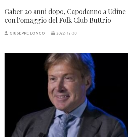
Gaber 20 anni dopo, Capodanno a Udine
con l’omaggio del Folk Club Buttrio
GIUSEPPE LONGO
2022-12-30