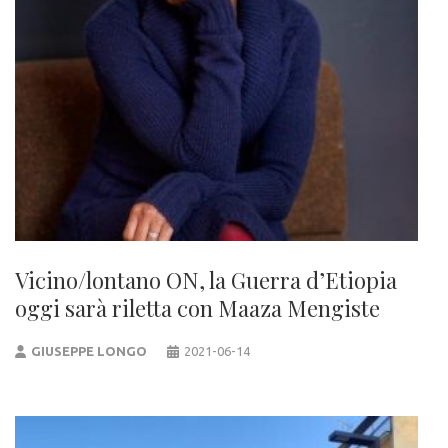
Vicino/lontano ON, la Guerra d’Etiopia
oggi sarà riletta con Maaza Mengiste
GIUSEPPE LONGO
2021-06-14