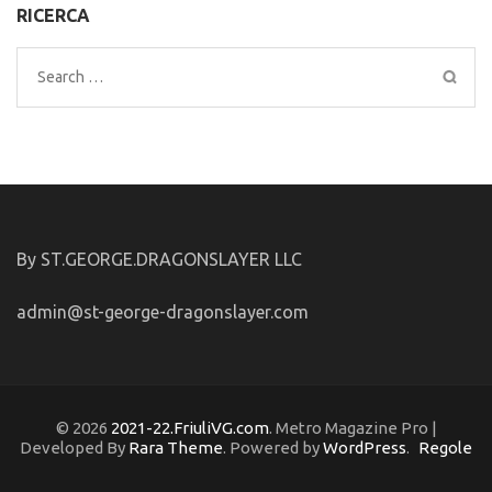
RICERCA
Search
for:
By ST.GEORGE.DRAGONSLAYER LLC
admin@st-george-dragonslayer.com
© 2026
2021-22.FriuliVG.com
. Metro Magazine Pro |
Developed By
Rara Theme
. Powered by
WordPress
.
Regole