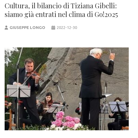
Cultura, il bilancio di Tiziana Gibelli:
siamo già entrati nel clima di Go!2025
GIUSEPPE LONGO
2022-12-30