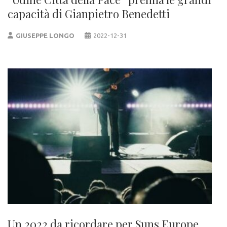
capacità di Gianpietro Benedetti
GIUSEPPE LONGO
2022-12-31
Un 2022 da ricordare per Suns Europe