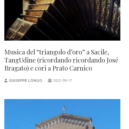
Musica del “triangolo d’oro” a Sacile,
TangUdine (ricordando ricordando José
Bragato) e cori a Prato Carnico
GIUSEPPE LONGO
2022-09-17