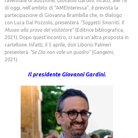
ravennate di adozione, Giovanni Gardini. Infatti, alle 18
di oggi, nell’ambito di “AMEInteressa”, è prevista la
partecipazione di Giovanna Brambilla che, in dialogo
con Luca Dal Pozzolo, presenterà
“Soggetti Smarriti. Il
Museo alla prova del visitatore”
(Editrice bibliografica,
2021). Dopo quest’incontro, ci sarà un’altra proposta in
cartellone. Infatti, il 5 aprile, don Liborio Palmeri
presenterà
“Se Dio non vale un quadro”
(Gangemi,
2021).
Il presidente Giovanni Gardini.