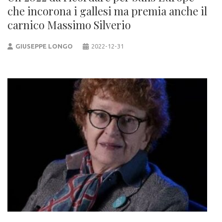
che incorona i gallesi ma premia anche il
carnico Massimo Silverio
GIUSEPPE LONGO
2022-12-31