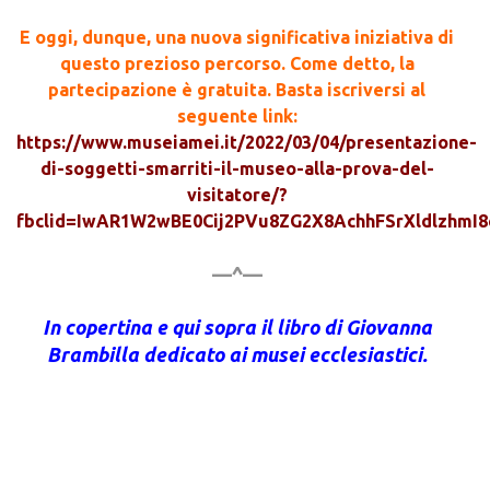
E oggi, dunque, una nuova significativa iniziativa di
questo prezioso percorso. Come detto, la
partecipazione è gratuita. Basta iscriversi al
seguente link:
https://www.museiamei.it/2022/03/04/presentazione-
di-soggetti-smarriti-il-museo-alla-prova-del-
visitatore/?
fbclid=IwAR1W2wBE0Cij2PVu8ZG2X8AchhFSrXldlzhmI
—^—
In copertina e qui sopra il libro di Giovanna
Brambilla dedicato ai musei ecclesiastici.