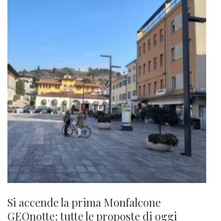
Si accende la prima Monfalcone
GEOnotte: tutte le proposte di oggi