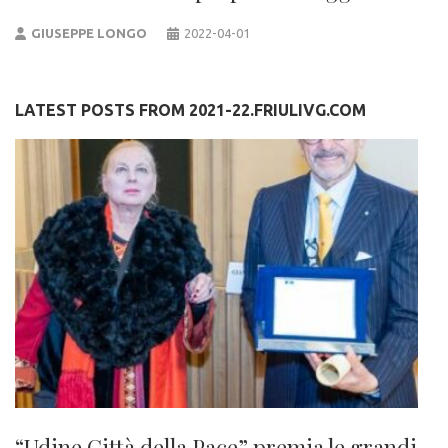
GIUSEPPE LONGO
2022-04-01
LATEST POSTS FROM 2021-22.FRIULIVG.COM
“Udine Città della Pace” premia le grandi