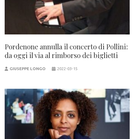
Pordenone annulla il concerto di Pollini:
da oggi il via al rimborso dei biglietti
GIUSEPPE LONGO
2022-03-15