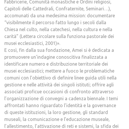
Fabbricerie, Comunità monastiche e Ordini religiosi,
Capitoli delle Cattedrali, Confraternite, Seminari…),
accomunati da una medesima mission: documentare
“visibilmente il percorso fatto lungo i secoli dalla
Chiesa nel culto, nella catechesi, nella cultura e nella
carità” (Lettera circolare sulla funziona pastorale dei
musei ecclesiastici, 2001)».
E così, fin dalla sua fondazione, Amei si è dedicata a
promuovere un’indagine conoscitiva finalizzata a
identificare numero e distribuzione territoriale dei
musei ecclesiastici; mettere a fuoco le problematiche
comuni con l’obiettivo di definire linee guida utili nella
gestione e nelle attività dei singoli istituti; offrire agli
associati proficue occasioni di confronto attraverso
l’organizzazione di convegni a cadenza biennale. I temi
affrontati hanno riguardato l’identità e la governance
di queste istituzioni, la loro gestione, gli standard
museali, la comunicazione e l’educazione museale,
l’allestimento, l’attivazione di reti e sistemi, la sfida dei